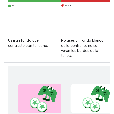
Usa
un fondo que
No
uses un fondo blanco;
contraste con tu ícono.
de lo contrario, no se
verán los bordes de la
tarjeta.