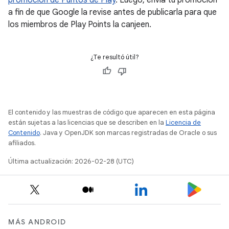
promoción de Puntos de Play
. Luego, envía tu promoción
a fin de que Google la revise antes de publicarla para que
los miembros de Play Points la canjeen.
¿Te resultó útil?
El contenido y las muestras de código que aparecen en esta página
están sujetas a las licencias que se describen en la
Licencia de
Contenido
. Java y OpenJDK son marcas registradas de Oracle o sus
afiliados.
Última actualización: 2026-02-28 (UTC)
MÁS ANDROID