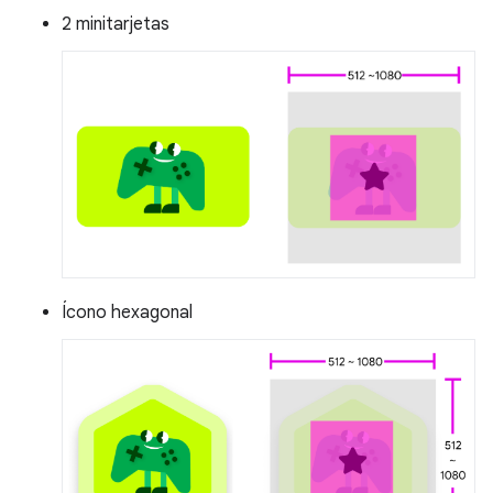
2 minitarjetas
Ícono hexagonal