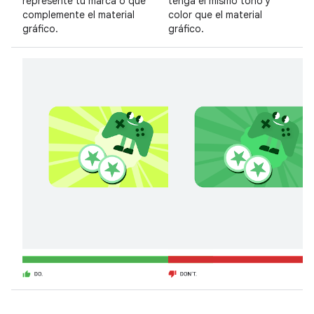
represente tu marca o que
tenga el mismo tono y
complemente el material
color que el material
gráfico.
gráfico.