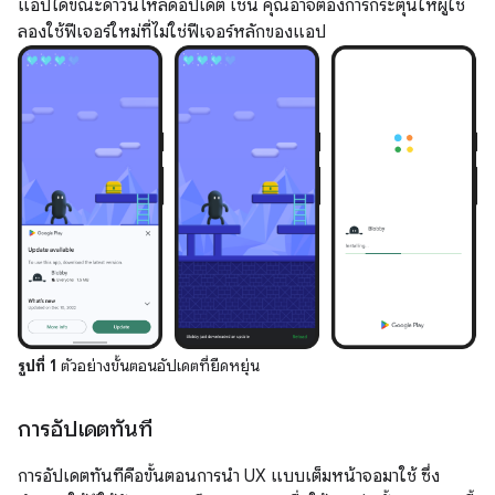
แอปได้ขณะดาวน์โหลดอัปเดต เช่น คุณอาจต้องการกระตุ้นให้ผู้ใช้
ลองใช้ฟีเจอร์ใหม่ที่ไม่ใช่ฟีเจอร์หลักของแอป
รูปที่ 1
ตัวอย่างขั้นตอนอัปเดตที่ยืดหยุ่น
การอัปเดตทันที
การอัปเดตทันทีคือขั้นตอนการนำ UX แบบเต็มหน้าจอมาใช้ ซึ่ง