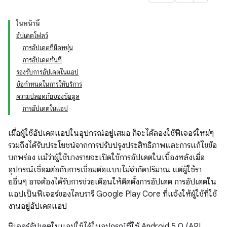
ในหน้านี้
อัปเดตโฟลว์
การอัปเดตที่ยืดหยุ่น
การอัปเดตทันที
รองรับการอัปเดตในแอป
ข้อกำหนดในการให้บริการ
ความปลอดภัยของข้อมูล
การอัปเดตในแอป
เมื่อผู้ใช้อัปเดตแอปในอุปกรณ์อยู่เสมอ ก็จะได้ลองใช้ฟีเจอร์ใหม่ๆ
รวมถึงได้รับประโยชน์จากการปรับปรุงประสิทธิภาพและการแก้ไขข้อ
บกพร่อง แม้ว่าผู้ใช้บางรายจะเปิดใช้การอัปเดตในเบื้องหลังเมื่อ
อุปกรณ์เชื่อมต่อกับการเชื่อมต่อแบบไม่จำกัดปริมาณ แต่ผู้ใช้รา
ยอื่นๆ อาจต้องได้รับการช่วยเตือนให้ติดตั้งการอัปเดต การอัปเดตใน
แอปเป็นฟีเจอร์ของไลบรารี Google Play Core ที่แจ้งให้ผู้ใช้ที่ใช้
งานอยู่อัปเดตแอป
ฟีเจอร์อัปเดตในแอปใช้ได้ในอุปกรณ์ที่ใช้ Android 5.0 (API