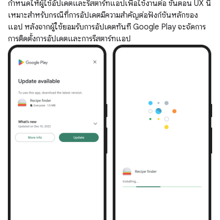
กำหนดให้ผู้ใช้อัปเดตและรีสตาร์ทแอปเพื่อใช้งานต่อ ขั้นตอน UX นี้
เหมาะสําหรับกรณีที่การอัปเดตมีความสําคัญต่อฟังก์ชันหลักของ
แอป หลังจากผู้ใช้ยอมรับการอัปเดตทันที Google Play จะจัดการ
การติดตั้งการอัปเดตและการรีสตาร์ทแอป