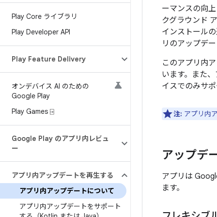
ーマンスの向上
Play Core ライブラリ
クグラウンド 
インストールの
Play Developer API
リのアップデートを
Play Feature Delivery
このアプリ内アッ
います。また、アプ
イスでのみサポ
オンデバイス AI のための
Google Play
Play Games ⍈
注:
アプリ内ア
Google Play のアプリ内レビュ
ー
アップデー
アプリ内アップデートを再生する
アプリは Goo
ます。
アプリ内アップデートについて
アプリ内アップデートをサポート
フレキシブル
する（Kotlin または Java）