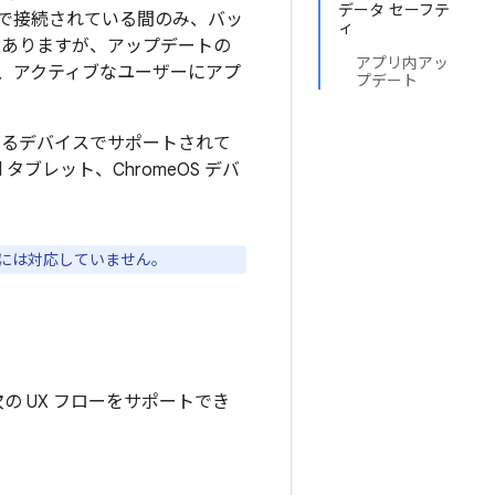
データ セーフテ
で接続されている間のみ、バッ
ィ
もありますが、アップデートの
アプリ内アッ
、アクティブなユーザーにアプ
プデート
搭載するデバイスでサポートされて
 タブレット、ChromeOS デバ
には対応していません。
の次の UX フローをサポートでき