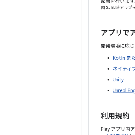
起動を行います
図 2.
即時アップデ
アプリで
開発環境に応じ
Kotlin ま
ネイティブ
Unity
Unreal Eng
利用規約
Play アプ