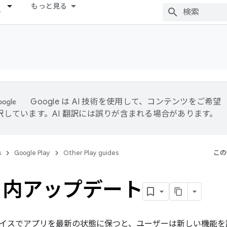
もっと見る
Google は AI 技術を使用して、コンテンツをご希望
訳しています。AI 翻訳には誤りが含まれる場合があります。
s
Google Play
Other Play guides
この
リ内アップデート
イスでアプリを最新の状態に保つと、ユーザーは新しい機能を