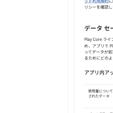
ット利用規約
に
リシーを確認し
データ セ
Play Core
め、アプリで P
ってデータが処
るためにどのよ
アプリ内ア
使用量について
されたデータ