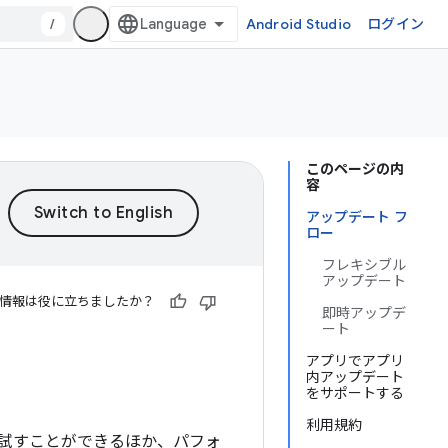
/
Android Studio
ログイン
このページの内
容
アップデート フ
ロー
フレキシブル
アップデート
情報は役に立ちましたか？
即時アップデ
ート
アプリでアプリ
内アップデート
をサポートする
利用規約
試すことができるほか、パフォ