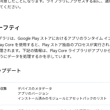
同意したことになります。ライブラリにアクセスする前に、適
てください。
ーフティ
 ライブラリは、Google Play ストアにおけるアプリのランタイ
lay Core を使用すると、Play ストア独自のプロセスが実行さ
理されます。下記の情報は、Play Core ライブラリがアプリ
うにデータを処理するかを示しています。
ップデート
収集
デバイスのメタデータ
アプリのバージョン
インストール済みのモジュールとアセットパックのリスト