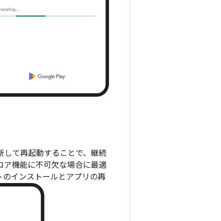
更新して再起動することで、継続
のコア機能に不可欠な場合に最適
デートのインストールとアプリの再