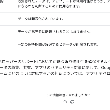
的
収集されたデータは、アップデートが利用可能かどうか、
になるかを判断するために使用されます。
データは暗号化されています。
データが第三者に転送されることはありません。
一定の保持期間が経過するとデータが削除されます。
は、デベロッパーのサポートにおいて可能な限り透明性を確保する
タの収集、共有、アプリのセキュリティ対策に関して、Google 
ームにどのように対応するかの判断については、アプリ デベ
この情報は役に立ちましたか？