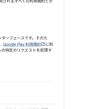
用されるすべての利用規約とポ
ム インターフェースです。そのた
れ、
Google Play 利用規約
に則
からの特定のリクエストを処理す