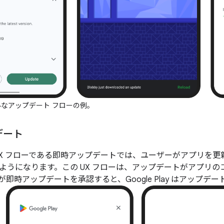
なアップデート フローの例。
デート
UX フローである即時アップデートでは、ユーザーがアプリを
ようになります。この UX フローは、アップデートがアプリ
即時アップデートを承認すると、Google Play はアップ