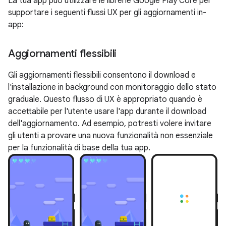
La tua app può utilizzare le librerie Google Play Core per
supportare i seguenti flussi UX per gli aggiornamenti in-
app:
Aggiornamenti flessibili
Gli aggiornamenti flessibili consentono il download e
l'installazione in background con monitoraggio dello stato
graduale. Questo flusso di UX è appropriato quando è
accettabile per l'utente usare l'app durante il download
dell'aggiornamento. Ad esempio, potresti volere invitare
gli utenti a provare una nuova funzionalità non essenziale
per la funzionalità di base della tua app.