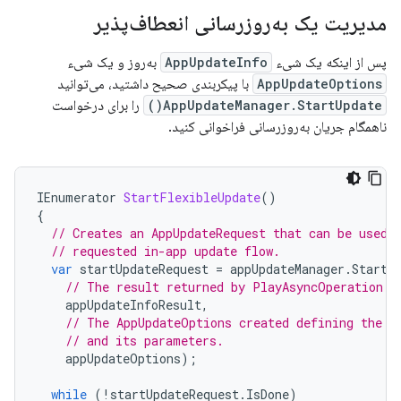
مدیریت یک به‌روزرسانی انعطاف‌پذیر
پس از اینکه یک شیء
AppUpdateInfo
به‌روز و یک شیء
AppUpdateOptions
با پیکربندی صحیح داشتید، می‌توانید
AppUpdateManager.StartUpdate()
را برای درخواست
ناهمگام جریان به‌روزرسانی فراخوانی کنید.
IEnumerator
StartFlexibleUpdate
()
{
// Creates an AppUpdateRequest that can be used 
// requested in-app update flow.
var
startUpdateRequest
=
appUpdateManager
.
StartU
// The result returned by PlayAsyncOperation.G
appUpdateInfoResult
,
// The AppUpdateOptions created defining the r
// and its parameters.
appUpdateOptions
);
while
(
!
startUpdateRequest
.
IsDone
)