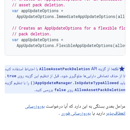
// asset pack deletion.
var
appUpdateOptions
=
AppUpdateOptions
.
ImmediateAppUpdateOptions
(
allow
// Creates an AppUpdateOptions for a flexible flow
// pack deletion.
var
appUpdateOptions
=
AppUpdateOptions
.
FlexibleAppUpdateOptions
(
allowA
نکته:
از گزینه
API با احتیاط استفاده کنید
AllowAssetPackDeletion
تا از حذف تصادفی دارایی‌ها جلوگیری شود. قبل از تنظیم این گزینه روی
،
true
باید
را با تنظیم گزینه
AppUpdateManager.IsUpdateTypeAllowed()
روی
بررسی کنید.
false
AllowAssetPackDeletion
مراحل بعدی بستگی به این دارد که آیا درخواست
به‌روزرسانی
انعطاف‌پذیر
دارید یا
به‌روزرسانی فوری
.