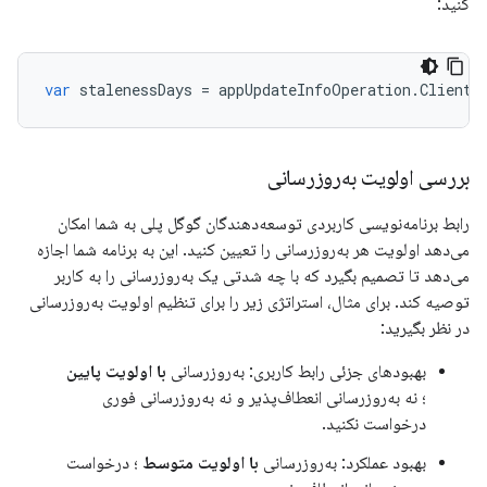
کنید:
var
stalenessDays
=
appUpdateInfoOperation
.
ClientV
بررسی اولویت به‌روزرسانی
رابط برنامه‌نویسی کاربردی توسعه‌دهندگان گوگل پلی به شما امکان
می‌دهد اولویت هر به‌روزرسانی را تعیین کنید. این به برنامه شما اجازه
می‌دهد تا تصمیم بگیرد که با چه شدتی یک به‌روزرسانی را به کاربر
توصیه کند. برای مثال، استراتژی زیر را برای تنظیم اولویت به‌روزرسانی
در نظر بگیرید:
بهبودهای جزئی رابط کاربری: به‌روزرسانی
با اولویت پایین
؛ نه به‌روزرسانی انعطاف‌پذیر و نه به‌روزرسانی فوری
درخواست نکنید.
بهبود عملکرد: به‌روزرسانی
با اولویت متوسط
؛ درخواست