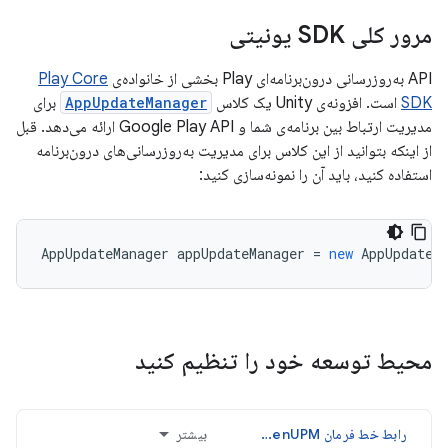
مرور کلی SDK یونیتی
API به‌روزرسانی درون‌برنامه‌ای Play بخشی از خانواده‌ی
Play Core
SDK
است. افزونه‌ی Unity یک کلاس
AppUpdateManager
برای
مدیریت ارتباط بین برنامه‌ی شما و Google Play API ارائه می‌دهد. قبل
از اینکه بتوانید از این کلاس برای مدیریت به‌روزرسانی‌های درون‌برنامه
استفاده کنید، باید آن را نمونه‌سازی کنید:
AppUpdateManager
appUpdateManager
=
new
AppUpdateM
محیط توسعه خود را تنظیم کنید
رابط خط فرمان OpenUPM
بیشتر