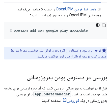
اگر
رابط خط فرمان OpenUPM
را نصب کرده‌اید، می‌توانید
رجیستری OpenUPM را با دستور زیر نصب کنید:
openupm
add
com.google.play.appupdate
توجه:
با دانلود و استفاده از افزونه‌های گوگل پلی یونیتی، شما با
شرایط
خدمات کیت توسعه نرم‌افزار پلی کور
موافقت می‌کنید.
بررسی در دسترس بودن به‌روزرسانی
قبل از درخواست به‌روزرسانی، بررسی کنید که آیا به‌روزرسانی برای برنامه
شما موجود است یا خیر.
AppUpdateManager
برای بررسی
به‌روزرسانی در یک
کوروتین
استفاده کنید: