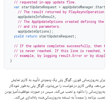
// requested in-app update flow.
var
startUpdateRequest
=
appUpdateManager
.
StartU
// The result returned by PlayAsyncOperation.G
appUpdateInfoResult
,
// The AppUpdateOptions created defining the r
// and its parameters.
appUpdateOptions
);
yield
return
startUpdateRequest
;
// If the update completes successfully, then th
// is never reached. If this line is reached, th
// example, by logging result.Error or by displa
}
برای به‌روزرسانی فوری، گوگل پلی یک پنجره‌ی تأیید به کاربر نمایش
می‌دهد. وقتی کاربر درخواست را می‌پذیرد، گوگل پلی به‌طور خودکار
به‌روزرسانی را دانلود و نصب می‌کند، سپس در صورت موفقیت‌آمیز بودن
نصب، برنامه را مجدداً به نسخه به‌روزرسانی‌شده راه‌اندازی می‌کند.