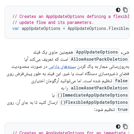
// Creates an AppUpdateOptions defining a flexible
// update flow and its parameters.
var
appUpdateOptions
=
AppUpdateOptions
.
FlexibleAp
شیء
AppUpdateOptions
همچنین حاوی یک فیلد
AllowAssetPackDeletion
است که تعریف می‌کند آیا
به‌روزرسانی مجاز به پاک کردن
بسته‌های دارایی
در صورت محدودیت
فضای ذخیره‌سازی دستگاه است یا خیر. این فیلد به طور پیش‌فرض روی
false
تنظیم شده است، اما می‌توانید آرگومان اختیاری
allowAssetPackDeletion
را به
ImmediateAppUpdateOptions()
یا
FlexibleAppUpdateOptions()
ارسال کنید تا به جای آن، روی
true
تنظیم شود:
// Creates an AppUpdateOptions for an immediate fl