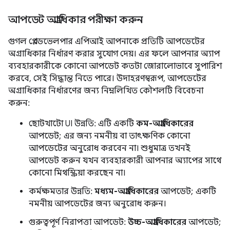
আপডেট অগ্রাধিকার পরীক্ষা করুন
গুগল প্লে ডেভেলপার এপিআই আপনাকে প্রতিটি আপডেটের
অগ্রাধিকার নির্ধারণ করার সুযোগ দেয়। এর ফলে আপনার অ্যাপ
ব্যবহারকারীকে কোনো আপডেট কতটা জোরালোভাবে সুপারিশ
করবে, সেই সিদ্ধান্ত নিতে পারে। উদাহরণস্বরূপ, আপডেটের
অগ্রাধিকার নির্ধারণের জন্য নিম্নলিখিত কৌশলটি বিবেচনা
করুন:
ছোটখাটো UI উন্নতি: এটি একটি
কম-অগ্রাধিকারের
আপডেট; এর জন্য নমনীয় বা তাৎক্ষণিক কোনো
আপডেটের অনুরোধ করবেন না। শুধুমাত্র তখনই
আপডেট করুন যখন ব্যবহারকারী আপনার অ্যাপের সাথে
কোনো মিথস্ক্রিয়া করছেন না।
কর্মক্ষমতার উন্নতি:
মধ্যম-অগ্রাধিকারের
আপডেট; একটি
নমনীয় আপডেটের জন্য অনুরোধ করুন।
গুরুত্বপূর্ণ নিরাপত্তা আপডেট:
উচ্চ-অগ্রাধিকারের
আপডেট;