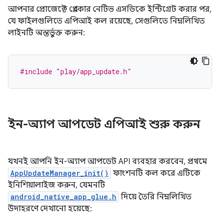
আপনার প্রোজেক্টে প্লে কোর নেটিভ এসডিকে ইন্টিগ্রেট করার পর,
যে ফাইলগুলিতে এপিআই কল রয়েছে, সেগুলিতে নিম্নলিখিত
লাইনটি অন্তর্ভুক্ত করুন:
#include
"play/app_update.h"
ইন-অ্যাপ আপডেট এপিআই শুরু করুন
যখনই আপনি ইন-অ্যাপ আপডেট API ব্যবহার করবেন, প্রথমে
AppUpdateManager_init()
ফাংশনটি কল করে এটিকে
ইনিশিয়ালাইজ করুন, যেমনটি
android_native_app_glue.h
দিয়ে তৈরি নিম্নলিখিত
উদাহরণে দেখানো হয়েছে: