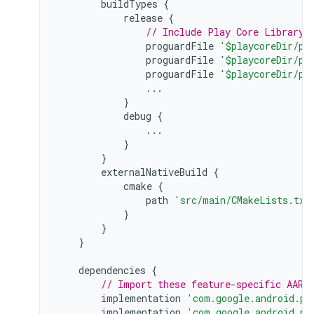
buildTypes
{
release
{
// Include Play Core Library 
proguardFile
'$playcoreDir/pr
proguardFile
'$playcoreDir/pr
proguardFile
'$playcoreDir/pr
...
}
debug
{
...
}
}
externalNativeBuild
{
cmake
{
path
'src/main/CMakeLists.txt
}
}
}
dependencies
{
// Import these feature-specific AARs
implementation
'com.google.android.pl
implementation
'com.google.android.pl