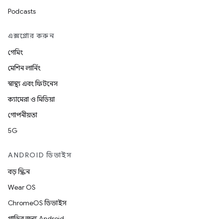
Podcasts
এক্সপ্লোর করুন
গেমিং
মেশিন লার্নিং
স্বাস্থ্য এবং ফিটনেস
ক্যামেরা ও মিডিয়া
গোপনীয়তা
5G
ANDROID ডিভাইস
বড় স্ক্রিন
Wear OS
ChromeOS ডিভাইস
গাড়ির জন্য Android