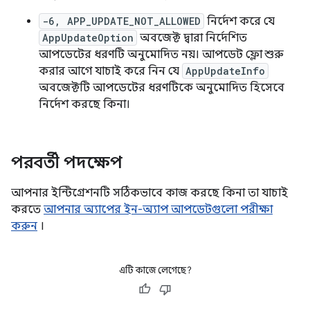
-6, APP_UPDATE_NOT_ALLOWED
নির্দেশ করে যে
AppUpdateOption
অবজেক্ট দ্বারা নির্দেশিত
আপডেটের ধরণটি অনুমোদিত নয়। আপডেট ফ্লো শুরু
করার আগে যাচাই করে নিন যে
AppUpdateInfo
অবজেক্টটি আপডেটের ধরণটিকে অনুমোদিত হিসেবে
নির্দেশ করছে কিনা।
পরবর্তী পদক্ষেপ
আপনার ইন্টিগ্রেশনটি সঠিকভাবে কাজ করছে কিনা তা যাচাই
করতে
আপনার অ্যাপের ইন-অ্যাপ আপডেটগুলো পরীক্ষা
করুন
।
এটি কাজে লেগেছে?