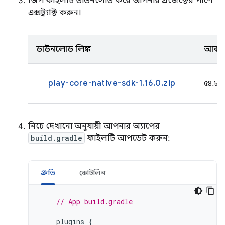
জিপ ফাইলটি ডাউনলোড করে আপনার প্রজেক্টের পাশে
এক্সট্র্যাক্ট করুন।
ডাউনলোড লিঙ্ক
আকা
play-core-native-sdk-1.16.0.zip
৫৪.৮ 
নিচে দেখানো অনুযায়ী আপনার অ্যাপের
build.gradle
ফাইলটি আপডেট করুন:
গ্রুভি
কোটলিন
// App build.gradle
plugins
{