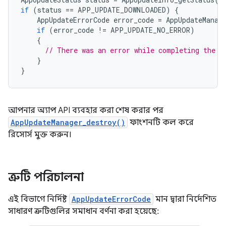
if
(
status
==
APP_UPDATE_DOWNLOADED
)
{
AppUpdateErrorCode
error_code
=
AppUpdateManag
if
(
error_code
!=
APP_UPDATE_NO_ERROR
)
{
// There was an error while completing the u
}
}
আপনার অ্যাপ API ব্যবহার করা শেষ করার পর
AppUpdateManager_destroy()
ফাংশনটি কল করে
রিসোর্স মুক্ত করুন।
ত্রুটি পরিচালনা
এই বিভাগে নির্দিষ্ট
AppUpdateErrorCode
মান দ্বারা নির্দেশিত
সাধারণ ত্রুটিগুলির সমাধান বর্ণনা করা হয়েছে: