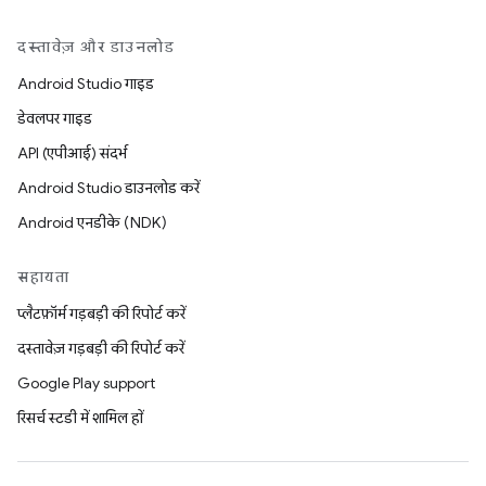
दस्तावेज़ और डाउनलोड
Android Studio गाइड
डेवलपर गाइड
API (एपीआई) संदर्भ
Android Studio डाउनलोड करें
Android एनडीके (NDK)
सहायता
प्लैटफ़ॉर्म गड़बड़ी की रिपोर्ट करें
दस्तावेज़ गड़बड़ी की रिपोर्ट करें
Google Play support
रिसर्च स्टडी में शामिल हों