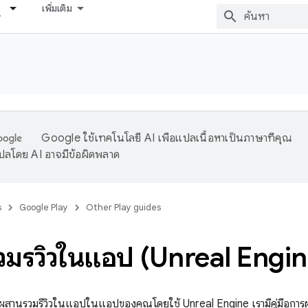
เพิ่มเติม
Google ใช้เทคโนโลยี AI เพื่อแปลเนื้อหาเป็นภาษาที่คุณ
ปลโดย AI อาจมีข้อผิดพลาด
s
Google Play
Other Play guides
มรีวิวในแอป (Unreal Engin
ยวิธีผสานรวมรีวิวในแอปในแอปของคุณโดยใช้ Unreal Engine เรามีคู่มือก