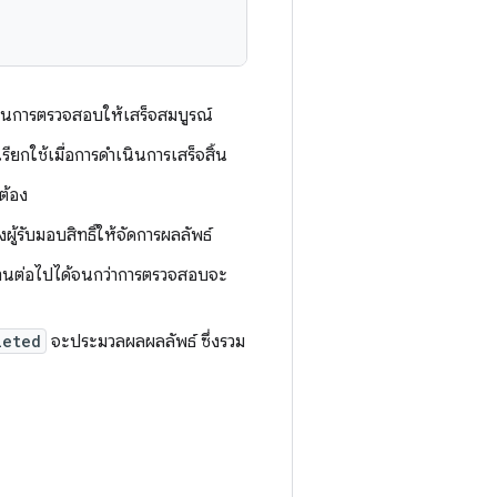
นินการตรวจสอบให้เสร็จสมบูรณ์
เรียกใช้เมื่อการดำเนินการเสร็จสิ้น
กต้อง
้รับมอบสิทธิ์ให้จัดการผลลัพธ์
านต่อไปได้จนกว่าการตรวจสอบจะ
leted
จะประมวลผลผลลัพธ์ ซึ่งรวม