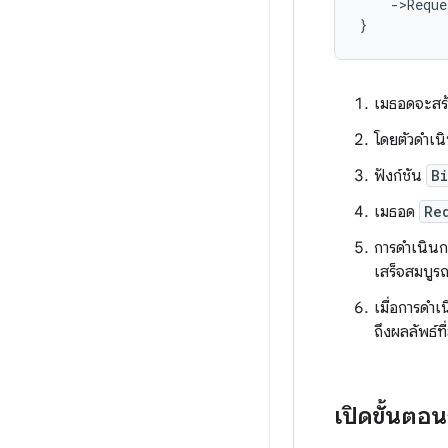
-
>
Reque
}
เมธอดจะสร
โดยตัวดำเน
ฟังก์ชัน
B
เมธอด
Re
การดำเนินก
เสร็จสมบูร
เมื่อการดำเ
ถึงผลลัพธ์ที
เปิดขั้นตอ