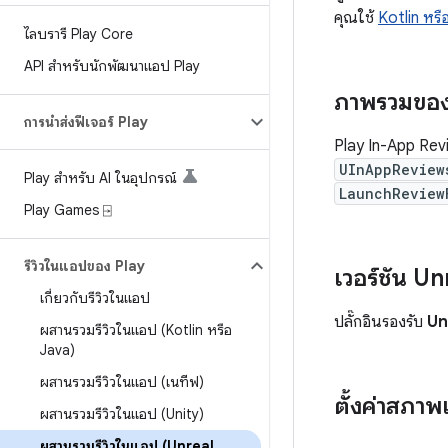
คุณใช้
Kotlin หรื
ไลบรารี Play Core
API สำหรับนักพัฒนาแอป Play
ภาพรวมของ
การนำส่งฟีเจอร์ Play
Play In-App Revi
UInAppReview
Play สำหรับ AI ในอุปกรณ์
LaunchReview
Play Games ⍈
รีวิวในแอปของ Play
เวอร์ชัน Un
เกี่ยวกับรีวิวในแอป
ปลั๊กอินรองรับ
Un
ผสานรวมรีวิวในแอป (Kotlin หรือ
Java)
ผสานรวมรีวิวในแอป (เนทีฟ)
ตั้งค่าสภา
ผสานรวมรีวิวในแอป (Unity)
ผสานรวมรีวิวในแอป (Unreal