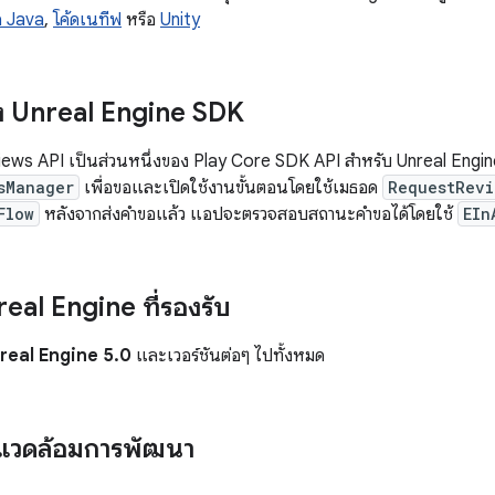
อ Java
,
โค้ดเนทีฟ
หรือ
Unity
 Unreal Engine SDK
ews API เป็นส่วนหนึ่งของ Play Core SDK API สําหรับ Unreal Engin
sManager
เพื่อขอและเปิดใช้งานขั้นตอนโดยใช้เมธอด
RequestRevi
Flow
หลังจากส่งคำขอแล้ว แอปจะตรวจสอบสถานะคำขอได้โดยใช้
EIn
real Engine ที่รองรับ
real Engine 5.0
และเวอร์ชันต่อๆ ไปทั้งหมด
พแวดล้อมการพัฒนา