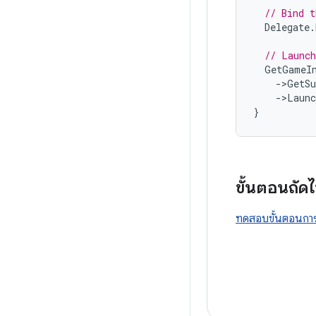
// Bind t
Delegate
.
// Launch
GetGameI
-
>
GetSu
-
>
Launc
}
ขั้นตอนถัด
ทดสอบขั้นตอนกา