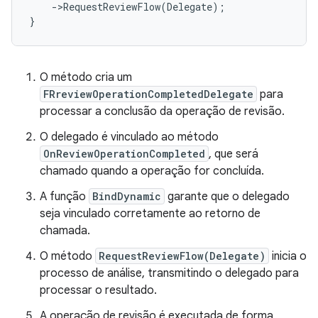
-
>
RequestReviewFlow
(
Delegate
);
}
O método cria um
FRreviewOperationCompletedDelegate
para
processar a conclusão da operação de revisão.
O delegado é vinculado ao método
OnReviewOperationCompleted
, que será
chamado quando a operação for concluída.
A função
BindDynamic
garante que o delegado
seja vinculado corretamente ao retorno de
chamada.
O método
RequestReviewFlow(Delegate)
inicia o
processo de análise, transmitindo o delegado para
processar o resultado.
A operação de revisão é executada de forma