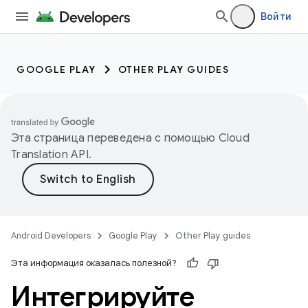
Войти
GOOGLE PLAY
OTHER PLAY GUIDES
Эта страница переведена с помощью
Cloud
Translation API
.
Android Developers
Google Play
Other Play guides
Эта информация оказалась полезной?
Интегрируйте