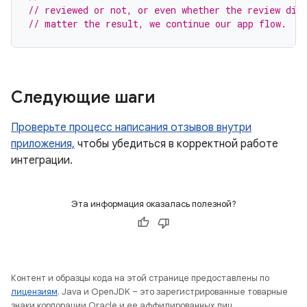
// reviewed or not, or even whether the review dia
// matter the result, we continue our app flow.
Следующие шаги
Проверьте процесс написания отзывов внутри
приложения,
чтобы убедиться в корректной работе
интеграции.
Эта информация оказалась полезной?
Контент и образцы кода на этой странице предоставлены по
лицензиям
. Java и OpenJDK – это зарегистрированные товарные
знаки корпорации Oracle и ее аффилированных лиц.