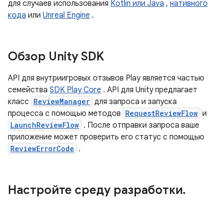
для случаев использования
Kotlin или Java
,
нативного
кода
или
Unreal Engine
.
Обзор Unity SDK
API для внутриигровых отзывов Play является частью
семейства
SDK Play Core
. API для Unity предлагает
класс
ReviewManager
для запроса и запуска
процесса с помощью методов
RequestReviewFlow
и
LaunchReviewFlow
. После отправки запроса ваше
приложение может проверить его статус с помощью
ReviewErrorCode
.
Настройте среду разработки
.