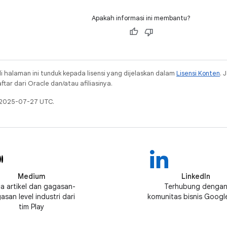
Apakah informasi ini membantu?
i halaman ini tunduk kepada lisensi yang dijelaskan dalam
Lisensi Konten
. 
ar dari Oracle dan/atau afiliasinya.
a 2025-07-27 UTC.
Medium
LinkedIn
a artikel dan gagasan-
Terhubung denga
asan level industri dari
komunitas bisnis Google
tim Play