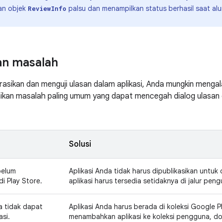
an objek
palsu dan menampilkan status berhasil saat alur
ReviewInfo
n masalah
asikan dan menguji ulasan dalam aplikasi, Anda mungkin menga
ikan masalah paling umum yang dapat mencegah dialog ulasan da
Solusi
belum
Aplikasi Anda tidak harus dipublikasikan untuk d
di Play Store.
aplikasi harus tersedia setidaknya di jalur pengu
 tidak dapat
Aplikasi Anda harus berada di koleksi Google 
asi.
menambahkan aplikasi ke koleksi pengguna, dow