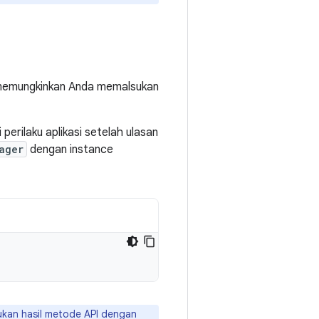
emungkinkan Anda memalsukan
perilaku aplikasi setelah ulasan
ager
dengan instance
ukan hasil metode API dengan