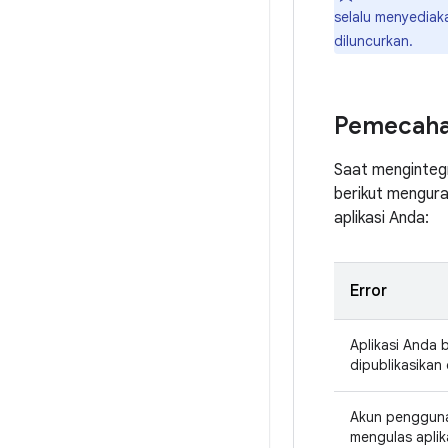
selalu menyediak
diluncurkan.
Pemecaha
Saat mengintegr
berikut mengura
aplikasi Anda:
Error
Aplikasi Anda 
dipublikasikan 
Akun pengguna
mengulas aplik