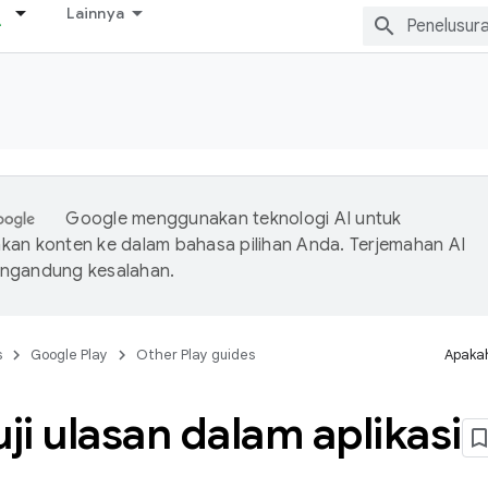
Lainnya
Google menggunakan teknologi AI untuk
an konten ke dalam bahasa pilihan Anda. Terjemahan AI
ngandung kesalahan.
s
Google Play
Other Play guides
Apakah
i ulasan dalam aplikasi