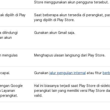
Store menggunakan akun pengguna tersebut.
k dipilih di Play
Saat beberapa akun tersedia di perangkat, pa
yang dipilih di Play Store.
 dilindungi
Gunakan akun Gmail saja.
an akun
h mengulas
Menghapus ulasan langsung dari Play Store.
rcapai.
Gunakan
jalur pengujian internal
atau fitur
berb
dengan Google
Hal ini biasanya terjadi saat Play Store di-sid
u Layanan
perangkat lain yang memiliki versi Play Store 
 perangkat.
valid.