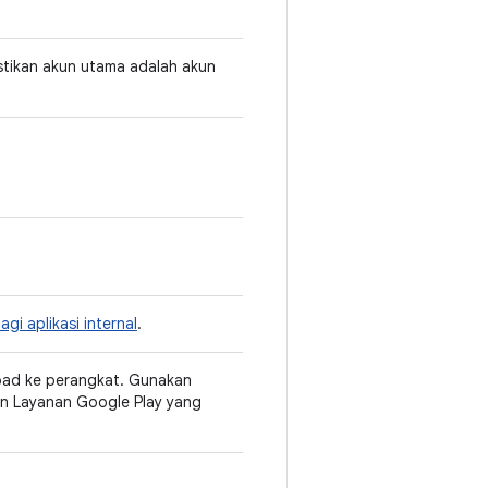
stikan akun utama adalah akun
agi aplikasi internal
.
eload ke perangkat. Gunakan
dan Layanan Google Play yang