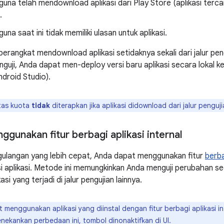
una telah mendownload aplikasi dari Play Store (aplikasi terca
.
una saat ini tidak memiliki ulasan untuk aplikasi.
perangkat mendownload aplikasi setidaknya sekali dari jalur pen
nguji, Anda dapat men-deploy versi baru aplikasi secara lokal k
droid Studio).
as kuota
tidak
diterapkan jika aplikasi didownload dari jalur penguji
gunakan fitur berbagi aplikasi internal
gulangan yang lebih cepat, Anda dapat menggunakan fitur
berba
si aplikasi. Metode ini memungkinkan Anda menguji perubahan 
si yang terjadi di jalur pengujian lainnya.
 menggunakan aplikasi yang diinstal dengan fitur berbagi aplikasi in
enekankan perbedaan ini, tombol dinonaktifkan di UI.