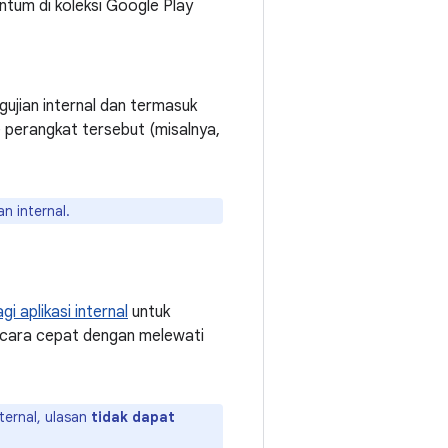
ntum di koleksi Google Play
gujian internal dan termasuk
e perangkat tersebut (misalnya,
an internal.
gi aplikasi internal
untuk
secara cepat dengan melewati
ternal, ulasan
tidak dapat