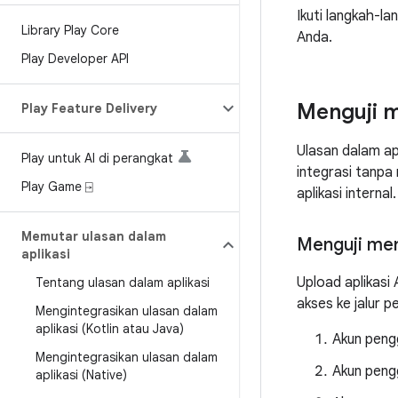
Ikuti langkah-la
Library Play Core
Anda.
Play Developer API
Menguji 
Play Feature Delivery
Ulasan dalam ap
Play untuk AI di perangkat
integrasi tanpa 
Play Game ⍈
aplikasi interna
Memutar ulasan dalam
Menguji meng
aplikasi
Upload aplikasi 
Tentang ulasan dalam aplikasi
akses ke jalur p
Mengintegrasikan ulasan dalam
aplikasi (Kotlin atau Java)
Akun pengg
Mengintegrasikan ulasan dalam
Akun pengg
aplikasi (Native)