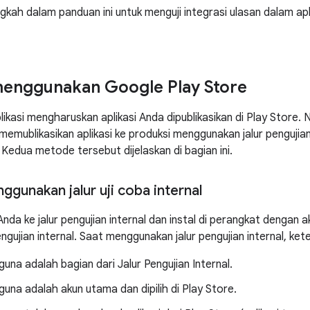
ngkah dalam panduan ini untuk menguji integrasi ulasan dalam apl
menggunakan Google Play Store
likasi mengharuskan aplikasi Anda dipublikasikan di Play Store
memublikasikan aplikasi ke produksi menggunakan jalur pengujian 
l. Kedua metode tersebut dijelaskan di bagian ini.
gunakan jalur uji coba internal
Anda ke jalur pengujian internal dan instal di perangkat dengan 
engujian internal. Saat menggunakan jalur pengujian internal, ket
una adalah bagian dari Jalur Pengujian Internal.
una adalah akun utama dan dipilih di Play Store.