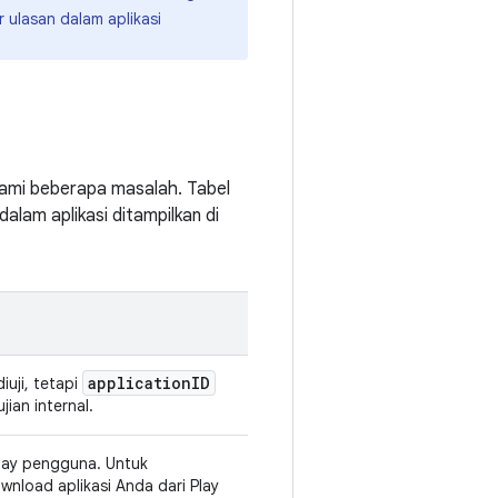
 ulasan dalam aplikasi
lami beberapa masalah. Tabel
lam aplikasi ditampilkan di
application
ID
iuji, tetapi
jian internal.
Play pengguna. Untuk
nload aplikasi Anda dari Play