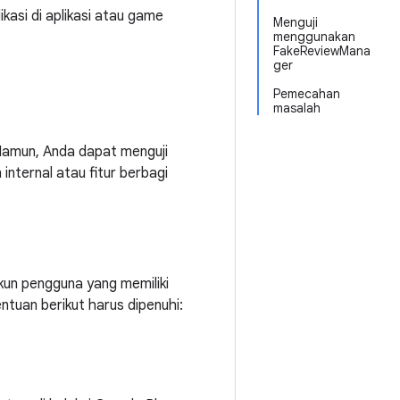
ikasi di aplikasi atau game
Menguji
menggunakan
FakeReviewMana
ger
Pemecahan
masalah
. Namun, Anda dapat menguji
internal atau fitur berbagi
akun pengguna yang memiliki
entuan berikut harus dipenuhi: