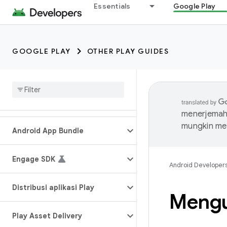
Essentials
Google Play
GOOGLE PLAY
OTHER PLAY GUIDES
menerjemahk
mungkin me
Android App Bundle
Engage SDK
Android Developer
Distribusi aplikasi Play
Menguj
Play Asset Delivery