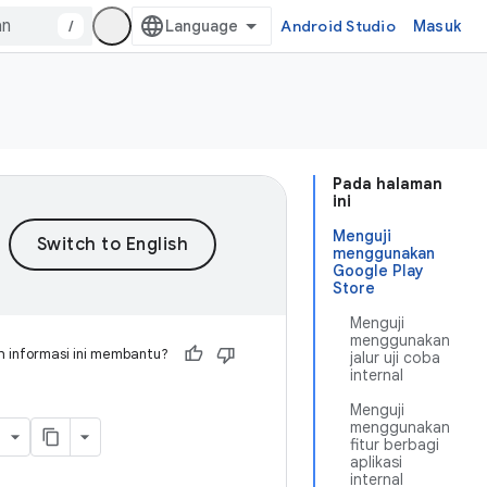
/
Android Studio
Masuk
Pada halaman
ini
Menguji
menggunakan
Google Play
Store
Menguji
menggunakan
 informasi ini membantu?
jalur uji coba
internal
Menguji
menggunakan
fitur berbagi
aplikasi
internal