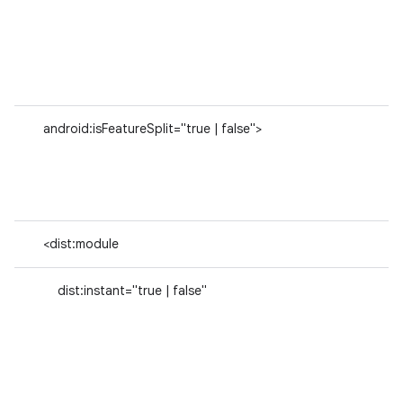
android:isFeatureSplit="true | false">
<dist:module
dist:instant="true | false"