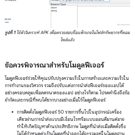
รูปที่ 1
ใช้ตัววิเคราะห์ APK เพื่อตรวจสอบชื่อแพ็กเกจในไฟล์ทรัพยากรที่คอม
ไพล์แล้ว
ข้อควรพิจารณาสําหรับโมดูลฟีเจอร์
โมดูลฟีเจอร์ช่วยให้คุณปรับปรุงความเร็วในการสร้างและความเร็วใน
การทำงานของวิศวกร รวมถึงปรับแต่งการนำส่งฟีเจอร์ของแอปได้
อย่างครอบคลุมเพื่อลดขนาดของแอป อย่างไรก็ตาม โปรดคำนึงถึงข้อ
จำกัดและกรณีที่พบได้ยากบางอย่างเมื่อใช้โมดูลฟีเจอร์
การติดตั้งโมดูลฟีเจอร์ 50 รายการขึ้นไปในอุปกรณ์เครื่อง
เดียวผ่านการนำส่งแบบมีเงื่อนไขหรือแบบออนดีมานด์อาจ
ทำให้เกิดปัญหาด้านประสิทธิภาพ โมดูลที่นำส่งเมื่อติดตั้งซึ่ง
ไม่ได้กำหนดค่าเป็นโมดูลที่นำออกได้จะรวมอยู่ในโมดูลฐาน