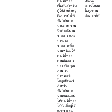
ดาวน์โหลด
เพื่อขอ
เริ่มต้นสำหรับ
ดาวน์โหลด
ผู้ใช้ส่วนใหญ่
โมดูลตาม
คือการทำให้
ต้องการได้
ฟังก์ชันการ
ถ่ายภาพ รวม
ถึงคำอธิบาย
รายการ และ
การวาง
รายการเพื่อ
ขายพร้อมให้
ดาวน์โหลด
ตามต้องการ
กล่าวคือ คุณ
สามารถ
กำหนดค่า
โมดูลฟีเจอร์
สำหรับ
ฟังก์ชันการ
ขายของแอป
ให้ดาวน์โหลด
ได้ต่อเมื่อผู้ใช้
แสดง ความ