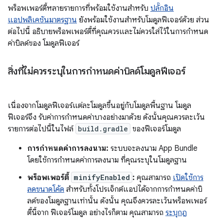
พร็อพเพอร์ตี้หลายรายการที่พร้อมใช้งานสำหรับ
ปลั๊กอิน
แอปพลิเคชันมาตรฐาน
ยังพร้อมใช้งานสำหรับโมดูลฟีเจอร์ด้วย ส่วน
ต่อไปนี้ อธิบายพร็อพเพอร์ตี้ที่คุณควรและไม่ควรใส่ไว้ในการกำหนด
ค่าบิลด์ของ โมดูลฟีเจอร์
สิ่งที่ไม่ควรระบุในการกำหนดค่าบิลด์โมดูลฟีเจอร์
เนื่องจากโมดูลฟีเจอร์แต่ละโมดูลขึ้นอยู่กับโมดูลพื้นฐาน โมดูล
ฟีเจอร์จึง รับค่าการกำหนดค่าบางอย่างมาด้วย ดังนั้นคุณควรละเว้น
รายการต่อไปนี้ในไฟล์
build.gradle
ของฟีเจอร์โมดูล
การกำหนดค่าการลงนาม:
ระบบจะลงนาม App Bundle
โดยใช้การกำหนดค่าการลงนาม ที่คุณระบุในโมดูลฐาน
พร็อพเพอร์ตี้
minifyEnabled
:
คุณสามารถ
เปิดใช้การ
ลดขนาดโค้ด
สำหรับทั้งโปรเจ็กต์แอปได้จากการกำหนดค่าบิ
ลด์ของโมดูลฐานเท่านั้น ดังนั้น คุณจึงควรละเว้นพร็อพเพอร์
ตี้นี้จาก ฟีเจอร์โมดูล อย่างไรก็ตาม คุณสามารถ
ระบุกฎ