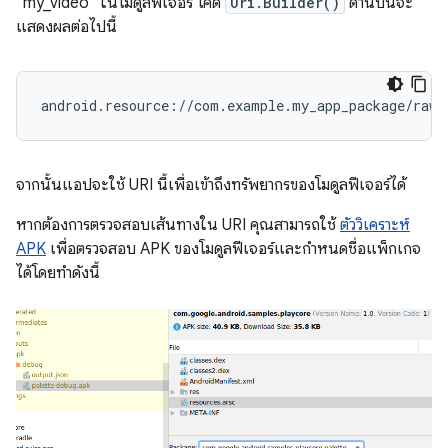
"my_video" ในโมดูลฟีเจอร์ โค้ด
Uri.Builder()
ด้านบนจะ
แสดงผลต่อไปนี้
จากนั้นแอปจะใช้ URI นี้เพื่อเข้าถึงทรัพยากรของโมดูลฟีเจอร์ได้
หากต้องการตรวจสอบเส้นทางใน URI คุณสามารถใช้
ตัววิเคราะห์
APK
เพื่อตรวจสอบ APK ของโมดูลฟีเจอร์และกำหนดชื่อแพ็กเกจ
ได้โดยทำดังนี้