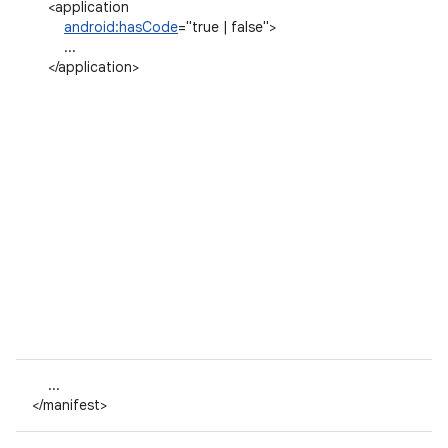
<application
android:hasCode
="true | false">
...
</application>
...
</manifest>