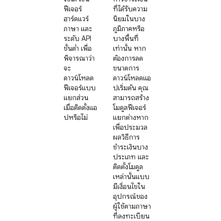
ฟีเจอร์
ที่ได้รับความ
ฮาร์ดแวร์
นิยมในบาง
ภาษา และ
ภูมิภาคหรือ
ระดับ API
บางพื้นที่
ขั้นต่ำ เพื่อ
เท่านั้น หาก
พิจารณาว่า
ต้องการลด
จะ
ขนาดการ
ดาวน์โหลด
ดาวน์โหลดแอ
ฟีเจอร์แบบ
ปเริ่มต้น คุณ
แยกส่วน
สามารถสร้าง
เมื่อติดตั้งแอ
โมดูลฟีเจอร์
ปหรือไม่
แยกต่างหาก
เพื่อประมวล
ผลวิธีการ
ชำระเงินบาง
ประเภท และ
ติดตั้งโมดูล
เหล่านั้นแบบ
มีเงื่อนไขใน
อุปกรณ์ของ
ผู้ใช้ตามภาษา
ที่ลงทะเบียน