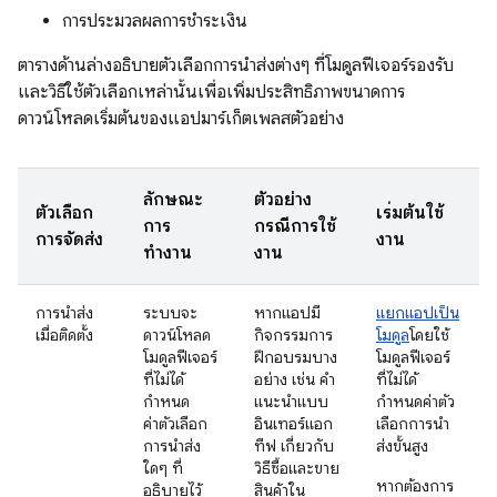
การประมวลผลการชำระเงิน
ตารางด้านล่างอธิบายตัวเลือกการนำส่งต่างๆ ที่โมดูลฟีเจอร์รองรับ
และวิธีใช้ตัวเลือกเหล่านั้นเพื่อเพิ่มประสิทธิภาพขนาดการ
ดาวน์โหลดเริ่มต้นของแอปมาร์เก็ตเพลสตัวอย่าง
ลักษณะ
ตัวอย่าง
ตัวเลือก
เริ่มต้นใช้
การ
กรณีการใช้
การจัดส่ง
งาน
ทำงาน
งาน
การนำส่ง
ระบบจะ
หากแอปมี
แยกแอปเป็น
เมื่อติดตั้ง
ดาวน์โหลด
กิจกรรมการ
โมดูล
โดยใช้
โมดูลฟีเจอร์
ฝึกอบรมบาง
โมดูลฟีเจอร์
ที่ไม่ได้
อย่าง เช่น คำ
ที่ไม่ได้
กำหนด
แนะนำแบบ
กำหนดค่าตัว
ค่าตัวเลือก
อินเทอร์แอก
เลือกการนำ
การนำส่ง
ทีฟ เกี่ยวกับ
ส่งขั้นสูง
ใดๆ ที่
วิธีซื้อและขาย
หากต้องการ
อธิบายไว้
สินค้าใน