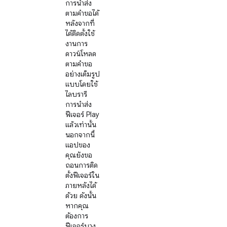
การนำส่ง
ตามคำขอได้
หลังจากที่
ได้ติดตั้งใช้
งานการ
ดาวน์โหลด
ตามคำขอ
อย่างเต็มรูป
แบบโดยใช้
ไลบรารี
การนำส่ง
ฟีเจอร์ Play
แล้วเท่านั้น
นอกจากนี้
แอปของ
คุณยังขอ
ถอนการติด
ตั้งฟีเจอร์ใน
ภายหลังได้
ด้วย ดังนั้น
หากคุณ
ต้องการ
ฟีเจอร์บาง