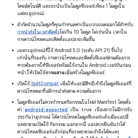
โดยอัตโนมัติ และจะนับเป็นโมดูลฟีเจอร์เพียง 1 โมดูลใน
แต่ละอุปกรณ์
จำกัดจำนวนโมดูลที่คุณกำหนดค่าเป็นแบบถอดออกได้สำหรับ
การนำส่งในเวลาติดตั้ง
ไม่เกิน 10 โมดูล ไม่เช่นนั้น เวลาใน
การดาวน์โหลดและติดตั้งแอปอาจเพิ่มขึ้น
เฉพาะอุปกรณ์ที่ใช้ Android 5.0 (ระดับ API 21) ขึ้นไป
เท่านั้นที่รองรับ การดาวน์โหลดและติดตั้งฟีเจอร์ตามต้องการ
หากต้องการให้ฟีเจอร์พร้อมใช้งานใน Android เวอร์ชันก่อน
หน้า ให้เปิดใช้
การผสาน
เมื่อสร้างโมดูลฟีเจอร์
เปิดใช้
SplitCompat
เพื่อให้แอปมีสิทธิ์เข้าถึงโมดูลฟีเจอร์ที่
ดาวน์โหลดมาซึ่งมีการนำส่งตาม ความต้องการ
โมดูลฟีเจอร์ไม่ควรกำหนดกิจกรรมในไฟล์ Manifest โดยตั้ง
ค่า
android:exported
เป็น
true
เนื่องจากไม่มีการรับ
ประกันว่าอุปกรณ์ ได้ดาวน์โหลดโมดูลฟีเจอร์แล้วเมื่อแอปอื่
นพยายามเปิดใช้ กิจกรรม นอกจากนี้ แอปควรยืนยันว่าได้
ดาวน์โหลดฟีเจอร์แล้วก่อนที่จะพยายามเข้าถึงโค้ดและ