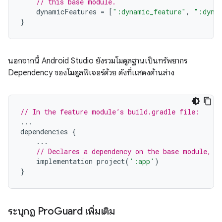
// this base module.
dynamicFeatures
=
[
":dynamic_feature"
,
":dyna
}
นอกจากนี้ Android Studio ยังรวมโมดูลฐานเป็นทรัพยากร
Dependency ของโมดูลฟีเจอร์ด้วย ดังที่แสดงด้านล่าง
// In the feature module’s build.gradle file:
...
dependencies
{
...
// Declares a dependency on the base module, '
implementation
project
(
':app'
)
}
ระบุกฎ Pro
Guard เพิ่มเติม