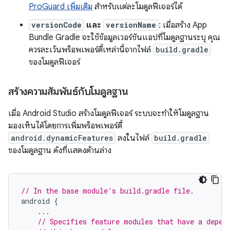
ProGuard เพิ่มเติม
สำหรับแต่ละโมดูลฟีเจอร์ได้
versionCode
และ
versionName
: เมื่อสร้าง App
Bundle Gradle จะใช้ข้อมูลเวอร์ชันแอปที่โมดูลฐานระบุ คุณ
ควรละเว้นพร็อพเพอร์ตี้เหล่านี้จากไฟล์
build.gradle
ของโมดูลฟีเจอร์
สร้างความสัมพันธ์กับโมดูลฐาน
เมื่อ Android Studio สร้างโมดูลฟีเจอร์ ระบบจะทำให้โมดูลฐาน
มองเห็นได้โดยการเพิ่มพร็อพเพอร์ตี้
android.dynamicFeatures
ลงในไฟล์
build.gradle
ของโมดูลฐาน ดังที่แสดงด้านล่าง
// In the base module’s build.gradle file.
android
{
...
// Specifies feature modules that have a depen