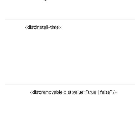
<dist:install-time>
<dist:removable dist:value="true | false" />