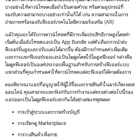
บางอย่างให้ดาวน์โหลดเมื่อจำเป็นตามคำขอ หรือตามอุปกรณ์ที่
รองรับความสามารถบางอย่างเท่านั้นก็ได้ เช่น ความสามารถในการ
ถ่ายภาพหรือรองรับฟีเจอร์เทคโนโลยีความจริงเสริม (AR)
แม้ว่าคุณจะได้รับการดาวน์โหลดที่มีการเพิ่มประสิทธิภาพสูงโดยค่า
เริ่มต้นเมื่ออัปโหลดแอปเป็น App Bundle แต่ตัวเลือกการนำส่ง
ฟีเจอร์ขั้นสูงและปรับแต่งได้มากขึ้น ต้องมีการกำหนดค่าเพิ่มเติม
และการแยกฟีเจอร์ของแอปเป็นโมดูลโดยใช้
โมดูลฟีเจอร์
กล่าวคือ
โมดูลฟีเจอร์เป็นองค์ประกอบพื้นฐานสำหรับการสร้างฟีเจอร์แบบ
แยกส่วนที่คุณกำหนดค่าให้ดาวน์โหลดแต่ละฟีเจอร์ได้ตามต้องการ
ลองพิจารณาแอปที่อนุญาตให้ผู้ใช้ซื้อและขายสินค้าในมาร์เก็ตเพลส
ออนไลน์ คุณสามารถแยกฟังก์ชันการทำงานแต่ละอย่างต่อไปนี้ของ
แอปออกเป็นโมดูลฟีเจอร์แยกกันได้อย่างสมเหตุสมผล
การเข้าสู่ระบบและการสร้างบัญชี
การเรียกดู Marketplace
การวางสินค้าเพื่อขาย