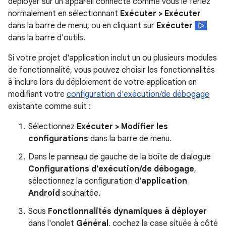
déployer sur un appareil connecté comme vous le feriez
normalement en sélectionnant
Exécuter > Exécuter
dans la barre de menu, ou en cliquant sur
Exécuter
dans la barre d'outils.
Si votre projet d'application inclut un ou plusieurs modules
de fonctionnalité, vous pouvez choisir les fonctionnalités
à inclure lors du déploiement de votre application en
modifiant votre
configuration d'exécution/de débogage
existante comme suit :
Sélectionnez
Exécuter > Modifier les
configurations
dans la barre de menu.
Dans le panneau de gauche de la boîte de dialogue
Configurations d'exécution/de débogage
,
sélectionnez la configuration d'
application
Android
souhaitée.
Sous
Fonctionnalités dynamiques à déployer
dans l'onglet
Général
, cochez la case située à côté