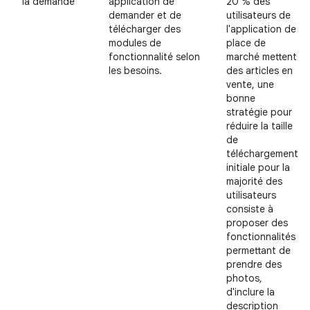
la demande
application de
20 % des
demander et de
utilisateurs de
télécharger des
l'application de
modules de
place de
fonctionnalité selon
marché mettent
les besoins.
des articles en
vente, une
bonne
stratégie pour
réduire la taille
de
téléchargement
initiale pour la
majorité des
utilisateurs
consiste à
proposer des
fonctionnalités
permettant de
prendre des
photos,
d'inclure la
description