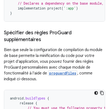
// Declares a dependency on the base module, '
implementation
project
(
':app'
)
}
Spécifier des règles Pro
Guard
supplémentaires
Bien que seule la configuration de compilation du module
de base permette la minification du code pour votre
projet d'application, vous pouvez fournir des règles
ProGuard personnalisées avec chaque module de
fonctionnalité à l'aide de
proguardFiles
, comme
indiqué ci-dessous.
android
.
buildTypes
{
release
{
// You must use the following property to