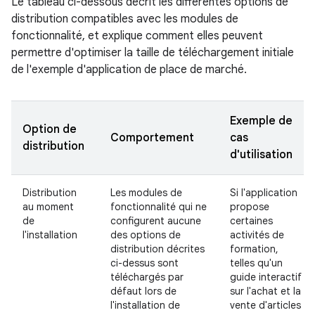
Le tableau ci-dessous décrit les différentes options de
distribution compatibles avec les modules de
fonctionnalité, et explique comment elles peuvent
permettre d'optimiser la taille de téléchargement initiale
de l'exemple d'application de place de marché.
Exemple de
Option de
Comportement
cas
distribution
d'utilisation
Distribution
Les modules de
Si l'application
au moment
fonctionnalité qui ne
propose
de
configurent aucune
certaines
l'installation
des options de
activités de
distribution décrites
formation,
ci-dessus sont
telles qu'un
téléchargés par
guide interactif
défaut lors de
sur l'achat et la
l'installation de
vente d'articles