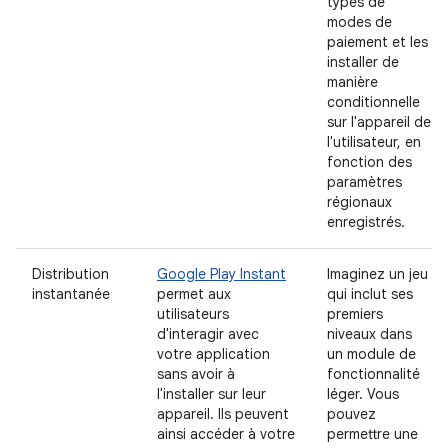
types de
modes de
paiement et les
installer de
manière
conditionnelle
sur l'appareil de
l'utilisateur, en
fonction des
paramètres
régionaux
enregistrés.
Distribution
Google Play Instant
Imaginez un jeu
instantanée
permet aux
qui inclut ses
utilisateurs
premiers
d'interagir avec
niveaux dans
votre application
un module de
sans avoir à
fonctionnalité
l'installer sur leur
léger. Vous
appareil. Ils peuvent
pouvez
ainsi accéder à votre
permettre une