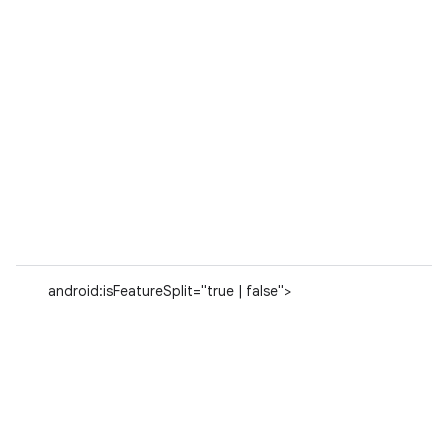
android:isFeatureSplit="true | false">