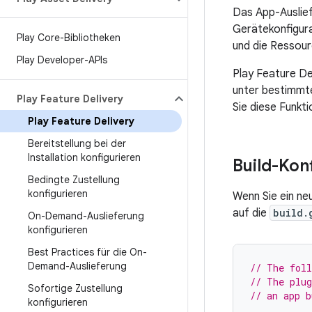
Das App-Auslie
Gerätekonfigura
Play Core-Bibliotheken
und die Ressour
Play Developer-APIs
Play Feature De
unter bestimmt
Play Feature Delivery
Sie diese Funkti
Play Feature Delivery
Bereitstellung bei der
Installation konfigurieren
Build-Kon
Bedingte Zustellung
konfigurieren
Wenn Sie ein ne
auf die
build.
On-Demand-Auslieferung
konfigurieren
Best Practices für die On-
Demand-Auslieferung
// The foll
// The plug
Sofortige Zustellung
// an app b
konfigurieren