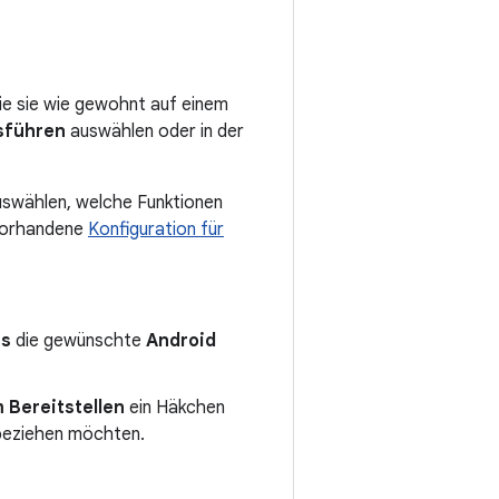
ie sie wie gewohnt auf einem
sführen
auswählen oder in der
uswählen, welche Funktionen
 vorhandene
Konfiguration für
ns
die gewünschte
Android
Bereitstellen
ein Häkchen
nbeziehen möchten.