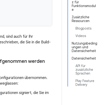
z für
Funktionsmodul
e
Zusätzliche
Ressourcen
Blogposts
Videos
nd, sind auch für Ihr
chrieben, die Sie in die Build-
Nutzungsbeding
ungen und
Datensicherheit
Datensicherheit
s aufgenommen werden
API für
zusätzliche
Sprachen
onfigurationen übernommen.
Play Feature
weglassen:
Delivery
urationen signiert, die Sie im