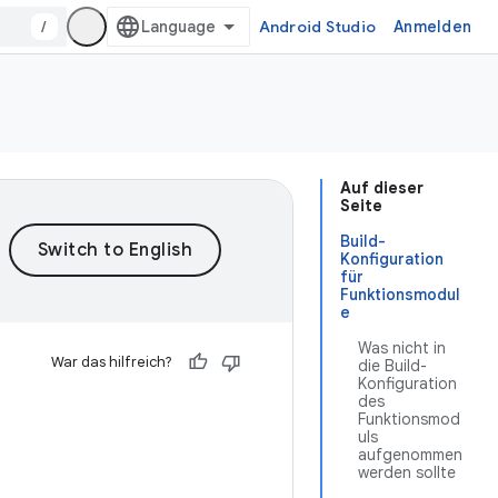
/
Android Studio
Anmelden
Auf dieser
Seite
Build-
Konfiguration
für
Funktionsmodul
e
Was nicht in
War das hilfreich?
die Build-
Konfiguration
des
Funktionsmod
uls
aufgenommen
werden sollte