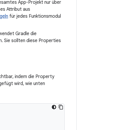
gesamtes App-Projekt nur über
es Attribut aus
geln
für jedes Funktionsmodul
wendet Gradle die
 Sie sollten diese Properties
chtbar, indem die Property
efügt wird, wie unten