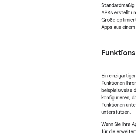
Standardmäßig w
APKs erstellt un
Größe optimiert
Apps aus einem 
Funktions
Ein einzigartig
Funktionen Ihre
beispielsweise 
konfigurieren, 
Funktionen unte
unterstützen.
Wenn Sie Ihre A
für die erweite