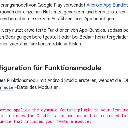
ferungsmodell von Google Play verwendet
Android App Bundle
tionen der einzelnen Nutzer zu generieren und bereitzustellen.
cen herunter, die sie zum Ausführen Ihrer App benötigen.
livery nutzt erweiterte Funktionen von App-Bundles, sodass b
en Bedingungen bereitgestellt oder bei Bedarf heruntergelad
onen zuerst in Funktionsmodule aufteilen.
figuration für Funktionsmodule
ues Funktionsmodul mit Android Studio erstellen, wendet die ID
gradle
-Datei des Moduls an.
owing applies the dynamic-feature plugin to your featur
in includes the Gradle tasks and properties required to
undle that includes your feature module.