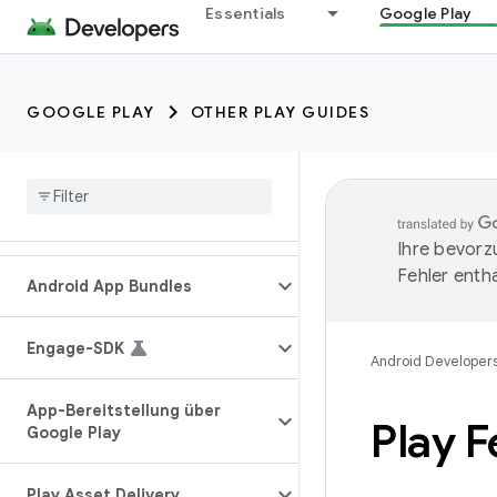
Essentials
Google Play
GOOGLE PLAY
OTHER PLAY GUIDES
Ihre bevorz
Fehler entha
Android App Bundles
Engage-SDK
Android Developer
App-Bereitstellung über
Play F
Google Play
Play Asset Delivery