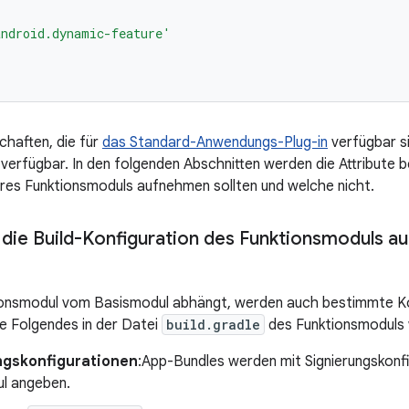
ndroid.dynamic-feature'
chaften, die für
das Standard-Anwendungs-Plug-in
verfügbar si
erfügbar. In den folgenden Abschnitten werden die Attribute bes
hres Funktionsmoduls aufnehmen sollten und welche nicht.
n die Build-Konfiguration des Funktionsmodul
ionsmodul vom Basismodul abhängt, werden auch bestimmte K
ie Folgendes in der Datei
build.gradle
des Funktionsmoduls 
ngskonfigurationen
:App-Bundles werden mit Signierungskonfig
l angeben.