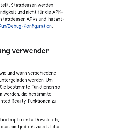
tellt. Stattdessen werden
ndigkeit und nicht für die APK-
 stattdessen APKs und Instant-
 Run/Debug-Konfiguration
.
lung verwenden
, wie und wann verschiedene
eruntergeladen werden. Um
 Sie bestimmte Funktionen so
en werden, die bestimmte
ented Reality-Funktionen zu
g hochoptimierte Downloads,
ionen sind jedoch zusätzliche