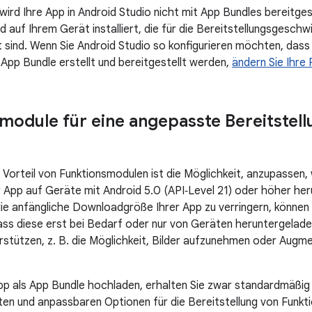
ird Ihre App in Android Studio nicht mit App Bundles bereitges
d auf Ihrem Gerät installiert, die für die Bereitstellungsgeschwi
 sind. Wenn Sie Android Studio so konfigurieren möchten, dass
App Bundle erstellt und bereitgestellt werden,
ändern Sie Ihre
module für eine angepasste Bereitstel
er Vorteil von Funktionsmodulen ist die Möglichkeit, anzupassen
r App auf Geräte mit Android 5.0 (API‑Level 21) oder höher h
die anfängliche Downloadgröße Ihrer App zu verringern, können
dass diese erst bei Bedarf oder nur von Geräten heruntergelad
rstützen, z. B. die Möglichkeit, Bilder aufzunehmen oder Augm
pp als App Bundle hochladen, erhalten Sie zwar standardmäßi
rten und anpassbaren Optionen für die Bereitstellung von Funkt