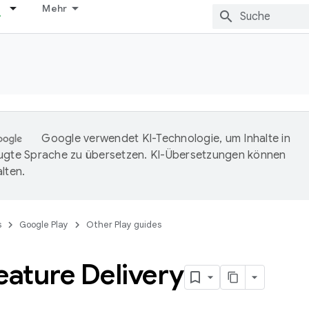
Mehr
Google verwendet KI-Technologie, um Inhalte in
ugte Sprache zu übersetzen. KI-Übersetzungen können
lten.
s
Google Play
Other Play guides
eature Delivery