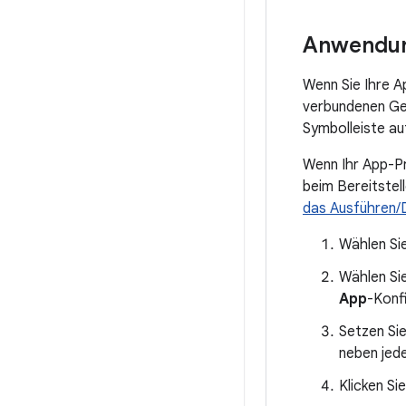
Anwendung
Wenn Sie Ihre A
verbundenen Ger
Symbolleiste a
Wenn Ihr App-Pr
beim Bereitstel
das Ausführen
Wählen Sie
Wählen Sie
App
-Konf
Setzen Si
neben jede
Klicken Si