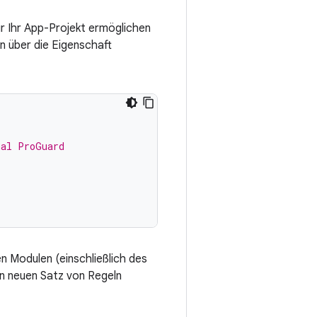
r Ihr App-Projekt ermöglichen
n über die Eigenschaft
nal ProGuard
n Modulen (einschließlich des
n neuen Satz von Regeln