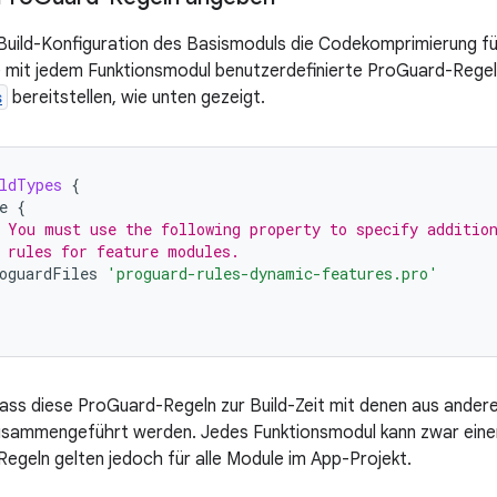
Build-Konfiguration des Basismoduls die Codekomprimierung fü
e mit jedem Funktionsmodul benutzerdefinierte ProGuard-Regel
s
bereitstellen, wie unten gezeigt.
ldTypes
{
e
{
 You must use the following property to specify additio
 rules for feature modules.
oguardFiles
'proguard-rules-dynamic-features.pro'
ass diese ProGuard-Regeln zur Build-Zeit mit denen aus andere
usammengeführt werden. Jedes Funktionsmodul kann zwar eine
Regeln gelten jedoch für alle Module im App-Projekt.