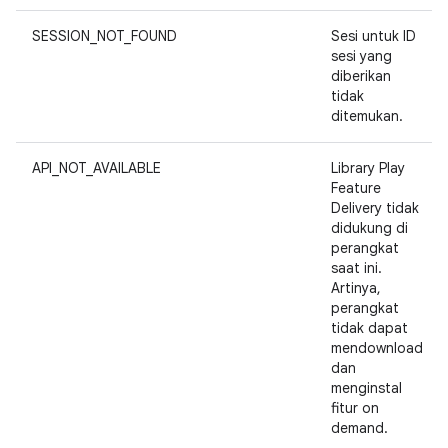
SESSION_NOT_FOUND
Sesi untuk ID
sesi yang
diberikan
tidak
ditemukan.
API_NOT_AVAILABLE
Library Play
Feature
Delivery tidak
didukung di
perangkat
saat ini.
Artinya,
perangkat
tidak dapat
mendownload
dan
menginstal
fitur on
demand.