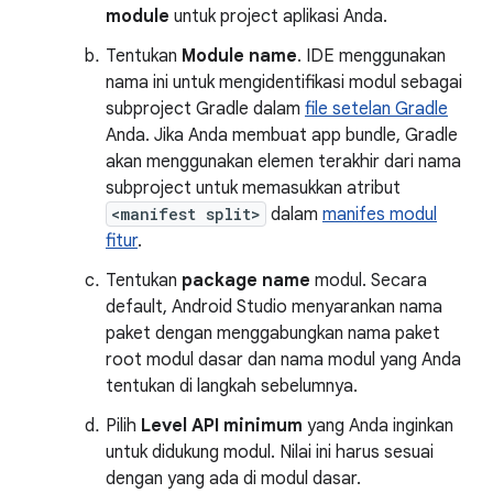
module
untuk project aplikasi Anda.
Tentukan
Module name
. IDE menggunakan
nama ini untuk mengidentifikasi modul sebagai
subproject Gradle dalam
file setelan Gradle
Anda. Jika Anda membuat app bundle, Gradle
akan menggunakan elemen terakhir dari nama
subproject untuk memasukkan atribut
<manifest split>
dalam
manifes modul
fitur
.
Tentukan
package name
modul. Secara
default, Android Studio menyarankan nama
paket dengan menggabungkan nama paket
root modul dasar dan nama modul yang Anda
tentukan di langkah sebelumnya.
Pilih
Level API minimum
yang Anda inginkan
untuk didukung modul. Nilai ini harus sesuai
dengan yang ada di modul dasar.