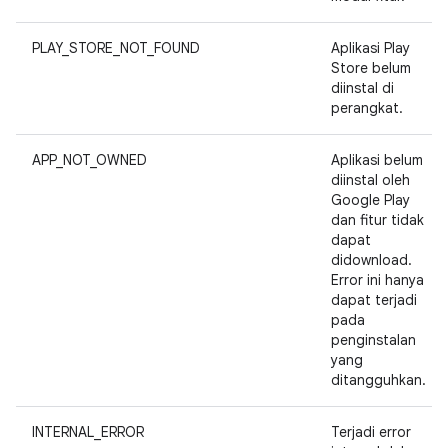
PLAY_STORE_NOT_FOUND
Aplikasi Play
Store belum
diinstal di
perangkat.
APP_NOT_OWNED
Aplikasi belum
diinstal oleh
Google Play
dan fitur tidak
dapat
didownload.
Error ini hanya
dapat terjadi
pada
penginstalan
yang
ditangguhkan.
INTERNAL_ERROR
Terjadi error