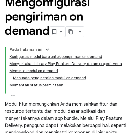
Mengonfigurasi
pengiriman on
demand
Pada halaman ini
Konfigurasi modul baru untuk pengiriman on demand
Menyertakan Library Play Feature Delivery dalam project Anda
Meminta modul on demand
Menunda penginstalan modul on demand
Memantau status permintaan
Modul fitur memungkinkan Anda memisahkan fitur dan
resource tertentu dari modul dasar aplikasi dan
menyertakannya dalam app bundle. Melalui Play Feature
Delivery, pengguna dapat melakukan berbagai hal, seperti
mendownload dan menginstal komponen di lain waktu