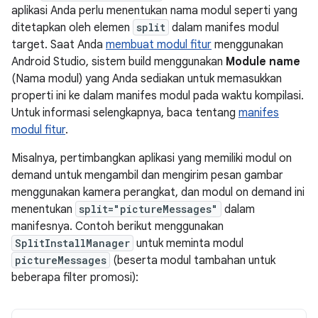
aplikasi Anda perlu menentukan nama modul seperti yang
ditetapkan oleh elemen
split
dalam manifes modul
target. Saat Anda
membuat modul fitur
menggunakan
Android Studio, sistem build menggunakan
Module name
(Nama modul) yang Anda sediakan untuk memasukkan
properti ini ke dalam manifes modul pada waktu kompilasi.
Untuk informasi selengkapnya, baca tentang
manifes
modul fitur
.
Misalnya, pertimbangkan aplikasi yang memiliki modul on
demand untuk mengambil dan mengirim pesan gambar
menggunakan kamera perangkat, dan modul on demand ini
menentukan
split="pictureMessages"
dalam
manifesnya. Contoh berikut menggunakan
SplitInstallManager
untuk meminta modul
pictureMessages
(beserta modul tambahan untuk
beberapa filter promosi):