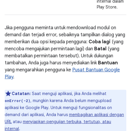
internal dalam
Play Store.
Jika pengguna meminta untuk mendownload modul on
demand dan terjadi error, sebaiknya tampilkan dialog yang
memberikan dua opsi kepada pengguna:
Coba lagi
(yang
mencoba mengajukan permintaan lagi) dan
Batal
(yang
membatalkan permintaan tersebut). Untuk dukungan
tambahan, Anda juga harus menyediakan link
Bantuan
yang mengarahkan pengguna ke
Pusat Bantuan Google
Play
.
Catatan:
Saat menguji aplikasi, jika Anda melihat
, mungkin karena Anda belum mengupload
onError(-2)
aplikasi ke Google Play. Untuk menguji fungsionalitas on
demand dari aplikasi, Anda harus
membagikan aplikasi dengan
URL
atau
menyiapkan pengujian terbuka, tertutup, atau
internal
.