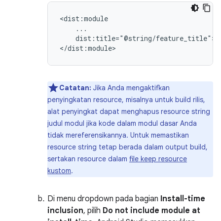
dist:title="@string/feature_title">

Catatan:
Jika Anda mengaktifkan
penyingkatan resource, misalnya untuk build rilis,
alat penyingkat dapat menghapus resource string
judul modul jika kode dalam modul dasar Anda
tidak mereferensikannya. Untuk memastikan
resource string tetap berada dalam output build,
sertakan resource dalam
file keep resource
kustom
.
Di menu dropdown pada bagian
Install-time
inclusion
, pilih
Do not include module at