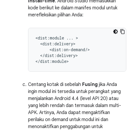
install-time
. Android Studio memasukkan
kode berikut ke dalam manifes modul untuk
merefleksikan pilihan Anda:
<dist:module
...
</dist:delivery>

Centang kotak di sebelah
Fusing
jika Anda
ingin modul ini tersedia untuk perangkat yang
menjalankan Android 4.4 (level API 20) atau
yang lebih rendah dan termasuk dalam multi-
APK. Artinya, Anda dapat mengaktifkan
perilaku on demand untuk modul ini dan
menonaktifkan penggabungan untuk