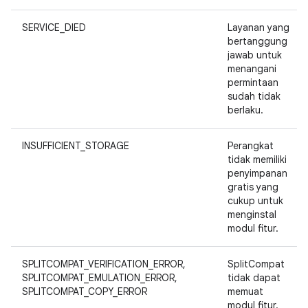
SERVICE_DIED
Layanan yang
bertanggung
jawab untuk
menangani
permintaan
sudah tidak
berlaku.
INSUFFICIENT_STORAGE
Perangkat
tidak memiliki
penyimpanan
gratis yang
cukup untuk
menginstal
modul fitur.
SPLITCOMPAT_VERIFICATION_ERROR,
SplitCompat
SPLITCOMPAT_EMULATION_ERROR,
tidak dapat
SPLITCOMPAT_COPY_ERROR
memuat
modul fitur.