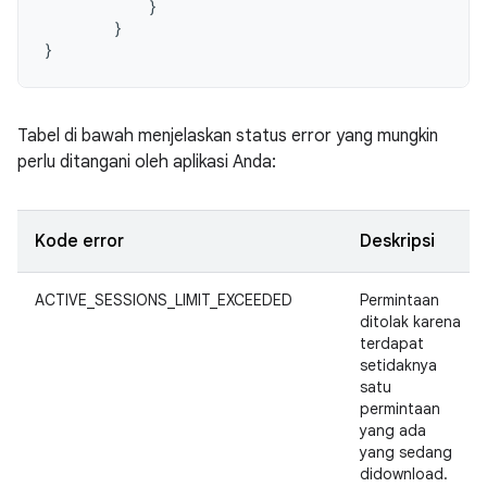
}
}
}
Tabel di bawah menjelaskan status error yang mungkin
perlu ditangani oleh aplikasi Anda:
Kode error
Deskripsi
ACTIVE_SESSIONS_LIMIT_EXCEEDED
Permintaan
ditolak karena
terdapat
setidaknya
satu
permintaan
yang ada
yang sedang
didownload.