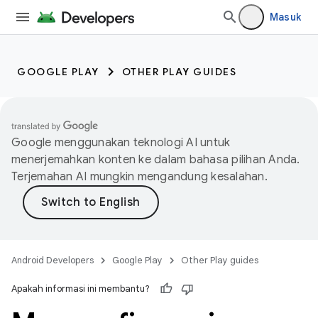
Masuk
GOOGLE PLAY
OTHER PLAY GUIDES
Google menggunakan teknologi AI untuk
menerjemahkan konten ke dalam bahasa pilihan Anda.
Terjemahan AI mungkin mengandung kesalahan.
Android Developers
Google Play
Other Play guides
Apakah informasi ini membantu?