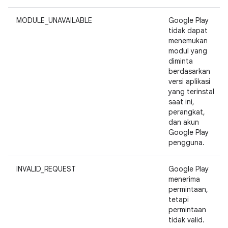
MODULE_UNAVAILABLE
Google Play
tidak dapat
menemukan
modul yang
diminta
berdasarkan
versi aplikasi
yang terinstal
saat ini,
perangkat,
dan akun
Google Play
pengguna.
INVALID_REQUEST
Google Play
menerima
permintaan,
tetapi
permintaan
tidak valid.