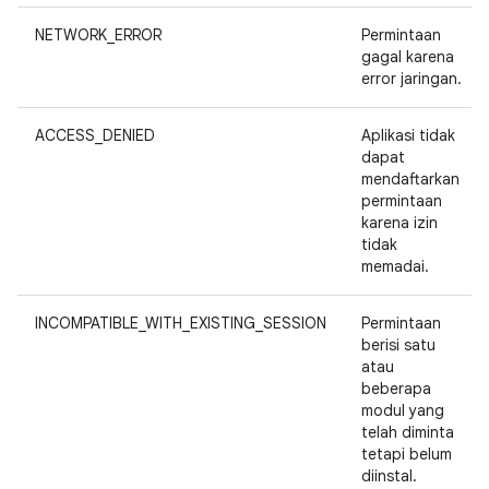
NETWORK_ERROR
Permintaan
gagal karena
error jaringan.
ACCESS_DENIED
Aplikasi tidak
dapat
mendaftarkan
permintaan
karena izin
tidak
memadai.
INCOMPATIBLE_WITH_EXISTING_SESSION
Permintaan
berisi satu
atau
beberapa
modul yang
telah diminta
tetapi belum
diinstal.