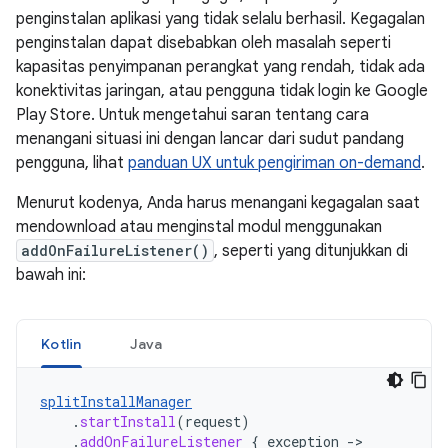
penginstalan aplikasi yang tidak selalu berhasil. Kegagalan
penginstalan dapat disebabkan oleh masalah seperti
kapasitas penyimpanan perangkat yang rendah, tidak ada
konektivitas jaringan, atau pengguna tidak login ke Google
Play Store. Untuk mengetahui saran tentang cara
menangani situasi ini dengan lancar dari sudut pandang
pengguna, lihat
panduan UX untuk pengiriman on-demand
.
Menurut kodenya, Anda harus menangani kegagalan saat
mendownload atau menginstal modul menggunakan
addOnFailureListener()
, seperti yang ditunjukkan di
bawah ini:
Kotlin
Java
splitInstallManager
.
startInstall
(
request
)
.
addOnFailureListener
{
exception
-