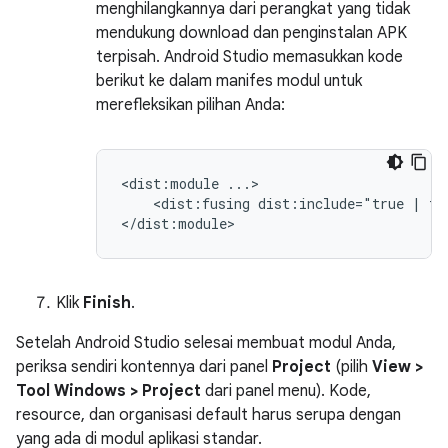
menghilangkannya dari perangkat yang tidak
mendukung download dan penginstalan APK
terpisah. Android Studio memasukkan kode
berikut ke dalam manifes modul untuk
merefleksikan pilihan Anda:
<dist:module
<dist:fusing
dist:include="true
|
fa
Klik
Finish
.
Setelah Android Studio selesai membuat modul Anda,
periksa sendiri kontennya dari panel
Project
(pilih
View >
Tool Windows > Project
dari panel menu). Kode,
resource, dan organisasi default harus serupa dengan
yang ada di modul aplikasi standar.