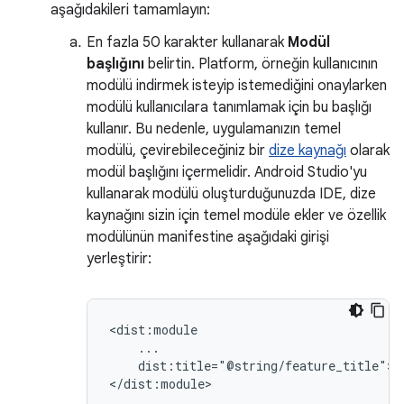
aşağıdakileri tamamlayın:
En fazla 50 karakter kullanarak
Modül
başlığını
belirtin. Platform, örneğin kullanıcının
modülü indirmek isteyip istemediğini onaylarken
modülü kullanıcılara tanımlamak için bu başlığı
kullanır. Bu nedenle, uygulamanızın temel
modülü, çevirebileceğiniz bir
dize kaynağı
olarak
modül başlığını içermelidir. Android Studio'yu
kullanarak modülü oluşturduğunuzda IDE, dize
kaynağını sizin için temel modüle ekler ve özellik
modülünün manifestine aşağıdaki girişi
yerleştirir:
dist:title="@string/feature_title">
