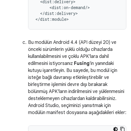
</dist:delivery>

Bu modülün Android 4.4 (API düzeyi 20) ve
önceki sürümlerin yüklü olduğu cihazlarda
kullanılabilmesini ve çoklu APK'lara dahil
edilmesini istiyorsanız
Fusing
'in yanındaki
kutuyu işaretleyin. Bu sayede, bu modül için
isteğe bağlı davranışı etkinleştirebilir ve
birleştirme işlemini devre dışı bırakarak
bölünmüş APK'ların indirilmesini ve yüklenmesini
desteklemeyen cihazlardan kaldırabilirsiniz.
Android Studio, seçiminizi yansıtmak için
modülün manifest dosyasına aşağıdakileri ekler: