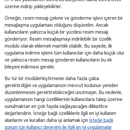
üzerine indirip yükleyebilirler.
Örneğin, resim mesajı çekme ve gönderme işlevi içeren bir
mesajlaşma uygulaması olduğunu düşünelim. Ancak
kullanıcıların yalnızca küçük bir yüzdesi resim mesajı
gönderiyor. Resim mesajlaşmayı indirilebilir bir özellik
modülü olarak eklemek mantıklı olabilir. Bu sayede, ilk
uygulama indirme işlemi tüm kullanıcılar için daha küçük olur
ve yalnızca resim mesajı gönderen kullanıcıların bu ek
bileşeni indirmesi gerekir.
Bu tür bir modülerleştirmenin daha fazla çaba
gerektirdiğini ve uygulamanızın mevcut kodunun yeniden
düzenlenmesini gerektirebileceğini unutmayın. Bu nedenle,
uygulamanızın hangi özelliklerinin kullanıcılara talep üzerine
sunulmaktan en çok fayda sağlayacağını dikkatlice
değerlendirin. İsteğe bağlı özelliklerle ilgili en iyi kullanım
alanlarını ve kuralları daha iyi anlamak için
İsteğe bağlı
sunum için kullanıcı deneyimi ile ilgili en iyi uygulamalar