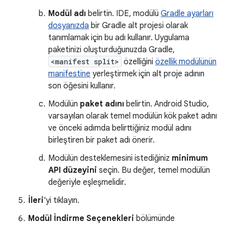
Modül adı
belirtin. IDE, modülü
Gradle ayarları
dosyanızda
bir Gradle alt projesi olarak
tanımlamak için bu adı kullanır. Uygulama
paketinizi oluşturduğunuzda Gradle,
<manifest split>
özelliğini
özellik modülünün
manifestine
yerleştirmek için alt proje adının
son öğesini kullanır.
Modülün
paket adını
belirtin. Android Studio,
varsayılan olarak temel modülün kök paket adını
ve önceki adımda belirttiğiniz modül adını
birleştiren bir paket adı önerir.
Modülün desteklemesini istediğiniz
minimum
API düzeyini
seçin. Bu değer, temel modülün
değeriyle eşleşmelidir.
İleri
'yi tıklayın.
Modül İndirme Seçenekleri
bölümünde