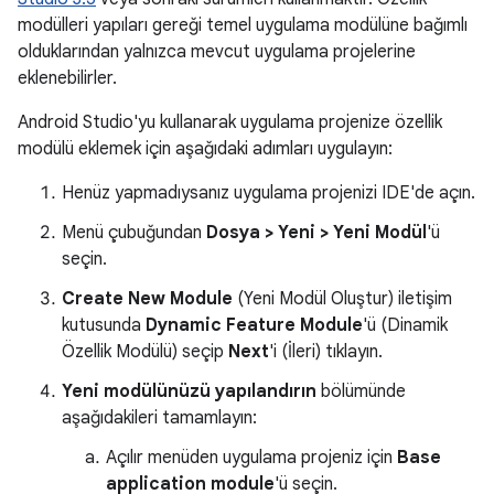
modülleri yapıları gereği temel uygulama modülüne bağımlı
olduklarından yalnızca mevcut uygulama projelerine
eklenebilirler.
Android Studio'yu kullanarak uygulama projenize özellik
modülü eklemek için aşağıdaki adımları uygulayın:
Henüz yapmadıysanız uygulama projenizi IDE'de açın.
Menü çubuğundan
Dosya > Yeni > Yeni Modül
'ü
seçin.
Create New Module
(Yeni Modül Oluştur) iletişim
kutusunda
Dynamic Feature Module
'ü (Dinamik
Özellik Modülü) seçip
Next
'i (İleri) tıklayın.
Yeni modülünüzü yapılandırın
bölümünde
aşağıdakileri tamamlayın:
Açılır menüden uygulama projeniz için
Base
application module
'ü seçin.