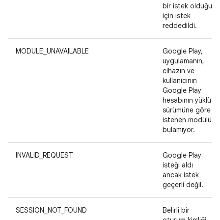
bir istek olduğu
için istek
reddedildi.
MODULE_UNAVAILABLE
Google Play,
uygulamanın,
cihazın ve
kullanıcının
Google Play
hesabının yüklü
sürümüne göre
istenen modülü
bulamıyor.
INVALID_REQUEST
Google Play
isteği aldı
ancak istek
geçerli değil.
SESSION_NOT_FOUND
Belirli bir