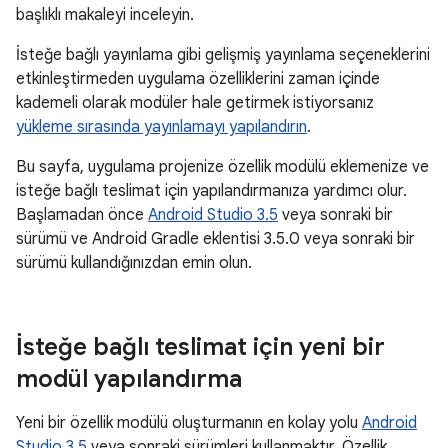
başlıklı makaleyi inceleyin.
İsteğe bağlı yayınlama gibi gelişmiş yayınlama seçeneklerini
etkinleştirmeden uygulama özelliklerini zaman içinde
kademeli olarak modüler hale getirmek istiyorsanız
yükleme sırasında yayınlamayı yapılandırın
.
Bu sayfa, uygulama projenize özellik modülü eklemenize ve
isteğe bağlı teslimat için yapılandırmanıza yardımcı olur.
Başlamadan önce
Android Studio 3.5
veya sonraki bir
sürümü ve Android Gradle eklentisi 3.5.0 veya sonraki bir
sürümü kullandığınızdan emin olun.
İsteğe bağlı teslimat için yeni bir
modül yapılandırma
Yeni bir özellik modülü oluşturmanın en kolay yolu
Android
Studio 3.5
veya sonraki sürümleri kullanmaktır. Özellik