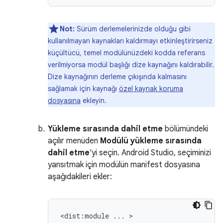
Not:
Sürüm derlemelerinizde olduğu gibi
kullanılmayan kaynakları kaldırmayı etkinleştirirseniz
küçültücü, temel modülünüzdeki kodda referans
verilmiyorsa modül başlığı dize kaynağını kaldırabilir.
Dize kaynağının derleme çıkışında kalmasını
sağlamak için kaynağı
özel kaynak koruma
dosyasına
ekleyin.
Yükleme sırasında dahil etme
bölümündeki
açılır menüden
Modülü yükleme sırasında
dahil etme
'yi seçin. Android Studio, seçiminizi
yansıtmak için modülün manifest dosyasına
aşağıdakileri ekler:
<dist:module
...