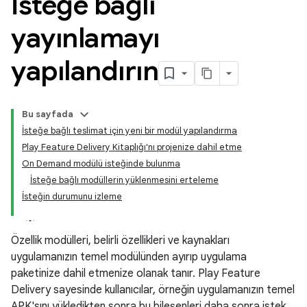
İsteğe bağlı
yayınlamayı
yapılandırın
Bu sayfada
İsteğe bağlı teslimat için yeni bir modül yapılandırma
Play Feature Delivery Kitaplığı'nı projenize dahil etme
On Demand modülü isteğinde bulunma
İsteğe bağlı modüllerin yüklenmesini erteleme
İsteğin durumunu izleme
Özellik modülleri, belirli özellikleri ve kaynakları
uygulamanızın temel modülünden ayırıp uygulama
paketinize dahil etmenize olanak tanır. Play Feature
Delivery sayesinde kullanıcılar, örneğin uygulamanızın temel
APK'sını yükledikten sonra bu bileşenleri daha sonra istek