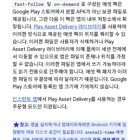
fast-follow
및
on-demand
로 구성된 애셋 팩은
Google Play 스토어에서 분할 APK가 아닌 보관 파일로
제공됩니다. 그런 다음 이 팩은 앱의 내부 저장소에서 확
장됩니다.
Play Asset Delivery 라이브러리
를 사용하여
이러한 방식으로 제공된 애셋 팩의 위치를 쿼리할 수 있
습니다. 이러한 파일은 사용자가 삭제하거나 Play
Asset Delivery 라이브러리에 의해 플레이 세션 전체에
서 이동할 수 있으므로 앱은 파일의 존재나 위치를 가정
할 수 없습니다. 이러한 파일은 앱에서 쓰기 가능하더라
도 읽기 전용으로 간주해야 합니다. 애셋 팩 패치가 이러
한 파일의 무결성에 따라 달라지기 때문입니다. Google
Play 스토어에 등록된 앱 크기에 기여하지 않습니다.
인스턴트 앱
에서 Play Asset Delivery를 사용하는 경우
주문형 모드만 지원됩니다.
참고:
앱을 설치하거나 업데이트하려면 Android 기기에 일
정량의 여유 디스크 공간이 필요합니다.
애셋
install-time
팩은 기본 APK와 동일한 요구사항을 가지며
모든 애셋 팩의 크