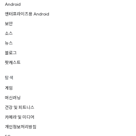
Android
엔터프라이즈용 Android
보안
소스
뉴스
블로그
팟캐스트
탐색
게임
머신러닝
건강 및 피트니스
카메라 및 미디어
개인정보처리방침