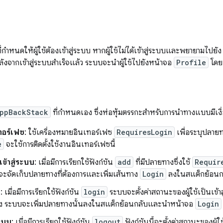
กำหนดให้ผู้ใช้ต้องเข้าสู่ระบบ หากผู้ใช้ไม่ได้เข้าสู่ระบบและพยายามไปยั
ังจากเข้าสู่ระบบสำเร็จแล้ว ระบบจะนำผู้ใช้ไปยังหน้าจอ
Profile
โดยอ
ppBackStack
ที่กำหนดเอง ซึ่งห่อหุ้มตรรกะสำหรับการนำทางแบบมีเงื
ทอร์เฟซ
: ใช้เครื่องหมายอินเทอร์เฟซ
RequiresLogin
เพื่อระบุปลายทา
e
จะใช้การติดตั้งใช้งานอินเทอร์เฟซนี้
ข้าสู่ระบบ
: เมื่อมีการเรียกใช้ฟังก์ชัน
add
ที่มีปลายทางซึ่งใช้
Requir
จะจัดเก็บปลายทางที่ต้องการและเพิ่มเส้นทาง
Login
ลงในสแต็กย้อน
บ
: เมื่อมีการเรียกใช้ฟังก์ชัน
login
ระบบจะตั้งค่าสถานะของผู้ใช้เป็นเข้า
เข้าถึง ระบบจะเพิ่มปลายทางนั้นลงในสแต็กย้อนกลับและนำหน้าจอ
Login
ะบบ
: เมื่อมีการเรียกใช้ฟังก์ชัน
logout
ฟังก์ชันนี้จะตั้งค่าสถานะของ