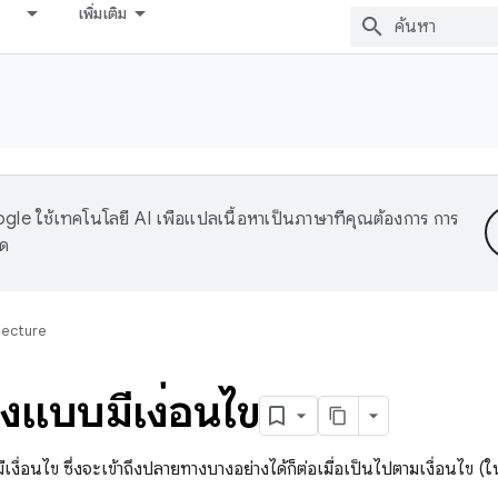
เพิ่มเติม
le ใช้เทคโนโลยี AI เพื่อแปลเนื้อหาเป็นภาษาที่คุณต้องการ การ
าด
tecture
งแบบมีเงื่อนไข
งื่อนไข ซึ่งจะเข้าถึงปลายทางบางอย่างได้ก็ต่อเมื่อเป็นไปตามเงื่อนไข (ในก