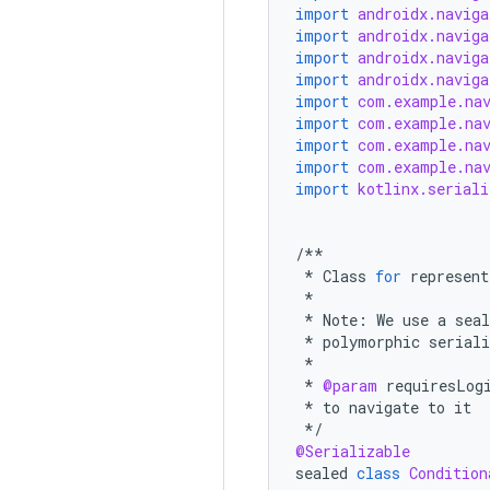
import
androidx.naviga
import
androidx.naviga
import
androidx.naviga
import
androidx.naviga
import
com.example.nav
import
com.example.na
import
com.example.nav
import
com.example.nav
import
kotlinx.seriali
/**
*
Class
for
represent
*
*
Note
:
We
use
a
seal
*
polymorphic
seriali
*
*
@param
requiresLog
*
to
navigate
to
it
*/
@Serializable
sealed
class
Condition