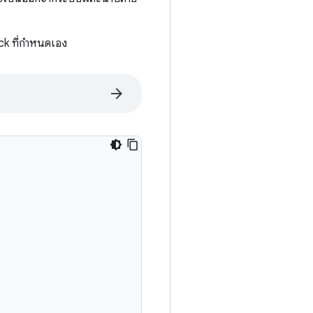
ack ที่กำหนดเอง
arrow_forward