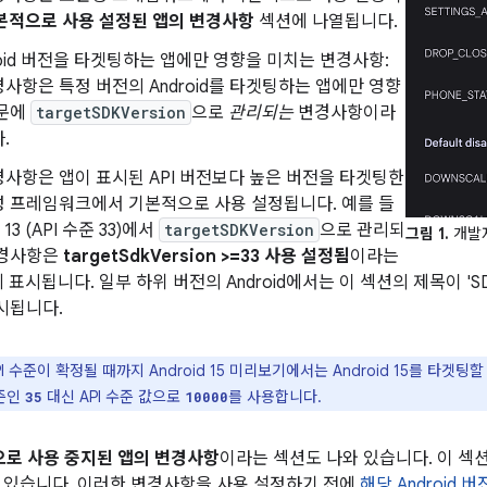
본적으로 사용 설정된 앱의 변경사항
섹션에 나열됩니다.
roid 버전을 타겟팅하는 앱에만 영향을 미치는 변경사항:
사항은 특정 버전의 Android를 타겟팅하는 앱에만 영향
때문에
targetSDKVersion
으로
관리되는
변경사항이라
.
사항은 앱이 표시된 API 버전보다 높은 버전을 타겟팅한
성 프레임워크에서 기본적으로 사용 설정됩니다. 예를 들
d 13 (API 수준 33)에서
targetSDKVersion
으로 관리되
그림 1.
개발자
변경사항은
targetSdkVersion >=33 사용 설정됨
이라는
에 표시됩니다. 일부 하위 버전의 Android에서는 이 섹션의 제목이 'S
시됩니다.
I 수준이 확정될 때까지 Android 15 미리보기에서는 Android 15를 타
수준인
대신 API 수준 값으로
를 사용합니다.
35
10000
로 사용 중지된 앱의 변경사항
이라는 섹션도 나와 있습니다. 이 섹
 있습니다. 이러한 변경사항을 사용 설정하기 전에
해당 Android