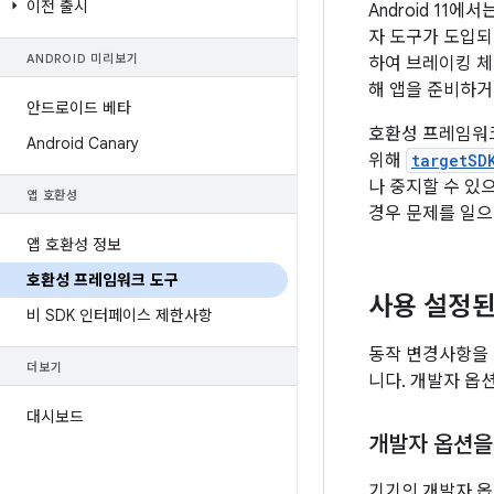
이전 출시
Android 11
자 도구가 도입
ANDROID 미리보기
하여 브레이킹 체
해 앱을 준비하
안드로이드 베타
호환성 프레임워크
Android Canary
위해
targetSD
나 중지할 수 있
앱 호환성
경우 문제를 일으
앱 호환성 정보
호환성 프레임워크 도구
사용 설정된
비 SDK 인터페이스 제한사항
동작 변경사항을 
더보기
니다. 개발자 옵션
대시보드
개발자 옵션을
기기의 개발자 