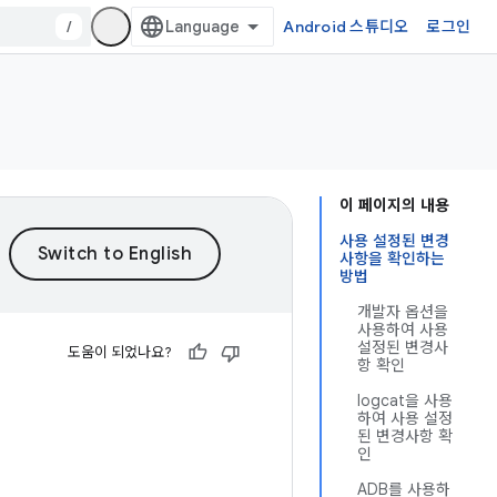
/
Android 스튜디오
로그인
이 페이지의 내용
사용 설정된 변경
사항을 확인하는
방법
개발자 옵션을
사용하여 사용
설정된 변경사
도움이 되었나요?
항 확인
logcat을 사용
하여 사용 설정
된 변경사항 확
인
ADB를 사용하