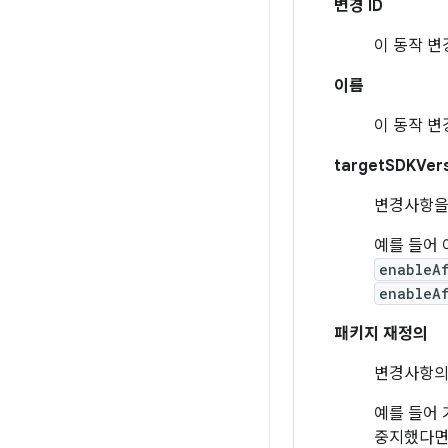
변경 ID
이 동작 변
이름
이 동작 변
targetSDKVer
변경사항을
예를 들어 
enableA
enableA
패키지 재정의
변경사항의 
예를 들어 
중지했다면 