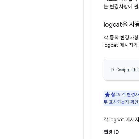
는 변경사항에 관
logcat을 
각 동작 변경사항
logcat 메시지
참고:
각 변경사
두 표시되는지 확인
각 logcat 메
변경 ID