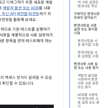
스트하고 디버그하기 위한 새로운 개발
여 사용 설정된
변경사항 확인
가
개발자 옵션 또는 ADB
를 사용
 최신 API 버전을 타겟팅
하기 위
구체적인 변경사항
자세히 알아보기
유연성을 활용해 보세요.
변경사항을 사용
조정하므로 기본 테스트를 실행하기
설정 또는 중지할
시점
경사항을 개별적으로 사용 설정하거
다른 항목을 먼저 테스트해야 하는
변경사항을 사
용 중지할 시점
변경사항을 사
용 설정할 시점
변경사항 사용 설
정 또는 사용 중지
개발자 옵션을
앱의 액세스 방식이 달라질 수 있습
사용하여 변경
을 확인할 수 있습니다.
사항 사용 설정
또는 중지
ADB를 사용하
여 변경사항 사
용 설정 또는 중
지