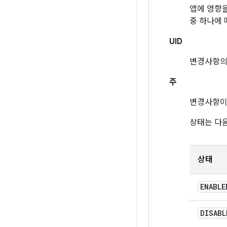
앱에 영향을
중 하나에 
UID
변경사항의
주
변경사항이
상태는 다음
상태
ENABLE
DISABL