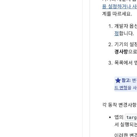
용 설정하거나 사
계를 따르세요.
개발자 옵
정
합니다.
기기의 설
경사항
으로
목록에서 
참고:
변
드 변형
을 
각 동작 변경사항
앱의
targ
서 실행되는
이러한 변