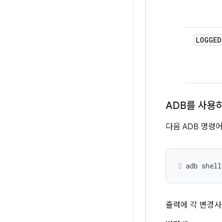
LOGGED
ADB를 사용
다음 ADB 명령
출력에 각 변경사