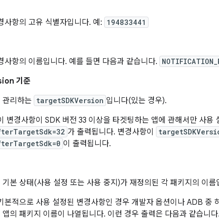
경사항의 고유 식별자입니다. 예:
194833441
경사항의 이름입니다. 예를 들면 다음과 같습니다.
NOTIFICATION_
sion 기준
 관리하는
targetSDKVersion
입니다(있는 경우).
이 변경사항이 SDK 버전 33 이상을 타겟팅하는 앱에 관해서만 사용
fterTargetSdk=32
가 출력됩니다. 변경사항이
targetSDKVersi
fterTargetSdk=0
이 출력됩니다.
기본 상태(사용 설정 또는 사용 중지)가 재정의된 각 패키지의 이름
기본적으로 사용 설정된 변경사항인 경우 개발자 옵션이나 ADB 중
앱의 패키지 이름이 나열됩니다. 이런 경우 출력은 다음과 같습니다