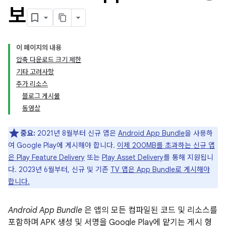
보
이 페이지의 내용
압축 다운로드 크기 제한
기타 고려사항
추가 리소스
블로그 게시물
동영상
중요:
2021년 8월부터 신규 앱은
Android App Bundle
을 사용하
여 Google Play에 게시해야 합니다.
이제 200MB를 초과하는 신규 앱
은 Play Feature Delivery
또는
Play Asset Delivery
를 통해 지원됩니
다. 2023년 6월부터, 신규 및 기존
TV 앱은 App Bundle로 게시해야
합니다.
Android App Bundle
은 앱의 모든 컴파일된 코드 및 리소스를
포함하며 APK 생성 및 서명을 Google Play에 맡기는 게시 형