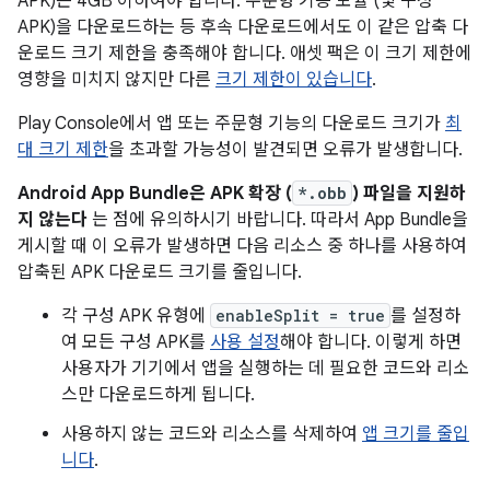
APK)는 4GB 이하여야 합니다. 주문형 기능 모듈 (및 구성
APK)을 다운로드하는 등 후속 다운로드에서도 이 같은 압축 다
운로드 크기 제한을 충족해야 합니다. 애셋 팩은 이 크기 제한에
영향을 미치지 않지만 다른
크기 제한이 있습니다
.
Play Console에서 앱 또는 주문형 기능의 다운로드 크기가
최
대 크기 제한
을 초과할 가능성이 발견되면 오류가 발생합니다.
Android App Bundle은 APK 확장 (
*.obb
) 파일을 지원하
지 않는다
는 점에 유의하시기 바랍니다. 따라서 App Bundle을
게시할 때 이 오류가 발생하면 다음 리소스 중 하나를 사용하여
압축된 APK 다운로드 크기를 줄입니다.
각 구성 APK 유형에
enableSplit = true
를 설정하
여 모든 구성 APK를
사용 설정
해야 합니다. 이렇게 하면
사용자가 기기에서 앱을 실행하는 데 필요한 코드와 리소
스만 다운로드하게 됩니다.
사용하지 않는 코드와 리소스를 삭제하여
앱 크기를 줄입
니다
.