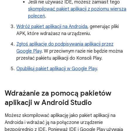
Jeśli nie używasz IDE, możesz zamiast tego
skompilować pakiet aplikacji z poziomu wiersza
poleceń
.
Wdróż pakiet aplikacji na Androida
, generując pliki
APK, które wdrażasz na urządzeniu.
Zgłoś aplikację do podpisywania aplikacji przez
Google Play
. W przeciwnym razie nie będzie można
przesłać pakietu aplikacji do Konsoli Play.
Opublikuj pakiet aplikacji w Google Play
.
Wdrażanie za pomocą pakietów
aplikacji w Android Studio
Możesz skompilować aplikację jako pakiet aplikacji na
Androida i wdrażać ją na połączone urządzenie
bezpośrednio z IDE. Ponieważ IDE i Google Play używają