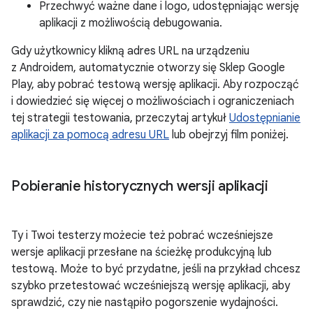
Przechwyć ważne dane i logo, udostępniając wersję
aplikacji z możliwością debugowania.
Gdy użytkownicy klikną adres URL na urządzeniu
z Androidem, automatycznie otworzy się Sklep Google
Play, aby pobrać testową wersję aplikacji. Aby rozpocząć
i dowiedzieć się więcej o możliwościach i ograniczeniach
tej strategii testowania, przeczytaj artykuł
Udostępnianie
aplikacji za pomocą adresu URL
lub obejrzyj film poniżej.
Pobieranie historycznych wersji aplikacji
Ty i Twoi testerzy możecie też pobrać wcześniejsze
wersje aplikacji przesłane na ścieżkę produkcyjną lub
testową. Może to być przydatne, jeśli na przykład chcesz
szybko przetestować wcześniejszą wersję aplikacji, aby
sprawdzić, czy nie nastąpiło pogorszenie wydajności.