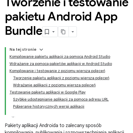
Tworzenie i testowanie
pakietu Android App
Bundle
Na tej stronie
Kompilowanie pakietu aplikacji za pomocą Android Studio
Wdrażanie za pomocą pakietów aplikacji w Android Studio
Kompilowanie i testowanie z poziomu wiersza poleceń
Tworzenie pakietu aplikacji z poziomu wiersza poleceń
Wdrażanie aplikacji z poziomu wiersza poleceń
Testowanie pakietu aplikacji w Google Play
Szybkie udostępnianie aplikacji za pomocą adresu URL
Pobieranie historycznych wersji aplikacji
Pakiety aplikacji Androida to zalecany sposób
kompilowania, publikowania i rozpowszechniania aplikacji