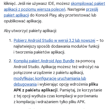
kliknięć. Jeśli nie używasz IDE, możesz
skompilować pakiet
aplikacji z poziomu wiersza poleceń
. Następnie
prześlij
pakiet aplikacji
do Konsoli Play, aby przetestować lub
opublikować aplikację.
Aby utworzyć pakiety aplikacji:
Pobierz Android Studio w wersji 3.2 lub nowszej
– to
najłatwiejszy sposób dodawania modułów funkcji
i tworzenia pakietów aplikacji.
Kompiluj pakiet Android App Bundle
za pomocą
Android Studio. Aplikację możesz też wdrożyć na
połączone urządzenie z pakietu aplikacji,
modyfikując konfigurację uruchamiania lub
debugowania
i wybierając opcję wdrożenia
pliku
APK z pakietu aplikacji
. Pamiętaj, że korzystanie
z tej opcji wydłuża czas kompilacji w porównaniu
z kompilacją i wdrażaniem tylko pliku APK.