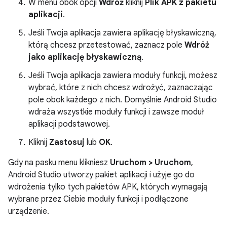
W menu obok opcji
Wdróż
kliknij
Plik APK z pakietu
aplikacji
.
Jeśli Twoja aplikacja zawiera aplikację błyskawiczną,
którą chcesz przetestować, zaznacz pole
Wdróż
jako aplikację błyskawiczną
.
Jeśli Twoja aplikacja zawiera moduły funkcji, możesz
wybrać, które z nich chcesz wdrożyć, zaznaczając
pole obok każdego z nich. Domyślnie Android Studio
wdraża wszystkie moduły funkcji i zawsze moduł
aplikacji podstawowej.
Kliknij
Zastosuj
lub
OK
.
Gdy na pasku menu klikniesz
Uruchom > Uruchom
,
Android Studio utworzy pakiet aplikacji i użyje go do
wdrożenia tylko tych pakietów APK, których wymagają
wybrane przez Ciebie moduły funkcji i podłączone
urządzenie.