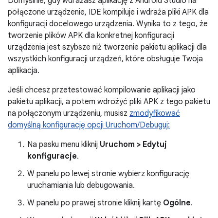
Domyślnie, gdy wdrażasz aplikację z Android Studio na
połączone urządzenie, IDE kompiluje i wdraża pliki APK dla
konfiguracji docelowego urządzenia. Wynika to z tego, że
tworzenie plików APK dla konkretnej konfiguracji
urządzenia jest szybsze niż tworzenie pakietu aplikacji dla
wszystkich konfiguracji urządzeń, które obsługuje Twoja
aplikacja.
Jeśli chcesz przetestować kompilowanie aplikacji jako
pakietu aplikacji, a potem wdrożyć pliki APK z tego pakietu
na połączonym urządzeniu, musisz
zmodyfikować
domyślną konfigurację opcji Uruchom/Debuguj:
Na pasku menu kliknij
Uruchom > Edytuj
konfiguracje
.
W panelu po lewej stronie wybierz konfigurację
uruchamiania lub debugowania.
W panelu po prawej stronie kliknij kartę
Ogólne
.