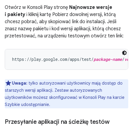
Otwórz w Konsoli Play stronę
Najnowsze wersje
i pakiety
i kliknij kartę Pobierz dowolnej wersji, którą
chcesz pobrać, aby skopiować link do instalacji. Jeśli
znasz nazwę pakietu i kod wersji aplikacji, którą chcesz
przetestować, na urządzeniu testowym otwórz ten link:
https://play.google.com/apps/test/
package-name
/
ver
Uwaga:
tylko autoryzowani użytkownicy mają dostęp do
starszych wersji aplikacji. Zestaw autoryzowanych
użytkowników możesz skonfigurować w Konsoli Play na karcie
Szybkie udostępnianie.
Przesyłanie aplikacji na ścieżkę testów