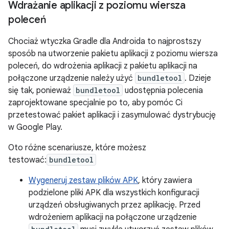
Wdrażanie aplikacji z poziomu wiersza
poleceń
Chociaż wtyczka Gradle dla Androida to najprostszy
sposób na utworzenie pakietu aplikacji z poziomu wiersza
poleceń, do wdrożenia aplikacji z pakietu aplikacji na
połączone urządzenie należy użyć
bundletool
. Dzieje
się tak, ponieważ
bundletool
udostępnia polecenia
zaprojektowane specjalnie po to, aby pomóc Ci
przetestować pakiet aplikacji i zasymulować dystrybucję
w Google Play.
Oto różne scenariusze, które możesz
testować:
bundletool
Wygeneruj zestaw plików APK
, który zawiera
podzielone pliki APK dla wszystkich konfiguracji
urządzeń obsługiwanych przez aplikację. Przed
wdrożeniem aplikacji na połączone urządzenie