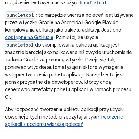
urządzenie testowe musisz użyć
bundletool
.
bundletool
:
to narzędzie wiersza poleceń jest używane
przez wtyczkę Gradle na Androida i Google Play do
kompilowania aplikacji jako pakietu aplikacji. Jest ono
dostępne na GitHubie
. Pamiętaj, że użycie
bundletool
do skompilowania pakietu aplikacji jest
znacznie bardziej skomplikowane niż zwykłe uruchomienie
zadania Gradle za pomocą wtyczki. Dzieje się tak,
ponieważ wtyczka automatyzuje niektóre wymagania
wstępne tworzenia pakietu aplikacji. Narzędzie to jest
jednak przydatne dla deweloperów, którzy chcą
generować artefakty pakietu aplikacji w ramach procesu
CI.
Aby rozpocząć tworzenie pakietu aplikacji przy użyciu
dowolnej z tych metod, przeczytaj artykuł
Tworzenie
aplikacji z poziomu wiersza poleceń
.