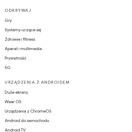
ODKRYWAJ
Gry
Systemy uczące się
Zdrowie i fitness
Aparat i multimedia
Prywatność
5G
URZĄDZENIA Z ANDROIDEM
Duże ekrany
Wear OS
Urządzenia z ChromeOS
Android do samochodu
Android TV