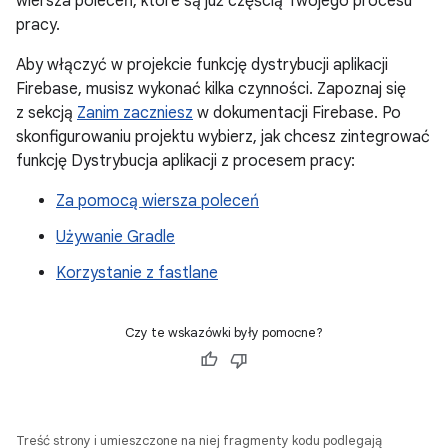
wiersza poleceń, które są już częścią Twojego procesu
pracy.
Aby włączyć w projekcie funkcję dystrybucji aplikacji
Firebase, musisz wykonać kilka czynności. Zapoznaj się
z sekcją
Zanim zaczniesz
w dokumentacji Firebase. Po
skonfigurowaniu projektu wybierz, jak chcesz zintegrować
funkcję Dystrybucja aplikacji z procesem pracy:
Za pomocą wiersza poleceń
Używanie Gradle
Korzystanie z fastlane
Czy te wskazówki były pomocne?
Treść strony i umieszczone na niej fragmenty kodu podlegają