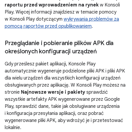
raportu przed wprowadzeniem na rynek
w Konsoli
Play. Więcej informacji znajdziesz w temacie pomocy
w Konsoli Play dotyczącym
wykrywania problemów za
pomocą raportów przed opublikowaniem
.
Przeglądanie i pobieranie plików APK dla
określonych konfiguracji urządzeń
Gdy prześlesz pakiet aplikacji, Konsole Play
automatycznie wygeneruje podzielone pliki APK i pliki APK
dla wielu urządzeń dla wszystkich konfiguracji urządzeń
obsługiwanych przez aplikację. W Konsoli Play możesz na
stronie
Najnowsze wersje i pakiety
sprawdzić
wszystkie artefakty APK wygenerowane przez Google
Play, sprawdzić dane, takie jak obsługiwane urządzenia
i konfiguracja przesyłania aplikacji, oraz pobrać
wygenerowane pliki APK, aby wdrożyć je i przetestować
lokalnie.