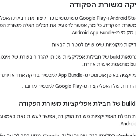
יקה משורת הפקודה
הכלים שבהם Android Studio ו-Google Play משתמשים כדי ליצו
כם משורת הפקודה. כלומר, אפשר להפעיל את הכלים האלה משורת הפק
Android App Bun.
יקות מקומיות שימושיים למטרות הבאות:
וטומטי מ-App Bundle למכשיר בדיקה אחד או יותר שמחובר.
ל האפליקציה מ-Google Play למכשיר מחובר.
 את חבילת האפליקציות משורת הפקודה, אפשר לעשות זאת באמצע