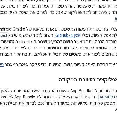
אגין מגדיר פקודות שאפשר להריץ משורת הפקודה כדי ליצור חבילת א
ר ליצירת חבילת האפליקציה, אבל כדי לפרוס את האפליקציה במכ
.
ת אפליקציות. הכלי
זמין ב-GitHub
. חשוב לזכור שהשימוש ב-
tool
האפליקציות הוא מורכב הרבה יות
פן אוטומטי פעולות מוקדמות מסוימות שנדרשות ליצירת חבילת אפ
שרוצים ליצור ארטיפקטים של חבילות אפליקציות בתהליך העבודה ש
ר את חבילת האפליקציות בשתי הגישות, כדאי לקרוא את המאמר
פי
פליקציה משורת הפקודה
bundlet
כדי לפרוס את האפלי
מספק פקודות שמיועדות במיוחד לעזור לכם לבדוק את חבילת הא