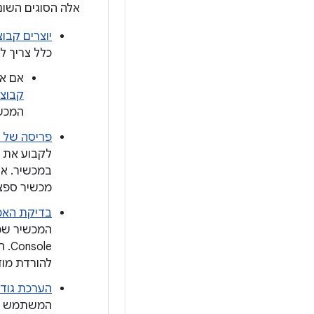
אלה הסוגים השו
יוצרים קבוצת 
כלל צריך ליצור
אם אתם ל
קבוצה של ח
המכשי
פריסה של 
במכשיר. אם
מכשיר ספצי
בדיקת האפש
ole
להורדת מוד
הערכת גודל
המשתמש בה