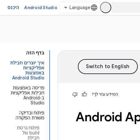
Android Studio
היכנס
בדף הזה
איך יוצרים חבילת
אפליקציות
באמצעות
Android Studio
פריסה באמצעות
חבילות אפליקציות
המידע עזר לך?
ב-Android
Studio
פיתוח ובדיקה
משורת הפקודה
פיתוח גרסת
build של
חבילת