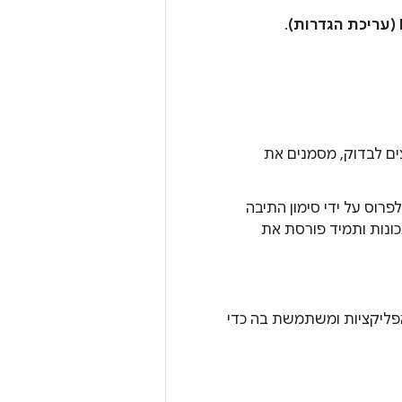
.
ים לבדוק, מסמנים את
פרוס על ידי סימון התיבה
כל המודולים של התכונות ותמיד פורסת את
Android יוצרת חבילת אפליקציות ומשתמשת בה כדי