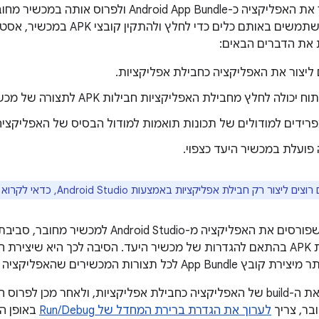
ו-Google Play משתמשים באותם כלים
 את הדברים הבאים:
 ליצור את האפליקציה כחבילת אפליקציות.
ולה לחלץ מחבילת האפליקציות חבילות APK לתצורה של מכשיר היעד.
רידים למודולים של תכונות תואמות למודול הבסיס של האפליקציה
פועלת במכשיר היעד כצפוי.
ליצור רק חבילת אפליקציות באמצעות Android Studio, כדאי לקרוא את המאמר
כברירת מחדל, כשפורסים את האפליקציה מ- Studio
לכל תצורות המכשירים שהאפליקציה תומכת בהן.
בר, צריך
לערוך את הגדרת ברירת המחדל של Run/Debug
באופן ה