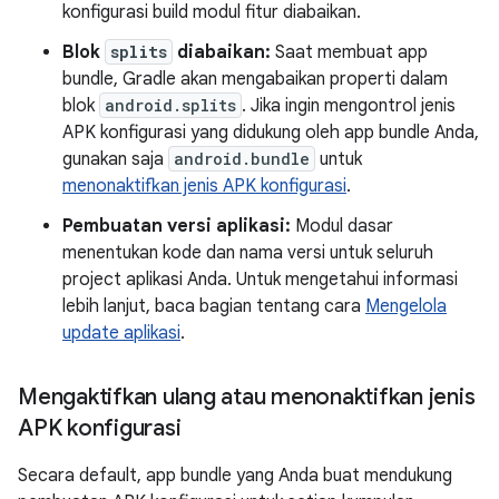
konfigurasi build modul fitur diabaikan.
Blok
splits
diabaikan:
Saat membuat app
bundle, Gradle akan mengabaikan properti dalam
blok
android.splits
. Jika ingin mengontrol jenis
APK konfigurasi yang didukung oleh app bundle Anda,
gunakan saja
android.bundle
untuk
menonaktifkan jenis APK konfigurasi
.
Pembuatan versi aplikasi:
Modul dasar
menentukan kode dan nama versi untuk seluruh
project aplikasi Anda. Untuk mengetahui informasi
lebih lanjut, baca bagian tentang cara
Mengelola
update aplikasi
.
Mengaktifkan ulang atau menonaktifkan jenis
APK konfigurasi
Secara default, app bundle yang Anda buat mendukung