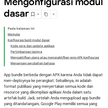
Mengonfigurasi modul
dasar
Pada halaman ini
Memulai
Konfigurasi build modul dasar
Kode versi dan update aplikasi
Pertimbangan lainnya
Mengaktifkan ulang atau menonaktifkan jenis APK konfigurasi
Menangani perubahan bahasa
App bundle berbeda dengan APK karena Anda tidak dapat
men-deploynya ke perangkat. Sebaliknya, ini adalah
format publikasi yang menyertakan semua kode dan
resource yang dikompilasi aplikasi Anda dalam satu
artefak build. Jadi, setelah Anda mengupload app bundle
yang ditandatangani, Google Play memiliki semua yang