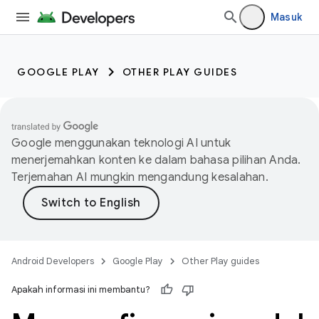
Masuk
GOOGLE PLAY
OTHER PLAY GUIDES
Google menggunakan teknologi AI untuk
menerjemahkan konten ke dalam bahasa pilihan Anda.
Terjemahan AI mungkin mengandung kesalahan.
Android Developers
Google Play
Other Play guides
Apakah informasi ini membantu?