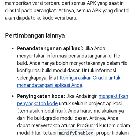
memberikan versi terbaru dari semua APK yang saat ini
diinstal pada perangkat. Artinya, semua APK yang diinstal
akan diupdate ke kode versi baru.
Pertimbangan lainnya
Penandatanganan aplikasi:
Jika Anda
menyertakan informasi penandatanganan di file
build, Anda hanya boleh menyertakannya dalam file
konfigurasi build modul dasar. Untuk informasi
selengkapnya, lihat
Konfigurasikan Gradle untuk
menandatangani aplikasi Anda
.
Penyingkatan kode:
Jika Anda ingin
mengaktifkan
penyingkatan kode
untuk seluruh project aplikasi
(termasuk modul fitur), Anda harus melakukannya
dari file build.gradle modul dasar. Artinya, Anda
dapat menyertakan aturan ProGuard kustom dalam
modul fitur, tetapi
minifyEnabled
properti dalam