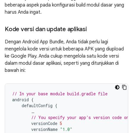
beberapa aspek pada konfigurasi build modul dasar yang
harus Anda ingat.
Kode versi dan update aplikasi
Dengan Android App Bundle, Anda tidak perlu lagi
mengelola kode versi untuk beberapa APK yang diupload
ke Google Play. Anda cukup mengelola satu kode versi
dalam modul dasar aplikasi, seperti yang ditunjukkan di
bawah ini:
// In your base module build.gradle file
android
{
defaultConfig
{
…
// You specify your app’s version code onl
versionCode
5
versionName
"1.0"