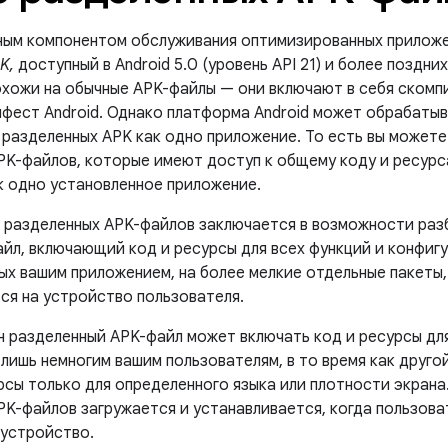
ым компонентом обслуживания оптимизированных приложе
K,
доступный в Android 5.0 (уровень API 21) и более поздни
охожи на обычные APK-файлы — они включают в себя скомп
ифест Android. Однако платформа Android может обрабаты
 разделенных APK как одно приложение. То есть вы можете
PK-файлов, которые имеют доступ к общему коду и ресур
к одно установленное приложение.
разделенных APK-файлов заключается в возможности раз
айл, включающий код и ресурсы для всех функций и конфиг
х вашим приложением, на более мелкие отдельные пакеты
ся на устройство пользователя.
н разделенный APK-файл может включать код и ресурсы дл
 лишь немногим вашим пользователям, в то время как друг
рсы только для определенного языка или плотности экрана
PK-файлов загружается и устанавливается, когда пользова
 устройство.