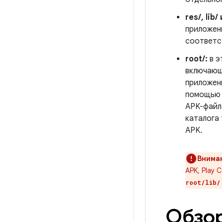
res/, lib/
приложени
соответст
root/:
в э
включающ
приложен
помощь
APK-файла
каталога 
APK.
Внима
APK, Play 
root/lib/
Обзор