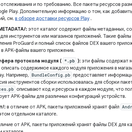
 отслеживания и по требованию. Все пакеты ресурсов ра
gle Play. Дополнительную информацию о том, как добавить
ий, см.
в обзоре доставки ресурсов Play
.
METADATA/:
этот каталог содержит файлы метаданных, 
 для инструментов или магазинов приложений. Такие файлы
ления ProGuard и полный список файлов DEX вашего прилож
 в APK-файлы вашего приложения.
уфера протокола модуля (
*.pb
):
эти файлы содержат м
 описать содержимое каждого модуля приложения в магази
ay. Например,
BundleConfig.pb
предоставляет информацию
сия инструментов сборки использовалась для сборки паке
ces.pb
описывают код и ресурсы в каждом модуле, что пол
рует APK-файлы для различных конфигураций устройств.
т/:
в отличие от APK, пакеты приложений хранят файл
And
этом отдельном каталоге.
личие от APK, пакеты приложений хранят файлы DEX для к
м каталоге.