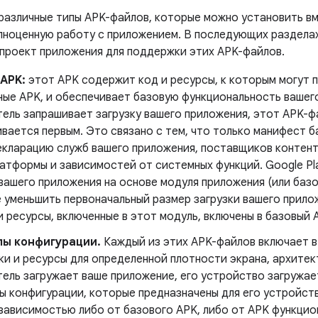
различные типы APK-файлов, которые можно установить вм
лноценную работу с приложением. В последующих разделах
 проект приложения для поддержки этих APK-файлов.
APK:
этот APK содержит код и ресурсы, к которым могут п
ные APK, и обеспечивает базовую функциональность вашег
ель запрашивает загрузку вашего приложения, этот APK-ф
ивается первым. Это связано с тем, что только манифест 
екларацию служб вашего приложения, поставщиков контент
латформы и зависимостей от системных функций. Google Pl
вашего приложения на основе модуля приложения (или базо
 уменьшить первоначальный размер загрузки вашего прилож
и ресурсы, включенные в этот модуль, включены в базовый
лы конфигурации.
Каждый из этих APK-файлов включает в
и и ресурсы для определенной плотности экрана, архитек
ель загружает ваше приложение, его устройство загружае
ы конфигурации, которые предназначены для его устройст
зависимостью либо от базового APK, либо от APK функцион