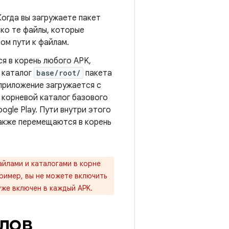
Когда вы загружаете пакет
ько те файлы, которые
ом пути к файлам.
я в корень любого APK,
 каталог
base/root/
пакета
приложение загружается с
 корневой каталог базового
gle Play. Пути внутри этого
также перемещаются в корень
йлами и каталогами в корне
пример, вы не можете включить
уже включен в каждый APK.
лов