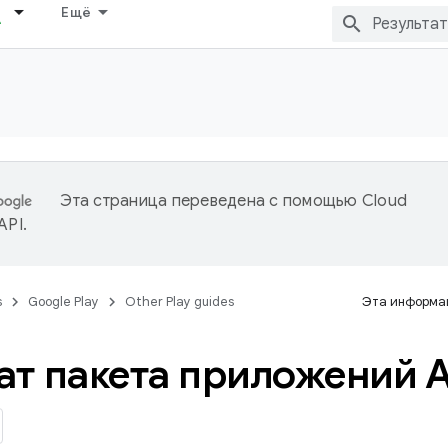
Ещё
Эта страница переведена с помощью
Cloud
 API
.
s
Google Play
Other Play guides
Эта информац
т пакета приложений A