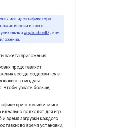
жения или идентификатора
кольких версий вашего
т уникальный
applicationID
, вам
риложения.
и пакета приложения:
ровня представляет
ожения всегда содержится в
ионального модуля
. Чтобы узнать больше,
рафике приложений или игр
 идеально подходят для игр
б и время загрузки каждого
оставки: во время установки,