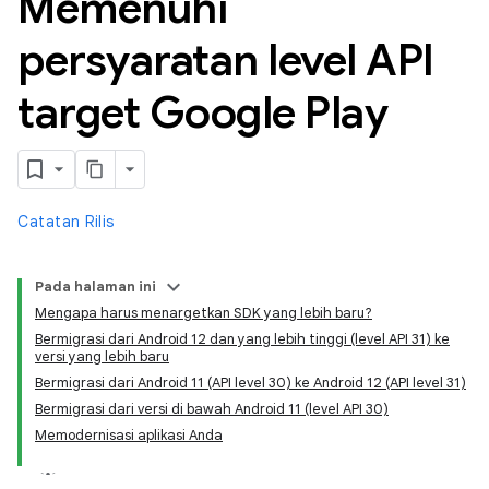
Memenuhi
persyaratan level API
target Google Play
Catatan Rilis
Pada halaman ini
Mengapa harus menargetkan SDK yang lebih baru?
Bermigrasi dari Android 12 dan yang lebih tinggi (level API 31) ke
versi yang lebih baru
Bermigrasi dari Android 11 (API level 30) ke Android 12 (API level 31)
Bermigrasi dari versi di bawah Android 11 (level API 30)
Memodernisasi aplikasi Anda