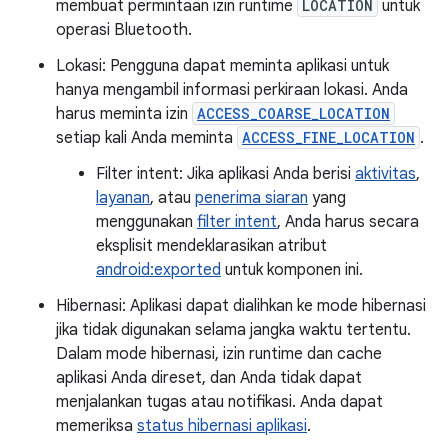
membuat permintaan izin runtime
LOCATION
untuk
operasi Bluetooth.
Lokasi: Pengguna dapat meminta aplikasi untuk
hanya mengambil informasi perkiraan lokasi. Anda
harus meminta izin
ACCESS_COARSE_LOCATION
setiap kali Anda meminta
ACCESS_FINE_LOCATION
.
Filter intent: Jika aplikasi Anda berisi
aktivitas
,
layanan
, atau
penerima siaran
yang
menggunakan
filter intent
, Anda harus secara
eksplisit mendeklarasikan atribut
android:exported
untuk komponen ini.
Hibernasi: Aplikasi dapat dialihkan ke mode hibernasi
jika tidak digunakan selama jangka waktu tertentu.
Dalam mode hibernasi, izin runtime dan cache
aplikasi Anda direset, dan Anda tidak dapat
menjalankan tugas atau notifikasi. Anda dapat
memeriksa
status hibernasi aplikasi
.