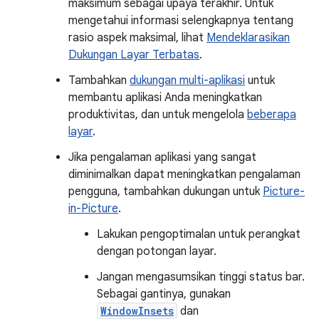
maksimum sebagai upaya terakhir. Untuk
mengetahui informasi selengkapnya tentang
rasio aspek maksimal, lihat
Mendeklarasikan
Dukungan Layar Terbatas
.
Tambahkan
dukungan multi-aplikasi
untuk
membantu aplikasi Anda meningkatkan
produktivitas, dan untuk mengelola
beberapa
layar
.
Jika pengalaman aplikasi yang sangat
diminimalkan dapat meningkatkan pengalaman
pengguna, tambahkan dukungan untuk
Picture-
in-Picture
.
Lakukan pengoptimalan untuk perangkat
dengan potongan layar.
Jangan mengasumsikan tinggi status bar.
Sebagai gantinya, gunakan
WindowInsets
dan