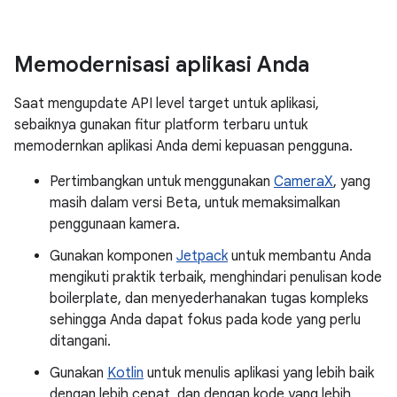
Memodernisasi aplikasi Anda
Saat mengupdate API level target untuk aplikasi,
sebaiknya gunakan fitur platform terbaru untuk
memodernkan aplikasi Anda demi kepuasan pengguna.
Pertimbangkan untuk menggunakan
CameraX
, yang
masih dalam versi Beta, untuk memaksimalkan
penggunaan kamera.
Gunakan komponen
Jetpack
untuk membantu Anda
mengikuti praktik terbaik, menghindari penulisan kode
boilerplate, dan menyederhanakan tugas kompleks
sehingga Anda dapat fokus pada kode yang perlu
ditangani.
Gunakan
Kotlin
untuk menulis aplikasi yang lebih baik
dengan lebih cepat, dan dengan kode yang lebih