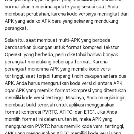
normal akan menerima update yang sesuai saat Anda
membuat perubahan, karena kode versinya meningkat dari
APK yang ada ke APK baru yang sekarang mendukung
perangkat.
Selain itu, saat membuat multi-APK yang berbeda
berdasarkan dukungan untuk format kompresi tekstur
OpenGL yang berbeda, perlu diketahui bahwa banyak
perangkat mendukung beberapa format. Karena
perangkat menerima APK yang memiliki kode versi
tertinggi, saat terjadi tumpang tindih cakupan antara dua
APK, Anda harus mengurutkan kode versi di antara APK
agar APK yang memiliki format kompresi yang ditentukan
memiliki kode versi tertinggi. Misalnya, Anda mungkin ingin
membuat build terpisah untuk aplikasi menggunakan
format kompresi PVRTC, ATITC, dan ETC1. Jika Anda
memilih format ini dalam urutan ini, maka APK yang
menggunakan PVRTC harus memiliki kode versi tertinggi,
APK yang menggunakan ATITC memiliki kode versi yang