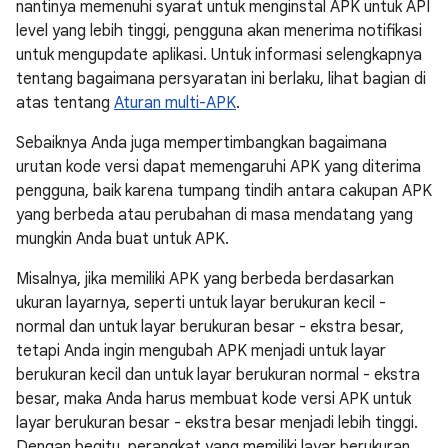
nantinya memenuhi syarat untuk menginstal APK untuk API
level yang lebih tinggi, pengguna akan menerima notifikasi
untuk mengupdate aplikasi. Untuk informasi selengkapnya
tentang bagaimana persyaratan ini berlaku, lihat bagian di
atas tentang
Aturan multi-APK
.
Sebaiknya Anda juga mempertimbangkan bagaimana
urutan kode versi dapat memengaruhi APK yang diterima
pengguna, baik karena tumpang tindih antara cakupan APK
yang berbeda atau perubahan di masa mendatang yang
mungkin Anda buat untuk APK.
Misalnya, jika memiliki APK yang berbeda berdasarkan
ukuran layarnya, seperti untuk layar berukuran kecil -
normal dan untuk layar berukuran besar - ekstra besar,
tetapi Anda ingin mengubah APK menjadi untuk layar
berukuran kecil dan untuk layar berukuran normal - ekstra
besar, maka Anda harus membuat kode versi APK untuk
layar berukuran besar - ekstra besar menjadi lebih tinggi.
Dengan begitu, perangkat yang memiliki layar berukuran