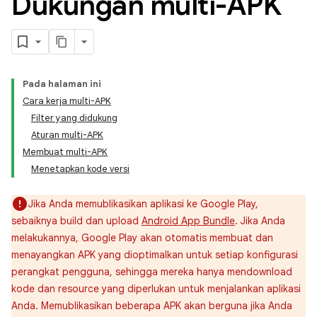
Dukungan multi-APK
Pada halaman ini
Cara kerja multi-APK
Filter yang didukung
Aturan multi-APK
Membuat multi-APK
Menetapkan kode versi
Jika Anda memublikasikan aplikasi ke Google Play,
sebaiknya build dan upload
Android App Bundle
. Jika Anda
melakukannya, Google Play akan otomatis membuat dan
menayangkan APK yang dioptimalkan untuk setiap konfigurasi
perangkat pengguna, sehingga mereka hanya mendownload
kode dan resource yang diperlukan untuk menjalankan aplikasi
Anda. Memublikasikan beberapa APK akan berguna jika Anda