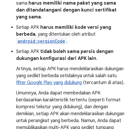
sama
harus memiliki nama paket yang sama
dan ditandatangani dengan kunci sertifikat
yang sama
.
Setiap APK
harus memiliki kode versi yang
berbeda
, yang ditentukan oleh atribut
android:versionCode
.
Setiap APK
tidak boleh sama persis dengan
dukungan konfigurasi dari APK lain
.
Artinya, setiap APK harus mendeklarasikan dukungan
yang sedikit berbeda setidaknya untuk salah satu
filter Google Play yang didukung
(tercantum di atas).
Umumnya, Anda dapat membedakan APK
berdasarkan karakteristik tertentu (seperti format
kompresi tekstur yang didukung), dan dengan
demikian, setiap APK akan mendeklarasikan dukungan
untuk perangkat yang berbeda. Namun, Anda dapat
memublikasikan multi-APK yang sedikit tumpang