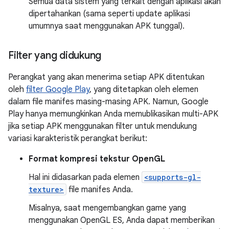
Semua data sistem yang terkait dengan aplikasi akan
dipertahankan (sama seperti update aplikasi
umumnya saat menggunakan APK tunggal).
Filter yang didukung
Perangkat yang akan menerima setiap APK ditentukan
oleh
filter Google Play
, yang ditetapkan oleh elemen
dalam file manifes masing-masing APK. Namun, Google
Play hanya memungkinkan Anda memublikasikan multi-APK
jika setiap APK menggunakan filter untuk mendukung
variasi karakteristik perangkat berikut:
Format kompresi tekstur OpenGL
Hal ini didasarkan pada elemen
<supports-gl-
texture>
file manifes Anda.
Misalnya, saat mengembangkan game yang
menggunakan OpenGL ES, Anda dapat memberikan