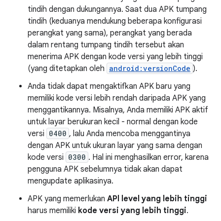
tindih dengan dukungannya. Saat dua APK tumpang
tindih (keduanya mendukung beberapa konfigurasi
perangkat yang sama), perangkat yang berada
dalam rentang tumpang tindih tersebut akan
menerima APK dengan kode versi yang lebih tinggi
(yang ditetapkan oleh
android:versionCode
).
Anda tidak dapat mengaktifkan APK baru yang
memiliki kode versi lebih rendah daripada APK yang
menggantikannya. Misalnya, Anda memiliki APK aktif
untuk layar berukuran kecil - normal dengan kode
versi
0400
, lalu Anda mencoba menggantinya
dengan APK untuk ukuran layar yang sama dengan
kode versi
0300
. Hal ini menghasilkan error, karena
pengguna APK sebelumnya tidak akan dapat
mengupdate aplikasinya.
APK yang memerlukan
APl level yang lebih tinggi
harus memiliki
kode versi yang lebih tinggi
.