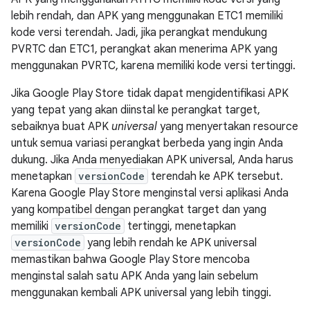
lebih rendah, dan APK yang menggunakan ETC1 memiliki
kode versi terendah. Jadi, jika perangkat mendukung
PVRTC dan ETC1, perangkat akan menerima APK yang
menggunakan PVRTC, karena memiliki kode versi tertinggi.
Jika Google Play Store tidak dapat mengidentifikasi APK
yang tepat yang akan diinstal ke perangkat target,
sebaiknya buat APK
universal
yang menyertakan resource
untuk semua variasi perangkat berbeda yang ingin Anda
dukung. Jika Anda menyediakan APK universal, Anda harus
menetapkan
versionCode
terendah ke APK tersebut.
Karena Google Play Store menginstal versi aplikasi Anda
yang kompatibel dengan perangkat target dan yang
memiliki
versionCode
tertinggi, menetapkan
versionCode
yang lebih rendah ke APK universal
memastikan bahwa Google Play Store mencoba
menginstal salah satu APK Anda yang lain sebelum
menggunakan kembali APK universal yang lebih tinggi.