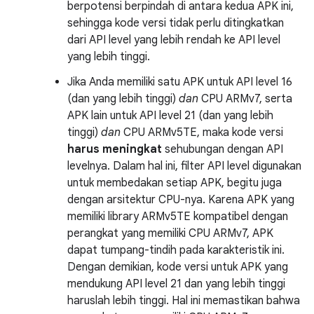
berpotensi berpindah di antara kedua APK ini,
sehingga kode versi tidak perlu ditingkatkan
dari API level yang lebih rendah ke API level
yang lebih tinggi.
Jika Anda memiliki satu APK untuk API level 16
(dan yang lebih tinggi)
dan
CPU ARMv7, serta
APK lain untuk API level 21 (dan yang lebih
tinggi)
dan
CPU ARMv5TE, maka kode versi
harus meningkat
sehubungan dengan API
levelnya. Dalam hal ini, filter API level digunakan
untuk membedakan setiap APK, begitu juga
dengan arsitektur CPU-nya. Karena APK yang
memiliki library ARMv5TE kompatibel dengan
perangkat yang memiliki CPU ARMv7, APK
dapat tumpang-tindih pada karakteristik ini.
Dengan demikian, kode versi untuk APK yang
mendukung API level 21 dan yang lebih tinggi
haruslah lebih tinggi. Hal ini memastikan bahwa