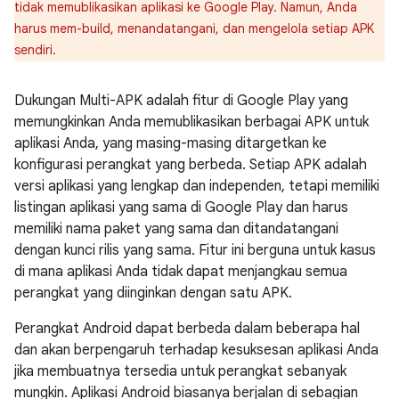
tidak memublikasikan aplikasi ke Google Play. Namun, Anda
harus mem-build, menandatangani, dan mengelola setiap APK
sendiri.
Dukungan Multi-APK adalah fitur di Google Play yang
memungkinkan Anda memublikasikan berbagai APK untuk
aplikasi Anda, yang masing-masing ditargetkan ke
konfigurasi perangkat yang berbeda. Setiap APK adalah
versi aplikasi yang lengkap dan independen, tetapi memiliki
listingan aplikasi yang sama di Google Play dan harus
memiliki nama paket yang sama dan ditandatangani
dengan kunci rilis yang sama. Fitur ini berguna untuk kasus
di mana aplikasi Anda tidak dapat menjangkau semua
perangkat yang diinginkan dengan satu APK.
Perangkat Android dapat berbeda dalam beberapa hal
dan akan berpengaruh terhadap kesuksesan aplikasi Anda
jika membuatnya tersedia untuk perangkat sebanyak
mungkin. Aplikasi Android biasanya berjalan di sebagian