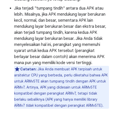
Jika terjadi "tumpang tindih" antara dua APK atau
lebih. Misalnya, jika APK mendukung layar berukuran
kecil, normal, dan besar, sementara APK lain
mendukung layar berukuran besar dan ekstra besar,
akan terjadi tumpang tindih, karena kedua APK
mendukung layar berukuran besar. Jika Anda tidak
menyelesaikan hal ini, perangkat yang memenuhi
syarat untuk kedua APK tersebut (perangkat
berlayar besar dalam contoh) akan menerima APK
mana pun yang memiliki kode versi tertinggi.
Catatan:
Jika Anda membuat APK terpisah untuk
arsitektur CPU yang berbeda, perlu diketahui bahwa APK
untuk ARMv5TE akan tumpang tindih dengan APK untuk
ARMv7. Artinya, APK yang didesain untuk ARMv5TE
kompatibel dengan perangkat ARMv7, tetapi tidak
berlaku sebaliknya (APK yang hanya memiliki library
ARMv7
tidak
kompatibel dengan perangkat ARMv5TE).