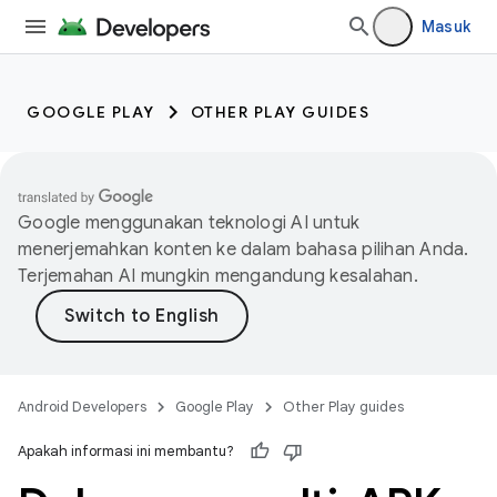
Masuk
GOOGLE PLAY
OTHER PLAY GUIDES
Google menggunakan teknologi AI untuk
menerjemahkan konten ke dalam bahasa pilihan Anda.
Terjemahan AI mungkin mengandung kesalahan.
Android Developers
Google Play
Other Play guides
Apakah informasi ini membantu?