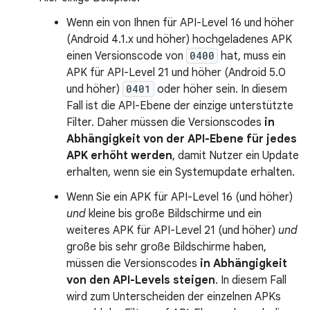
Wenn ein von Ihnen für API-Level 16 und höher
(Android 4.1.x und höher) hochgeladenes APK
einen Versionscode von
0400
hat, muss ein
APK für API-Level 21 und höher (Android 5.0
und höher)
0401
oder höher sein. In diesem
Fall ist die API-Ebene der einzige unterstützte
Filter. Daher müssen die Versionscodes
in
Abhängigkeit von der API-Ebene für jedes
APK erhöht werden
, damit Nutzer ein Update
erhalten, wenn sie ein Systemupdate erhalten.
Wenn Sie ein APK für API-Level 16 (und höher)
und
kleine bis große Bildschirme und ein
weiteres APK für API-Level 21 (und höher)
und
große bis sehr große Bildschirme haben,
müssen die Versionscodes
in Abhängigkeit
von den API-Levels steigen
. In diesem Fall
wird zum Unterscheiden der einzelnen APKs