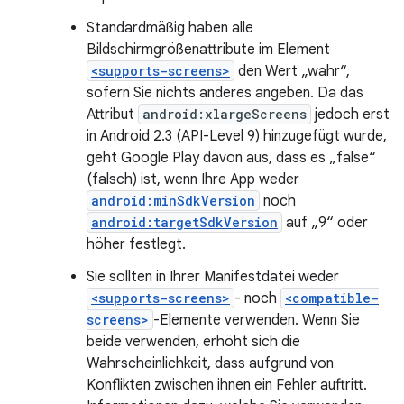
Standardmäßig haben alle
Bildschirmgrößenattribute im Element
<supports-screens>
den Wert „wahr“,
sofern Sie nichts anderes angeben. Da das
Attribut
android:xlargeScreens
jedoch erst
in Android 2.3 (API-Level 9) hinzugefügt wurde,
geht Google Play davon aus, dass es „false“
(falsch) ist, wenn Ihre App weder
android:minSdkVersion
noch
android:targetSdkVersion
auf „9“ oder
höher festlegt.
Sie sollten in Ihrer Manifestdatei weder
<supports-screens>
- noch
<compatible-
screens>
-Elemente verwenden. Wenn Sie
beide verwenden, erhöht sich die
Wahrscheinlichkeit, dass aufgrund von
Konflikten zwischen ihnen ein Fehler auftritt.