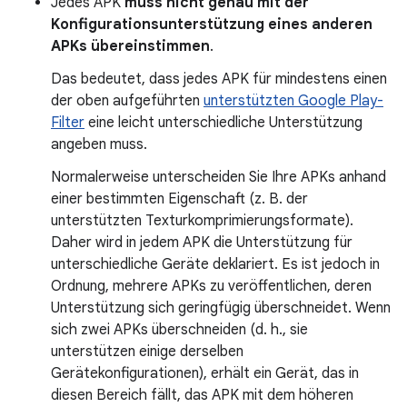
Jedes APK
muss nicht genau mit der
Konfigurationsunterstützung eines anderen
APKs übereinstimmen
.
Das bedeutet, dass jedes APK für mindestens einen
der oben aufgeführten
unterstützten Google Play-
Filter
eine leicht unterschiedliche Unterstützung
angeben muss.
Normalerweise unterscheiden Sie Ihre APKs anhand
einer bestimmten Eigenschaft (z. B. der
unterstützten Texturkomprimierungsformate).
Daher wird in jedem APK die Unterstützung für
unterschiedliche Geräte deklariert. Es ist jedoch in
Ordnung, mehrere APKs zu veröffentlichen, deren
Unterstützung sich geringfügig überschneidet. Wenn
sich zwei APKs überschneiden (d. h., sie
unterstützen einige derselben
Gerätekonfigurationen), erhält ein Gerät, das in
diesen Bereich fällt, das APK mit dem höheren