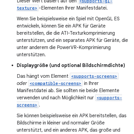
Dieser Wert basiert auf den
<supports-gl-
texture>
-Elementen Ihrer Manifestdatei.
Wenn Sie beispielsweise ein Spiel mit OpenGL ES
entwickeln, können Sie ein APK für Geräte
bereitstellen, die die ATI-Texturkomprimierung
unterstützen, und ein separates APK für Geräte, die
unter anderem die PowerVR-Komprimierung
unterstützen.
Displaygröße (und optional Bildschirmdichte)
Das hängt vom Element
<supports-screens>
oder
<compatible-screens>
in Ihrer
Manifestdatei ab. Sie sollten nie beide Elemente
verwenden und nach Möglichkeit nur
<supports-
screens>
.
Sie können beispielsweise ein APK bereitstellen, das
Bildschirme in kleiner und normaler Größe
unterstützt, und ein anderes APK, das große und