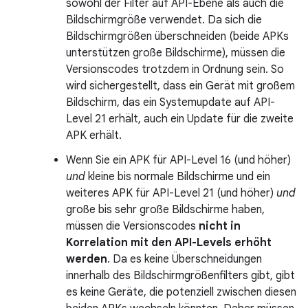
sowohl der Filter auf API-Ebene als auch die
Bildschirmgröße verwendet. Da sich die
Bildschirmgrößen überschneiden (beide APKs
unterstützen große Bildschirme), müssen die
Versionscodes trotzdem in Ordnung sein. So
wird sichergestellt, dass ein Gerät mit großem
Bildschirm, das ein Systemupdate auf API-
Level 21 erhält, auch ein Update für die zweite
APK erhält.
Wenn Sie ein APK für API-Level 16 (und höher)
und
kleine bis normale Bildschirme und ein
weiteres APK für API-Level 21 (und höher)
und
große bis sehr große Bildschirme haben,
müssen die Versionscodes
nicht in
Korrelation mit den API-Levels erhöht
werden
. Da es keine Überschneidungen
innerhalb des Bildschirmgrößenfilters gibt, gibt
es keine Geräte, die potenziell zwischen diesen