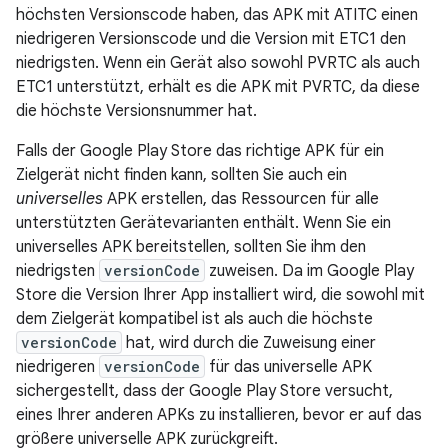
höchsten Versionscode haben, das APK mit ATITC einen
niedrigeren Versionscode und die Version mit ETC1 den
niedrigsten. Wenn ein Gerät also sowohl PVRTC als auch
ETC1 unterstützt, erhält es die APK mit PVRTC, da diese
die höchste Versionsnummer hat.
Falls der Google Play Store das richtige APK für ein
Zielgerät nicht finden kann, sollten Sie auch ein
universelles
APK erstellen, das Ressourcen für alle
unterstützten Gerätevarianten enthält. Wenn Sie ein
universelles APK bereitstellen, sollten Sie ihm den
niedrigsten
versionCode
zuweisen. Da im Google Play
Store die Version Ihrer App installiert wird, die sowohl mit
dem Zielgerät kompatibel ist als auch die höchste
versionCode
hat, wird durch die Zuweisung einer
niedrigeren
versionCode
für das universelle APK
sichergestellt, dass der Google Play Store versucht,
eines Ihrer anderen APKs zu installieren, bevor er auf das
größere universelle APK zurückgreift.