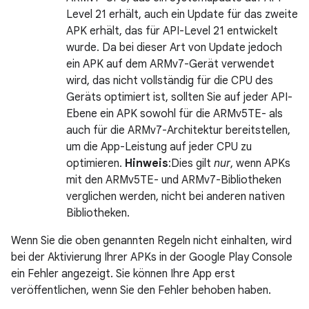
Level 21 erhält, auch ein Update für das zweite
APK erhält, das für API-Level 21 entwickelt
wurde. Da bei dieser Art von Update jedoch
ein APK auf dem ARMv7-Gerät verwendet
wird, das nicht vollständig für die CPU des
Geräts optimiert ist, sollten Sie auf jeder API-
Ebene ein APK sowohl für die ARMv5TE- als
auch für die ARMv7-Architektur bereitstellen,
um die App-Leistung auf jeder CPU zu
optimieren.
Hinweis
:Dies gilt
nur
, wenn APKs
mit den ARMv5TE- und ARMv7-Bibliotheken
verglichen werden, nicht bei anderen nativen
Bibliotheken.
Wenn Sie die oben genannten Regeln nicht einhalten, wird
bei der Aktivierung Ihrer APKs in der Google Play Console
ein Fehler angezeigt. Sie können Ihre App erst
veröffentlichen, wenn Sie den Fehler behoben haben.