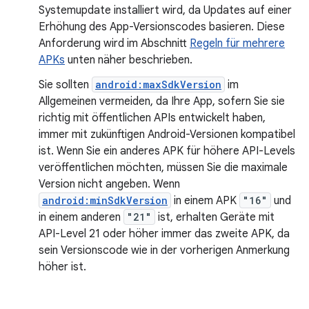
Systemupdate installiert wird, da Updates auf einer
Erhöhung des App-Versionscodes basieren. Diese
Anforderung wird im Abschnitt
Regeln für mehrere
APKs
unten näher beschrieben.
Sie sollten
android:maxSdkVersion
im
Allgemeinen vermeiden, da Ihre App, sofern Sie sie
richtig mit öffentlichen APIs entwickelt haben,
immer mit zukünftigen Android-Versionen kompatibel
ist. Wenn Sie ein anderes APK für höhere API-Levels
veröffentlichen möchten, müssen Sie die maximale
Version nicht angeben. Wenn
android:minSdkVersion
in einem APK
"16"
und
in einem anderen
"21"
ist, erhalten Geräte mit
API-Level 21 oder höher immer das zweite APK, da
sein Versionscode wie in der vorherigen Anmerkung
höher ist.