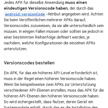
Jedes APK für dieselbe Anwendung
muss einen
eindeutigen Versionscode haben
, der durch das
android:versionCode
-Attribut angegeben wird. Achten
Sie beim Veröffentlichen mehrerer APKs darauf,
Versionscodes zuzuweisen, da sie alle unterschiedlich sein
müssen. In einigen Fällen müssen oder sollten sie jedoch in
einer bestimmten Reihenfolge definiert werden, je
nachdem, welche Konfigurationen die einzelnen APKs
unterstützen.
Versionscodes bestellen
Ein APK, für das ein höheres API-Level erforderlich ist,
muss in der Regel einen höheren Versionscode haben.
Wenn Sie beispielsweise zwei APKs zur Unterstützung
verschiedener API-Ebenen erstellen, muss das APK für die
höheren API-Ebenen den höheren Versionscode haben.
So wird sichergestellt, dass Nutzer, deren Gerät ein
Systemupdate erhält, durch das es die Installation des