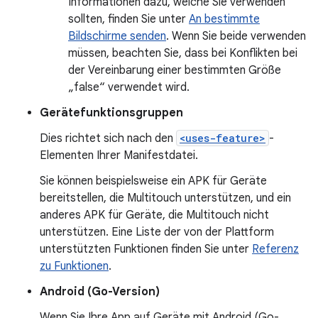
Informationen dazu, welche Sie verwenden
sollten, finden Sie unter
An bestimmte
Bildschirme senden
. Wenn Sie beide verwenden
müssen, beachten Sie, dass bei Konflikten bei
der Vereinbarung einer bestimmten Größe
„false“ verwendet wird.
Gerätefunktionsgruppen
Dies richtet sich nach den
<uses-feature>
-
Elementen Ihrer Manifestdatei.
Sie können beispielsweise ein APK für Geräte
bereitstellen, die Multitouch unterstützen, und ein
anderes APK für Geräte, die Multitouch nicht
unterstützen. Eine Liste der von der Plattform
unterstützten Funktionen finden Sie unter
Referenz
zu Funktionen
.
Android (Go-Version)
Wenn Sie Ihre App auf Geräte mit Android (Go-