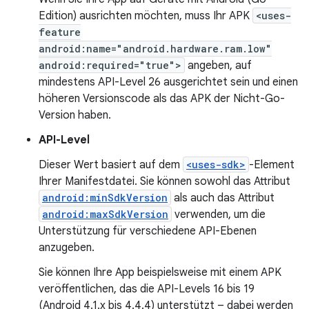
Edition) ausrichten möchten, muss Ihr APK
<uses-
feature
android:name="android.hardware.ram.low"
android:required="true">
angeben, auf
mindestens API-Level 26 ausgerichtet sein und einen
höheren Versionscode als das APK der Nicht-Go-
Version haben.
API-Level
Dieser Wert basiert auf dem
<uses-sdk>
-Element
Ihrer Manifestdatei. Sie können sowohl das Attribut
android:minSdkVersion
als auch das Attribut
android:maxSdkVersion
verwenden, um die
Unterstützung für verschiedene API-Ebenen
anzugeben.
Sie können Ihre App beispielsweise mit einem APK
veröffentlichen, das die API-Levels 16 bis 19
(Android 4.1.x bis 4.4.4) unterstützt – dabei werden