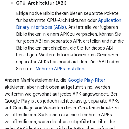
CPU-Architektur (ABI)
Einige native Bibliotheken bieten separate Pakete
für bestimmte CPU-Architekturen oder
Application
Binary Interfaces (ABIs)
. Anstatt alle verfügbaren
Bibliotheken in einem APK zu verpacken, können Sie
für jedes ABI ein separates APK erstellen und nur die
Bibliotheken einschließen, die Sie für dieses ABI
benötigen. Weitere Informationen zum Generieren
separater APKs basierend auf dem Ziel-ABI finden
Sie unter
Mehrere APKs erstellen
.
Andere Manifestelemente, die
Google Play-Filter
aktivieren, aber nicht oben aufgeführt sind, werden
weiterhin wie gewohnt auf jedes APK angewendet. Bei
Google Play ist es jedoch nicht zulässig, separate APKs
auf Grundlage von Varianten dieser Gerätemerkmale zu
veröffentlichen. Sie können also nicht mehrere APKs
veröffentlichen, wenn die oben aufgeführten Filter für
jedes APK identisch sind, sich die APKs aber aufgrund