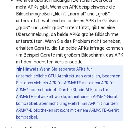
Wenn es Überschneidungen zwischen zwei oder
mehr APKs gibt. Wenn ein APK beispielsweise die
Bildschirmgrößen „klein“, „normal“ und „groß“
unterstützt, während ein anderes APK die Größen
„groß“ und „sehr groß“ unterstützt, gibt es eine
Überschneidung, da beide APKs große Bildschirme
unterstützen. Wenn Sie das Problem nicht beheben,
erhalten Geräte, die für beide APKs infrage kommen
(im Beispiel Geräte mit großem Bildschirm), das APK
mit dem höchsten Versionscode.
Hinweis
:Wenn Sie separate APKs für
unterschiedliche CPU-Architekturen erstellen, beachten
Sie, dass sich ein APK für ARMv5TE mit einem APK für
ARMv7 überschneidet. Das heißt, ein APK, das für
ARMv5TE entwickelt wurde, ist mit einem ARMv7-Gerät
kompatibel, aber nicht umgekehrt. Ein APK mit nur den
ARMv7-Bibliotheken ist
nicht
mit einem ARMv5TE-Gerät
kompatibel.