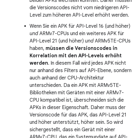
beiden APKs wechseln könnten. Daher müssen
die Versionscodes nicht vom niedrigeren API-
Level zum höheren API-Level erhöht werden.
Wenn Sie ein APK für API-Level 16 (und höher)
und
ARMv7-CPUs und ein weiteres APK für
API-Level 21 (und höher)
und
ARMv5TE-CPUs
haben,
müssen die Versionscodes in
Korrelation mit den API-Levels erhöht
werden
. In diesem Fall wird jedes APK nicht
nur anhand des Filters auf API-Ebene, sondern
auch anhand der CPU-Architektur
unterschieden. Da ein APK mit ARMv5TE-
Bibliotheken mit Geräten mit einer ARMv7-
CPU kompatibel ist, überschneiden sich die
APKs in dieser Eigenschaft. Daher muss der
Versionscode für das APK, das API-Level 21
und höher unterstützt, höher sein. So wird
sichergestellt, dass ein Gerät mit einer
ARMv7-CPU, das ein Systemupdate auf API-