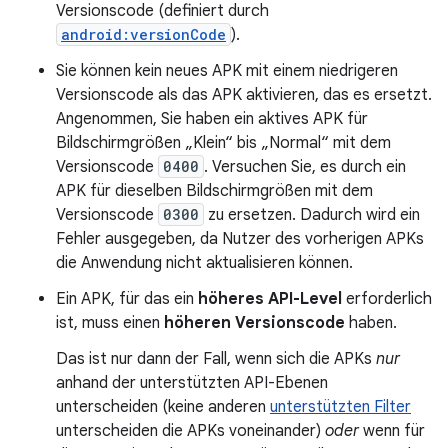
Versionscode (definiert durch
android:versionCode
).
Sie können kein neues APK mit einem niedrigeren
Versionscode als das APK aktivieren, das es ersetzt.
Angenommen, Sie haben ein aktives APK für
Bildschirmgrößen „Klein“ bis „Normal“ mit dem
Versionscode
0400
. Versuchen Sie, es durch ein
APK für dieselben Bildschirmgrößen mit dem
Versionscode
0300
zu ersetzen. Dadurch wird ein
Fehler ausgegeben, da Nutzer des vorherigen APKs
die Anwendung nicht aktualisieren können.
Ein APK, für das ein
höheres API-Level
erforderlich
ist, muss einen
höheren Versionscode
haben.
Das ist nur dann der Fall, wenn sich die APKs
nur
anhand der unterstützten API-Ebenen
unterscheiden (keine anderen
unterstützten Filter
unterscheiden die APKs voneinander)
oder
wenn für