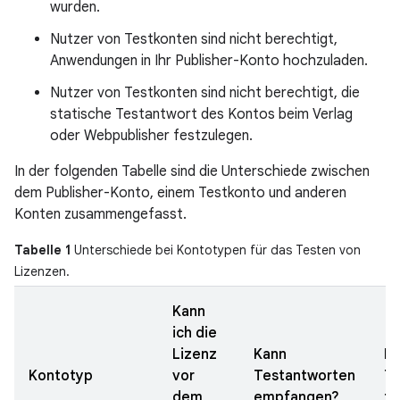
wurden.
Nutzer von Testkonten sind nicht berechtigt,
Anwendungen in Ihr Publisher-Konto hochzuladen.
Nutzer von Testkonten sind nicht berechtigt, die
statische Testantwort des Kontos beim Verlag
oder Webpublisher festzulegen.
In der folgenden Tabelle sind die Unterschiede zwischen
dem Publisher-Konto, einem Testkonto und anderen
Konten zusammengefasst.
Tabelle 1
Unterschiede bei Kontotypen für das Testen von
Lizenzen.
Kann
ich die
Lizenz
Kann
K
Kontotyp
vor
Testantworten
Te
dem
empfangen?
fe