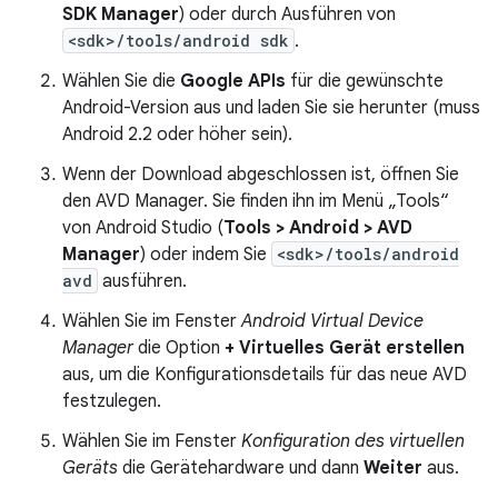
SDK Manager
) oder durch Ausführen von
<sdk>/tools/android sdk
.
Wählen Sie die
Google APIs
für die gewünschte
Android-Version aus und laden Sie sie herunter (muss
Android 2.2 oder höher sein).
Wenn der Download abgeschlossen ist, öffnen Sie
den AVD Manager. Sie finden ihn im Menü „Tools“
von Android Studio (
Tools > Android > AVD
Manager
) oder indem Sie
<sdk>/tools/android
avd
ausführen.
Wählen Sie im Fenster
Android Virtual Device
Manager
die Option
+ Virtuelles Gerät erstellen
aus, um die Konfigurationsdetails für das neue AVD
festzulegen.
Wählen Sie im Fenster
Konfiguration des virtuellen
Geräts
die Gerätehardware und dann
Weiter
aus.