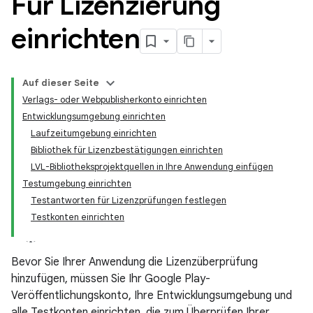
Für Lizenzierung
einrichten
Auf dieser Seite
Verlags- oder Webpublisherkonto einrichten
Entwicklungsumgebung einrichten
Laufzeitumgebung einrichten
Bibliothek für Lizenzbestätigungen einrichten
LVL-Bibliotheksprojektquellen in Ihre Anwendung einfügen
Testumgebung einrichten
Testantworten für Lizenzprüfungen festlegen
Testkonten einrichten
Bevor Sie Ihrer Anwendung die Lizenzüberprüfung
hinzufügen, müssen Sie Ihr Google Play-
Veröffentlichungskonto, Ihre Entwicklungsumgebung und
alle Testkonten einrichten, die zum Überprüfen Ihrer