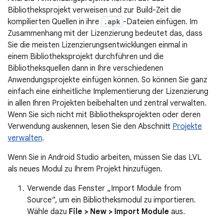
Bibliotheksprojekt verweisen und zur Build-Zeit die
kompilierten Quellen in ihre
.apk
-Dateien einfügen. Im
Zusammenhang mit der Lizenzierung bedeutet das, dass
Sie die meisten Lizenzierungsentwicklungen einmal in
einem Bibliotheksprojekt durchführen und die
Bibliotheksquellen dann in Ihre verschiedenen
Anwendungsprojekte einfügen können. So können Sie ganz
einfach eine einheitliche Implementierung der Lizenzierung
in allen Ihren Projekten beibehalten und zentral verwalten.
Wenn Sie sich nicht mit Bibliotheksprojekten oder deren
Verwendung auskennen, lesen Sie den Abschnitt
Projekte
verwalten
.
Wenn Sie in Android Studio arbeiten, müssen Sie das LVL
als neues Modul zu Ihrem Projekt hinzufügen.
Verwende das Fenster „Import Module from
Source“, um ein Bibliotheksmodul zu importieren.
Wähle dazu
File > New > Import Module
aus.