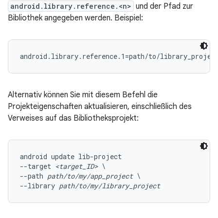
android.library.reference.<n>
und der Pfad zur
Bibliothek angegeben werden. Beispiel:
android.library.reference.1=path/to/library_projec
Alternativ können Sie mit diesem Befehl die
Projekteigenschaften aktualisieren, einschließlich des
Verweises auf das Bibliotheksprojekt:
android update lib-project

--target 
<target_ID>
 \

--path 
path/to/my/app_project
 \

--library 
path/to/my/library_project