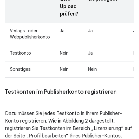
Upload
prüfen?
Verlags- oder
Ja
Ja
Ja
Webpublisherkonto
Testkonto
Nein
Ja
Ne
Sonstiges
Nein
Nein
Ne
Testkonten im Publisherkonto registrieren
Dazu müssen Sie jedes Testkonto in Ihrem Publisher-
Konto registrieren. Wie in Abbildung 2 dargestellt,
registrieren Sie Testkonten im Bereich „Lizenzierung“ auf
der Seite „Profil bearbeiten“ Ihres Publisher-Kontos.