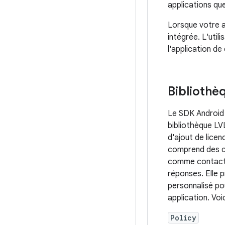
applications qu
Lorsque votre ap
intégrée. L'util
l'application de
Bibliothèq
Le SDK Android 
bibliothèque LVL
d'ajout de licen
comprend des cl
comme contacter
réponses. Elle 
personnalisé pou
application. Voi
Policy