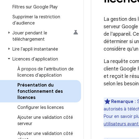
Filtres sur Google Play
Supprimer la restriction
La gestion des 
d'audience
serveur Google P
Jouer pendant le
de l'appareil. C
téléchargement
déterminer si un
considère qu'un 
Lire l'appli instantanée
Licences d'application
La requête comm
cliente Google 
À propos de l'attribution de
licences d'application
et reçoit le résu
selon les besoin
Présentation du
fonctionnement des
licences
Remarque
: 
Configurer les licences
autorisés à téléc
Pour en savoir pl
Ajouter une validation côté
serveur
utilisateurs avan
Ajouter une validation côté