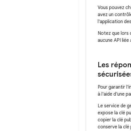
Vous pouvez cho
avez un contrôle
l'application de
Notez que lors d
aucune API liée 
Les répon
sécurisée
Pour garantir l'
à l'aide d'une 
Le service de g
expose la clé pu
copier la clé pu
conserve la clé 