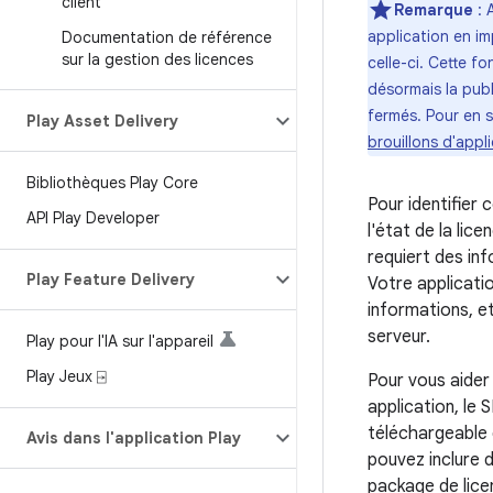
client
Remarque
: 
application en im
Documentation de référence
sur la gestion des licences
celle-ci. Cette f
désormais la publ
fermés. Pour en s
Play Asset Delivery
brouillons d'appl
Bibliothèques Play Core
Pour identifier 
API Play Developer
l'état de la lic
requiert des info
Play Feature Delivery
Votre applicati
informations, et
serveur.
Play pour l'IA sur l'appareil
Play Jeux ⍈
Pour vous aider
application, le
téléchargeable 
Avis dans l'application Play
pouvez inclure d
package de lice