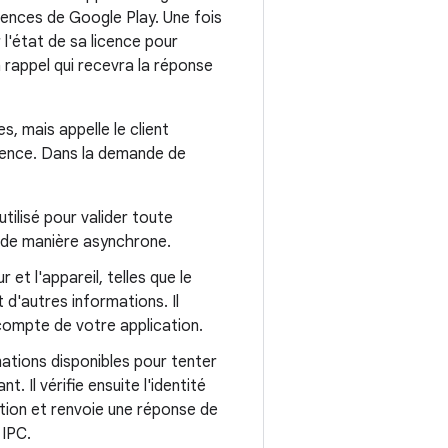
cences de Google Play. Une fois
 l'état de sa licence pour
 rappel qui recevra la réponse
s, mais appelle le client
icence. Dans la demande de
tilisé pour valider toute
e de manière asynchrone.
 et l'appareil, telles que le
 d'autres informations. Il
 compte de votre application.
mations disponibles pour tenter
t. Il vérifie ensuite l'identité
ation et renvoie une réponse de
 IPC.