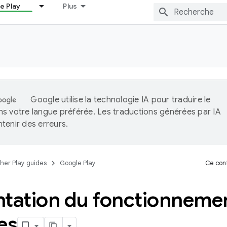
e Play
Plus
Google utilise la technologie IA pour traduire le
s votre langue préférée. Les traductions générées par IA
tenir des erreurs.
her Play guides
Google Play
Ce cont
ntation du fonctionneme
es