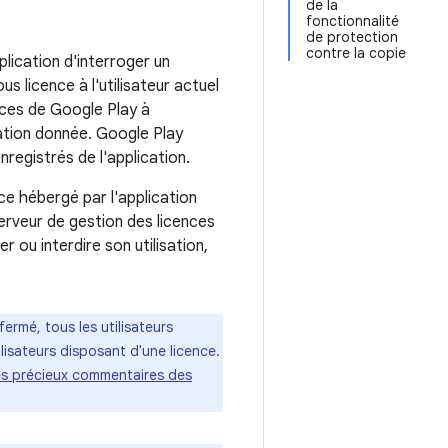
de la
fonctionnalité
de protection
contre la copie
lication d'interroger un
s licence à l'utilisateur actuel
ences de Google Play à
ication donnée. Google Play
nregistrés de l'application.
e hébergé par l'application
erveur de gestion des licences
er ou interdire son utilisation,
ermé, tous les utilisateurs
lisateurs disposant d'une licence.
des précieux commentaires des