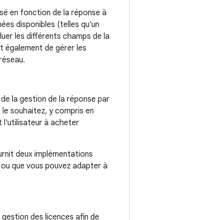
isé en fonction de la réponse à
ées disponibles (telles qu'un
uer les différents champs de la
et également de gérer les
 réseau.
 de la gestion de la réponse par
le souhaitez, y compris en
t l'utilisateur à acheter
ournit deux implémentations
s ou que vous pouvez adapter à
e gestion des licences afin de