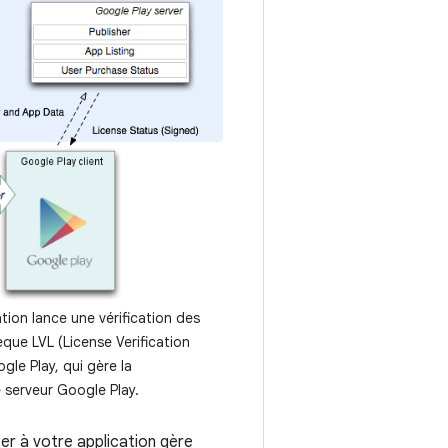
tion lance une vérification des
hèque LVL (License Verification
ogle Play, qui gère la
 serveur Google Play.
er à votre application gère