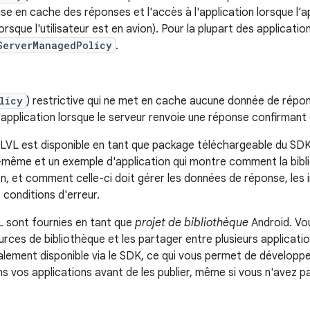
ise en cache des réponses et l'accès à l'application lorsque l'
orsque l'utilisateur est en avion). Pour la plupart des applicat
ServerManagedPolicy
.
licy
) restrictive qui ne met en cache aucune donnée de répo
l'application lorsque le serveur renvoie une réponse confirmant q
 LVL est disponible en tant que package téléchargeable du SDK
lui-même et un exemple d'application qui montre comment la bibl
n, et comment celle-ci doit gérer les données de réponse, les 
s conditions d'erreur.
 sont fournies en tant que
projet de bibliothèque
Android. Vou
rces de bibliothèque et les partager entre plusieurs applicati
lement disponible via le SDK, ce qui vous permet de développe
ns vos applications avant de les publier, même si vous n'avez p