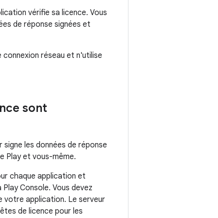
cation vérifie sa licence. Vous
nnées de réponse signées et
 connexion réseau et n'utilise
ence sont
eur signe les données de réponse
gle Play et vous-même.
our chaque application et
a Play Console. Vous devez
de votre application. Le serveur
uêtes de licence pour les