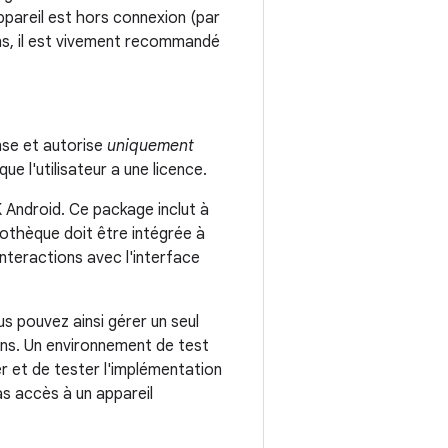
appareil est hors connexion (par
ions, il est vivement recommandé
nse et autorise
uniquement
ue l'utilisateur a une licence.
 Android. Ce package inclut à
iothèque doit être intégrée à
interactions avec l'interface
s pouvez ainsi gérer un seul
ons. Un environnement de test
r et de tester l'implémentation
as accès à un appareil