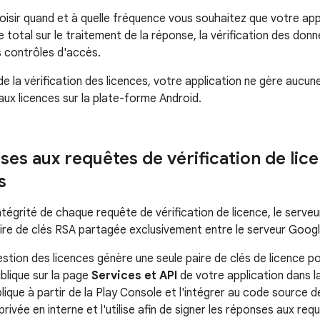
isir quand et à quelle fréquence vous souhaitez que votre appli
 total sur le traitement de la réponse, la vérification des do
s contrôles d'accès.
e la vérification des licences, votre application ne gère aucune
aux licences sur la plate-forme Android.
ses aux requêtes de vérification de lic
s
intégrité de chaque requête de vérification de licence, le serv
paire de clés RSA partagée exclusivement entre le serveur Goo
estion des licences génère une seule paire de clés de licence p
blique sur la page
Services et API
de votre application dans l
blique à partir de la Play Console et l'intégrer au code source 
privée en interne et l'utilise afin de signer les réponses aux req