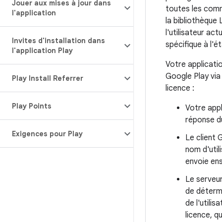
Jouer aux mises à jour dans
toutes les comm
l'application
la bibliothèque 
l'utilisateur a
Invites d'installation dans
spécifique à l'ét
l'application Play
Votre applicatio
Google Play via
Play Install Referrer
licence :
Play Points
Votre appl
réponse du
Exigences pour Play
Le client 
nom d'util
envoie ens
Le serveur
de détermin
de l'utili
licence, q