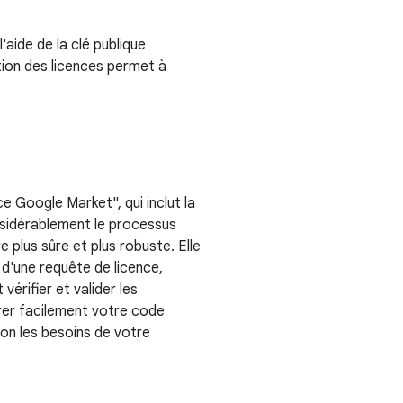
'aide de la clé publique
stion des licences permet à
 Google Market", qui inclut la
onsidérablement le processus
 plus sûre et plus robuste. Elle
d'une requête de licence,
érifier et valider les
rer facilement votre code
elon les besoins de votre