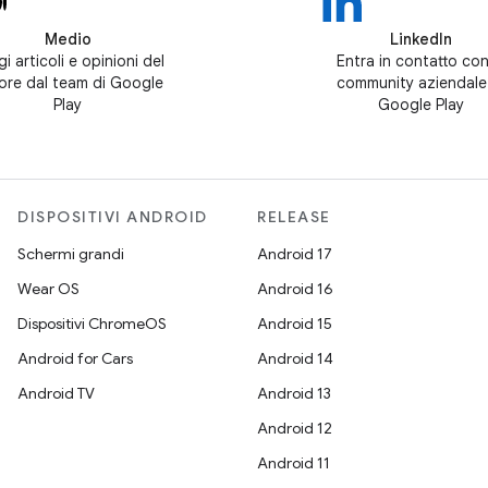
Medio
LinkedIn
i articoli e opinioni del
Entra in contatto con
tore dal team di Google
community aziendale
Play
Google Play
DISPOSITIVI ANDROID
RELEASE
Schermi grandi
Android 17
Wear OS
Android 16
Dispositivi ChromeOS
Android 15
Android for Cars
Android 14
Android TV
Android 13
Android 12
Android 11