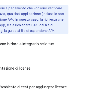
zioni a pagamento che vogliono verificare
via, qualsiasi applicazione (incluse le app
nsione APK. In questo caso, la richiesta che
app, ma a richiedere l'URL dei file di
gi la guida ai
file di espansione APK
.
ome iniziare a integrarlo nelle tue
tazione di licenze.
'ambiente di test per aggiungere licenze