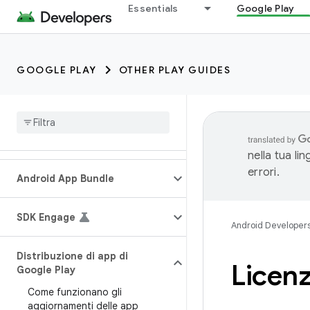
Essentials
Google Play
GOOGLE PLAY
OTHER PLAY GUIDES
nella tua li
errori.
Android App Bundle
SDK Engage
Android Developer
Distribuzione di app di
Licenz
Google Play
Come funzionano gli
aggiornamenti delle app