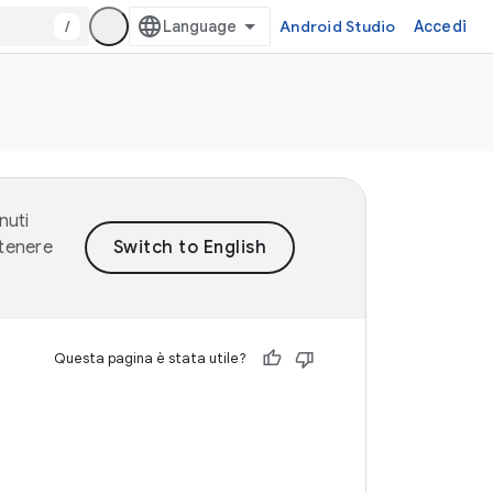
/
Android Studio
Accedi
nuti
ntenere
Questa pagina è stata utile?