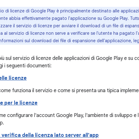
izio di licenze di Google Play è principalmente destinato alle applica
ente abbia effettivamente pagato l'applicazione su Google Play. Tutta
izzare il servizio di licenze per avviare il download di un file di espa
ia al servizio di licenze non serve a verificare se l'utente ha pagato l'
nformazioni sul download dei file di espansione dell'applicazione, leg
iù sul servizio di licenze delle applicazioni di Google Play e su c
ggi i seguenti documenti:
lle licenze
ome funziona il servizio e come si presenta una tipica implemen
 per le licenze
e configurare l'account Google Play, l'ambiente di sviluppo e l
p.
verifica della licenza lato server all'app