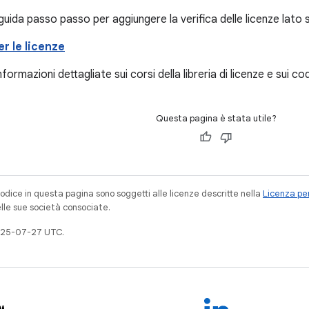
guida passo passo per aggiungere la verifica delle licenze lato s
r le licenze
formazioni dettagliate sui corsi della libreria di licenze e sui cod
Questa pagina è stata utile?
codice in questa pagina sono soggetti alle licenze descritte nella
Licenza per
elle sue società consociate.
025-07-27 UTC.