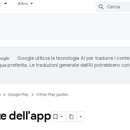
Altro
Google utilizza la tecnologia AI per tradurre i conte
ngua preferita. Le traduzioni generate dall'AI potrebbero co
s
Google Play
Other Play guides
e dell'app