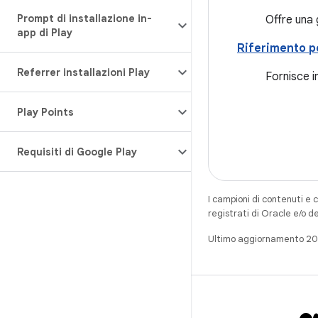
Prompt di installazione in-
Offre una 
app di Play
Riferimento pe
Referrer installazioni Play
Fornisce in
Play Points
Requisiti di Google Play
I campioni di contenuti e 
registrati di Oracle e/o d
Ultimo aggiornamento 2