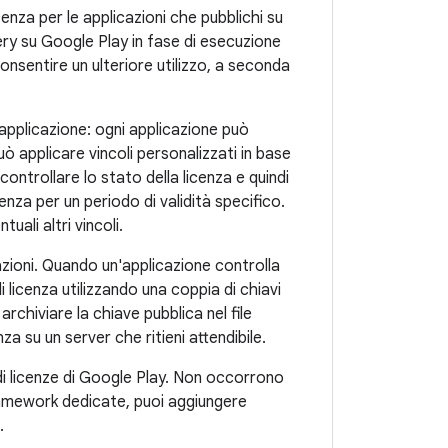
cenza per le applicazioni che pubblichi su
ery su Google Play in fase di esecuzione
onsentire un ulteriore utilizzo, a seconda
ola applicazione: ogni applicazione può
ò applicare vincoli personalizzati in base
ontrollare lo stato della licenza e quindi
enza per un periodo di validità specifico.
uali altri vincoli.
cazioni. Quando un'applicazione controlla
di licenza utilizzando una coppia di chiavi
chiviare la chiave pubblica nel file
za su un server che ritieni attendibile.
 di licenze di Google Play. Non occorrono
 framework dedicate, puoi aggiungere
.