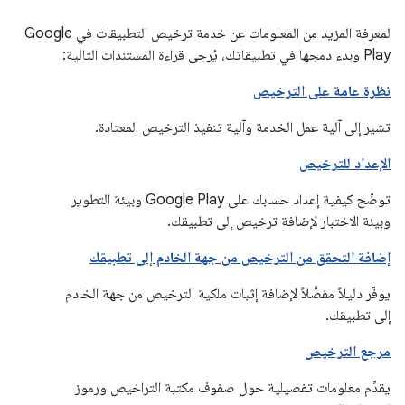
لمعرفة المزيد من المعلومات عن خدمة ترخيص التطبيقات في Google
Play وبدء دمجها في تطبيقاتك، يُرجى قراءة المستندات التالية:
نظرة عامة على الترخيص
تشير إلى آلية عمل الخدمة وآلية تنفيذ الترخيص المعتادة.
الإعداد للترخيص
توضّح كيفية إعداد حسابك على Google Play وبيئة التطوير
وبيئة الاختبار لإضافة ترخيص إلى تطبيقك.
إضافة التحقق من الترخيص من جهة الخادم إلى تطبيقك
يوفّر دليلاً مفصَّلاً لإضافة إثبات ملكية الترخيص من جهة الخادم
إلى تطبيقك.
مرجع الترخيص
يقدِّم معلومات تفصيلية حول صفوف مكتبة التراخيص ورموز