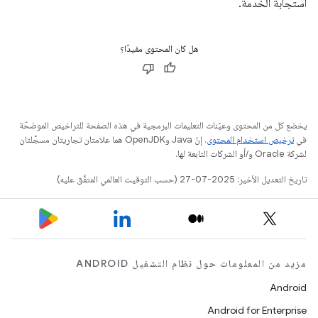
استجابة الخدمة.
هل كان المحتوى مفيدًا؟
يخضع كل من المحتوى وعيّنات التعليمات البرمجية في هذه الصفحة للتراخيص الموضحّة
في
ترخيص استخدام المحتوى
. إنّ Java وOpenJDK هما علامتان تجاريتان مسجَّلتان
لشركة Oracle و/أو الشركات التابعة لها.
تاريخ التعديل الأخير: 2025-07-27 (حسب التوقيت العالمي المتفَّق عليه)
مزيد من المعلومات حول نظام التشغيل ANDROID
Android
Android for Enterprise