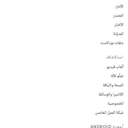
الأمان
المصدر
الأخبار
المدوّنة
ملفات بودكاست
استكشاف
ألعاب فيديو
تعلُم الآلة
الصحة واللياقة
الكاميرا والوسائط
الخصوصية
شبكة الجيل الخامس
أجهزة ANDROID