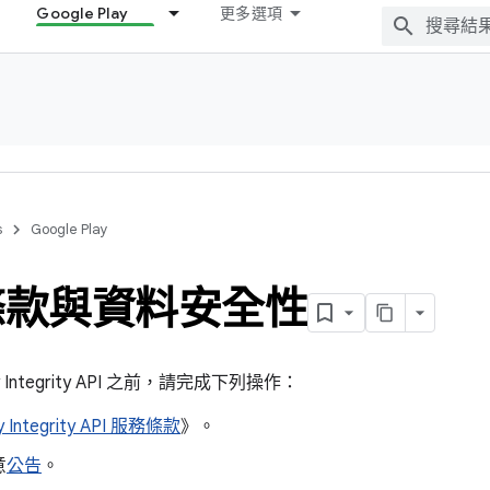
Google Play
更多選項
s
Google Play
條款與資料安全性
 Integrity API 之前，請完成下列操作：
y Integrity API 服務條款
》。
意
公告
。