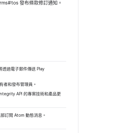
grity/terms#tos 發布條款修訂通知。
將透過電子郵件傳送 Play
式帳戶擁有者和發布管理員。
ntegrity API 的專案技術和產品更
訂閱 Atom 動態消息。