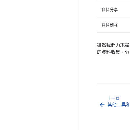
資料分享
資料刪除
雖然我們力求盡
的資料收集、分
上一頁
arrow_back
其他工具