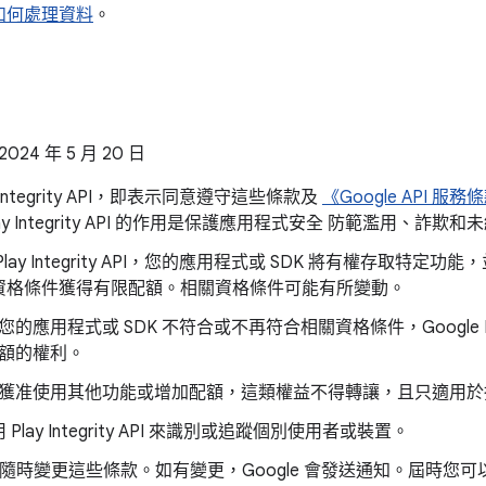
 如何處理資料
。
4 年 5 月 20 日
y Integrity API，即表示同意遵守這些條款及
《Google API 服務
ay Integrity API 的作用是保護應用程式安全 防範濫用、詐
lay Integrity API，您的應用程式或 SDK 將有權存取特定功
資格條件獲得有限配額。相關資格條件可能有所變動。
您的應用程式或 SDK 不符合或不再符合相關資格條件，Google 
額的權利。
獲准使用其他功能或增加配額，這類權益不得轉讓，且只適用於指
Play Integrity API 來識別或追蹤個別使用者或裝置。
 可隨時變更這些條款。如有變更，Google 會發送通知。屆時您可以選擇不