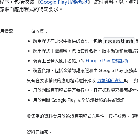
程序，包括依據 《
Google Play 服務條款
》 處理資料。以下資訊說明 P
應來自應用程式的特定要求。
用情況
一律收集：
requestHash
應用程式在要求中提供的資訊，包括
應用程式中繼資料，包括套件名稱、版本編號和簽署憑
裝置上已登入使用者帳戶的
Google Play 授權狀態
裝置資訊，包括金鑰認證憑證和由 Google Play 服
只有在要求權限的應用程式選擇接收
環境詳細資料
時，系
用於判斷應用程式是否執行中，且可擷取螢幕畫面或控
用於判斷 Google Play 安全防護狀態的裝置資訊
收集到的資料會用於驗證應用程式完整性、授權狀態、 環
資料已加密。