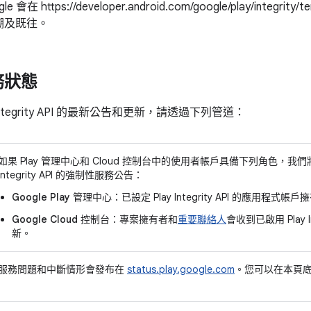
le 會在 https://developer.android.com/google/play/inte
溯及既往。
務狀態
Integrity API 的最新公告和更新，請透過下列管道：
如果 Play 管理中心和 Cloud 控制台中的使用者帳戶具備下列角色，我們
Integrity API 的強制性服務公告：
Google Play 管理中心
：已設定 Play Integrity API 的應用程
Google Cloud 控制台
：專案擁有者和
重要聯絡人
會收到已啟用 Play I
新。
服務問題和中斷情形會發布在
status.play.google.com
。您可以在本頁底部