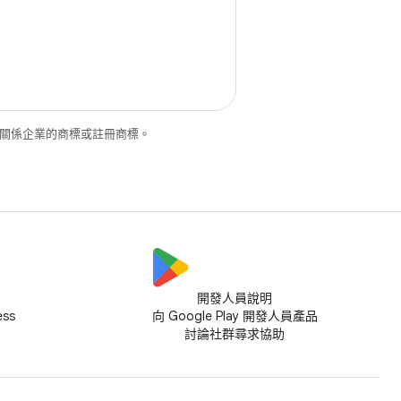
和/或其關係企業的商標或註冊商標。
開發人員說明
ess
向 Google Play 開發人員產品
討論社群尋求協助