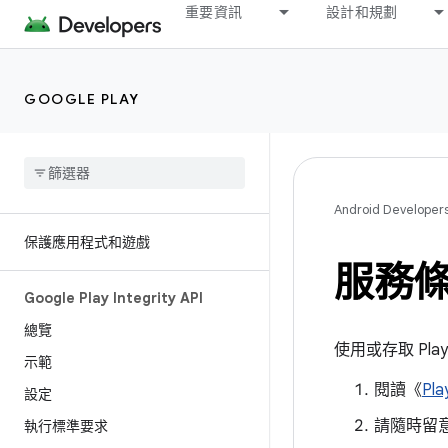
重要資訊
設計和規劃
GOOGLE PLAY
Android Developer
保護應用程式和遊戲
服務
Google Play Integrity API
總覽
使用或存取 Play
示範
閱讀《
Pla
設定
請隨時留
執行標準要求