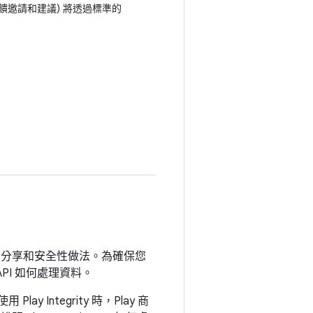
意見回饋邀請和建議) 將透過標準的
、分享和安全性做法。為確保您
API 如何處理資料。
lay Integrity 時，Play 商