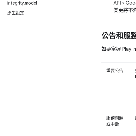
API。Goog
integrity
.
model
變更將不
原生設定
公告和服
如要掌握 Play 
重要公告
服務問題
或中斷