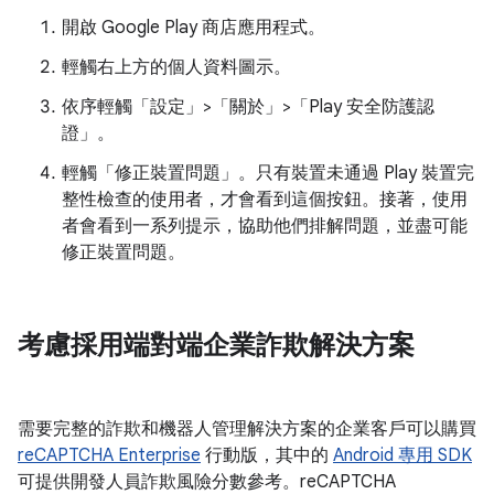
開啟 Google Play 商店應用程式。
輕觸右上方的個人資料圖示。
依序輕觸「設定」>「關於」>「Play 安全防護認
證」
。
輕觸「修正裝置問題」
。只有裝置未通過 Play 裝置完
整性檢查的使用者，才會看到這個按鈕。接著，使用
者會看到一系列提示，協助他們排解問題，並盡可能
修正裝置問題。
考慮採用端對端企業詐欺解決方案
需要完整的詐欺和機器人管理解決方案的企業客戶可以購買
reCAPTCHA Enterprise
行動版，其中的
Android 專用 SDK
可提供開發人員詐欺風險分數參考。reCAPTCHA