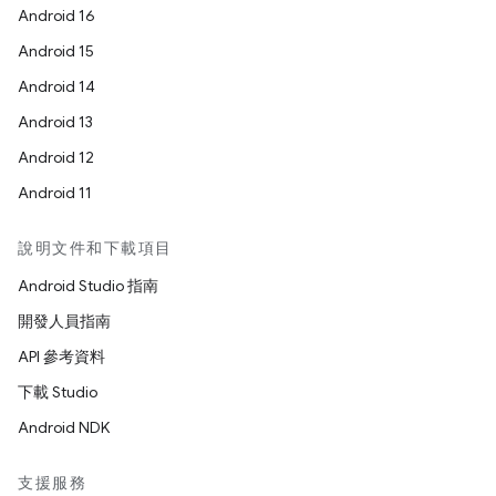
Android 16
Android 15
Android 14
Android 13
Android 12
Android 11
說明文件和下載項目
Android Studio 指南
開發人員指南
API 參考資料
下載 Studio
Android NDK
支援服務