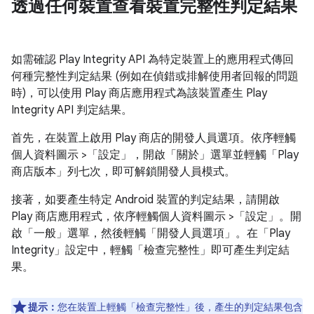
透過任何裝置查看裝置完整性判定結果
如需確認 Play Integrity API 為特定裝置上的應用程式傳回
何種完整性判定結果 (例如在偵錯或排解使用者回報的問題
時)，可以使用 Play 商店應用程式為該裝置產生 Play
Integrity API 判定結果。
首先，在裝置上啟用 Play 商店的開發人員選項。依序輕觸
個人資料圖示 >「設定」
，開啟「關於」
選單並輕觸「Play
商店版本」
列七次，即可解鎖開發人員模式。
接著，如要產生特定 Android 裝置的判定結果，請開啟
Play 商店應用程式，依序輕觸個人資料圖示 >「設定」
。開
啟「一般」
選單，然後輕觸「開發人員選項」
。在「Play
Integrity」
設定中，輕觸「檢查完整性」
即可產生判定結
果。
提示：
您在裝置上輕觸「檢查完整性」
後，產生的判定結果包含