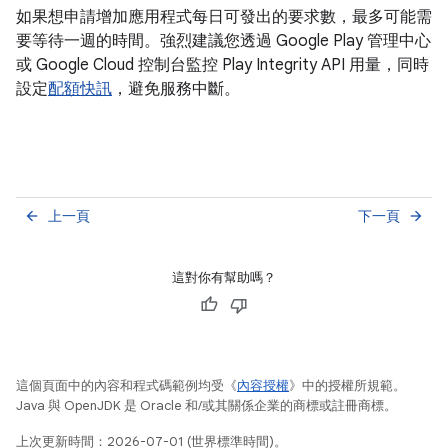
如果想申請增加應用程式每日可發出的要求數，最多可能需
要等待一週的時間。強烈建議您透過 Google Play 管理中心
或 Google Cloud 控制台監控 Play Integrity API 用量，同時
設定
配額快訊
，避免服務中斷。
上一頁
下一頁
arrow_back
arrow_forward
這對你有幫助嗎？
這個頁面中的內容和程式碼範例均受《
內容授權
》中的授權所規範。
Java 與 OpenJDK 是 Oracle 和/或其關係企業的商標或註冊商標。
上次更新時間：2026-07-01 (世界標準時間)。