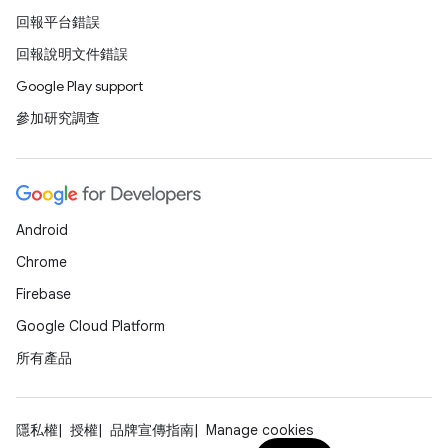
回報平台錯誤
回報說明文件錯誤
Google Play support
參加研究調查
Android
Chrome
Firebase
Google Cloud Platform
所有產品
隱私權
授權
品牌宣傳指南
Manage cookies