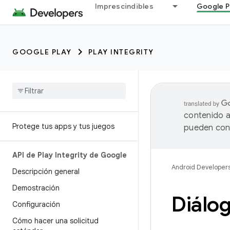
Imprescindibles
Google P
GOOGLE PLAY
PLAY INTEGRITY
contenido a
Protege tus apps y tus juegos
pueden cont
API de Play Integrity de Google
Android Developer
Descripción general
Demostración
Diálo
Configuración
Cómo hacer una solicitud