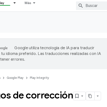
lay
Más
Google utiliza tecnología de IA para traducir
 tu idioma preferido. Las traducciones realizadas con IA
ener errores.
s
Google Play
Play Integrity
gos de corrección