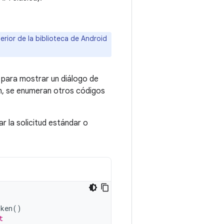
erior de la biblioteca de Android
y para mostrar un diálogo de
n, se enumeran otros códigos
ar la solicitud estándar o
oken
()
t