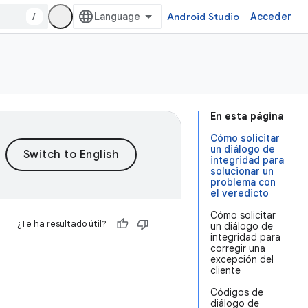
/
Android Studio
Acceder
En esta página
Cómo solicitar
un diálogo de
integridad para
solucionar un
problema con
el veredicto
Cómo solicitar
¿Te ha resultado útil?
un diálogo de
integridad para
corregir una
excepción del
cliente
Códigos de
diálogo de