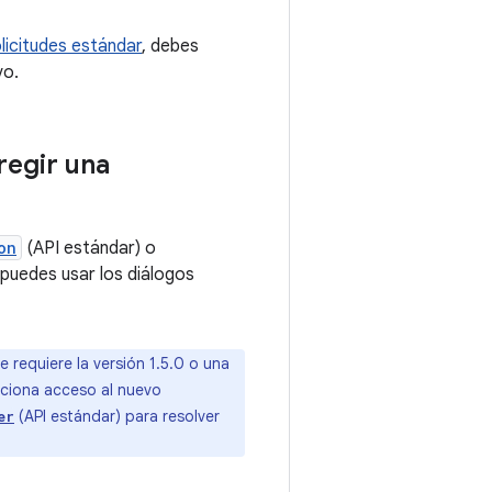
licitudes estándar
, debes
vo.
regir una
on
(API estándar) o
 puedes usar los diálogos
e requiere la versión 1.5.0 o una
orciona acceso al nuevo
(API estándar) para resolver
er