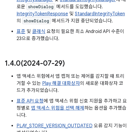
로운
showDialog
메서드를 도입했습니다.
IntegrityTokenResponse
및
StandardIntegrityToken
의
showDialog
메서드가 지원 중단되었습니다.
표준
및
클래식
요청의 필요한 최소 Android API 수준이
23으로 증가했습니다.
1
.
4
.
0(
2024-07-29)
앱 액세스 위험에서 앱 캡처 또는 제어를 감지할 때 트리
거할 수 있는
Play 해결 대화상자
의 새로운 대화상자 코
드가 추가되었습니다.
표준 API 요청
에 앱 액세스 위험 신호 지원을 추가하고 요
청별로
앱 액세스 위험을 선택 해제
하는 옵션을 추가했습
니다.
PLAY_STORE_VERSION_OUTDATED
오류 감지 기능이