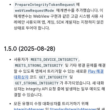
PrepareIntegrityTokenRequest
에
webViewRequestMode
매개변수를 추가했습니다. 이
매개변수는 WebView 구현과 같은 고급 시스템 사용 사
례에만 사용되며 앱, 게임, SDK 개발자는 지정하지 않은
상태로 두어야 합니다.
1
.
5
.
0 (2025-08-28)
사용자가
MEETS_DEVICE_INTEGRITY
,
MEETS_STRONG_INTEGRITY
및 기타 평결 문제를 해결
할 수 있도록 앱에서 트리거할 수 있는 새로운
Play 해결
대화상자
코드
GET_INTEGRITY
및
GET_STRONG_INTEGRITY
가 추가되었습니다. 새 대화
상자는 Integrity API 요청 중에 발생하는 일부 예외도 해
결할 수 있습니다.
모든 유형의 수정 대화상자를 트리거하기 위해
IntegrityManager
및
StandardIntegrityManager
에 새