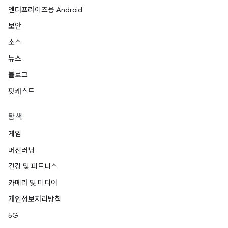
엔터프라이즈용 Android
보안
소스
뉴스
블로그
팟캐스트
탐색
게임
머신러닝
건강 및 피트니스
카메라 및 미디어
개인정보처리방침
5G