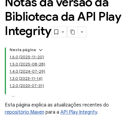
Notas da versão da
Biblioteca da API Play
Integrity
Nesta página
1.6.0 (2025-11-20)
1.5.0 (2025-08-28)
1.4.0 (2024-07-29)
y.model
1.3.0 (2023-11-14)
1.2.0 (2023-07-31)
Esta página explica as atualizações recentes do
repositório Maven
para a
API Play Integrity
.