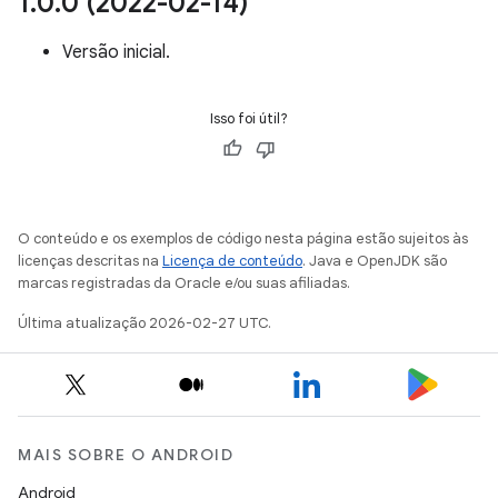
1
.
0
.
0 (2022-02-14)
Versão inicial.
Isso foi útil?
O conteúdo e os exemplos de código nesta página estão sujeitos às
licenças descritas na
Licença de conteúdo
. Java e OpenJDK são
marcas registradas da Oracle e/ou suas afiliadas.
Última atualização 2026-02-27 UTC.
MAIS SOBRE O ANDROID
Android