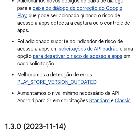
Adicionamos novos códigos de caixa de diálogo
para a
caixa de diálogo de correção do Google
Play
, que pode ser acionada quando o risco de
acesso a apps detecta a captura ou o controle de
apps.
Foi adicionado suporte ao indicador de risco de
acesso a apps em
solicitações de API padrão
e uma
opção
para desativar o risco de acesso a apps
em
cada solicitação.
Melhoramos a detecção de erros
PLAY_STORE_VERSION_OUTDATED
.
Aumentamos o nível mínimo necessário da API
Android para 21 em solicitações
Standard
e
Classic
.
1
.
3
.
0 (2023-11-14)