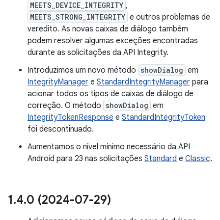
MEETS_DEVICE_INTEGRITY
,
MEETS_STRONG_INTEGRITY
e outros problemas de
veredito. As novas caixas de diálogo também
podem resolver algumas exceções encontradas
durante as solicitações da API Integrity.
Introduzimos um novo método
showDialog
em
IntegrityManager
e
StandardIntegrityManager
para
acionar todos os tipos de caixas de diálogo de
correção. O método
showDialog
em
IntegrityTokenResponse
e
StandardIntegrityToken
foi descontinuado.
Aumentamos o nível mínimo necessário da API
Android para 23 nas solicitações
Standard
e
Classic
.
1
.
4
.
0 (2024-07-29)