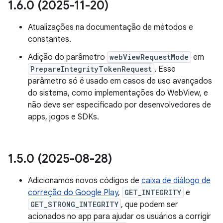
1
.
6
.
0 (2025-11-20)
Atualizações na documentação de métodos e
constantes.
Adição do parâmetro
webViewRequestMode
em
PrepareIntegrityTokenRequest
. Esse
parâmetro só é usado em casos de uso avançados
do sistema, como implementações do WebView, e
não deve ser especificado por desenvolvedores de
apps, jogos e SDKs.
1
.
5
.
0 (2025-08-28)
Adicionamos novos códigos de
caixa de diálogo de
correção do Google Play
,
GET_INTEGRITY
e
GET_STRONG_INTEGRITY
, que podem ser
acionados no app para ajudar os usuários a corrigir