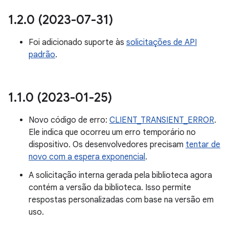
1
.
2
.
0 (2023-07-31)
Foi adicionado suporte às
solicitações de API
padrão
.
1
.
1
.
0 (2023-01-25)
Novo código de erro:
CLIENT_TRANSIENT_ERROR
.
Ele indica que ocorreu um erro temporário no
dispositivo. Os desenvolvedores precisam
tentar de
novo com a espera exponencial
.
A solicitação interna gerada pela biblioteca agora
contém a versão da biblioteca. Isso permite
respostas personalizadas com base na versão em
uso.