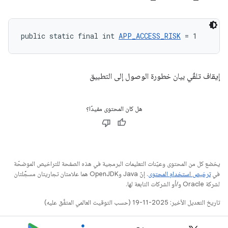
public static final int 
APP_ACCESS_RISK
 = 1
إيقاف تلقّي بيان خطورة الوصول إلى التطبيق
هل كان المحتوى مفيدًا؟
يخضع كل من المحتوى وعيّنات التعليمات البرمجية في هذه الصفحة للتراخيص الموضحّة
في
ترخيص استخدام المحتوى
. إنّ Java وOpenJDK هما علامتان تجاريتان مسجَّلتان
لشركة Oracle و/أو الشركات التابعة لها.
تاريخ التعديل الأخير: 2025-11-19 (حسب التوقيت العالمي المتفَّق عليه)