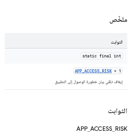
ملخّص
الثوابت
static final int
APP_ACCESS_RISK
= 1
إيقاف تلقّي بيان خطورة الوصول إلى التطبيق
الثوابت
APP
_
ACCESS
_
RISK