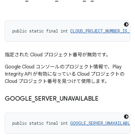
public static final int 
CLOUD_PROJECT_NUMBER_IS_IN
指定された Cloud プロジェクト番号が無効です。
Google Cloud コンソールのプロジェクト情報で、Play
Integrity API が有効になっている Cloud プロジェクトの
Cloud プロジェクト番号を見つけて使用します。
GOOGLE
_
SERVER
_
UNAVAILABLE
public static final int 
GOOGLE_SERVER_UNAVAILABLE
 