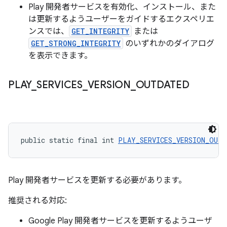
Play 開発者サービスを有効化、インストール、また
は更新するようユーザーをガイドするエクスペリエ
ンスでは、
GET_INTEGRITY
または
GET_STRONG_INTEGRITY
のいずれかのダイアログ
を表示できます。
PLAY
_
SERVICES
_
VERSION
_
OUTDATED
public static final int 
PLAY_SERVICES_VERSION_OUTD
Play 開発者サービスを更新する必要があります。
推奨される対応:
Google Play 開発者サービスを更新するようユーザ