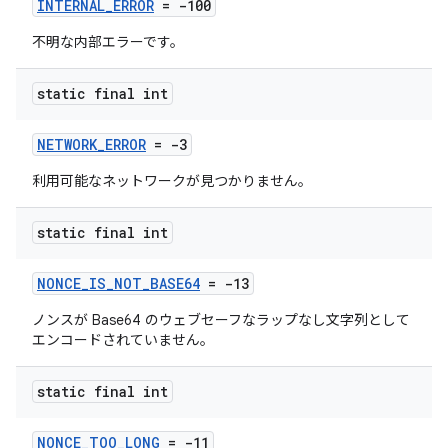
INTERNAL_ERROR
= -100
不明な内部エラーです。
static final int
NETWORK_ERROR
= -3
利用可能なネットワークが見つかりません。
static final int
NONCE_IS_NOT_BASE64
= -13
ノンスが Base64 のウェブセーフなラップなし文字列として
エンコードされていません。
static final int
NONCE_TOO_LONG
= -11