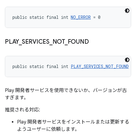
public static final int 
NO_ERROR
 = 0
PLAY
_
SERVICES
_
NOT
_
FOUND
public static final int 
PLAY_SERVICES_NOT_FOUND
 = 
Play 開発者サービスを使用できないか、バージョンが古
すぎます。
推奨される対応:
Play 開発者サービスをインストールまたは更新する
ようユーザーに依頼します。