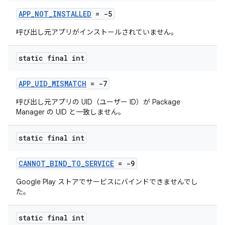
APP_NOT_INSTALLED
= -5
呼び出し元アプリがインストールされていません。
static final int
APP_UID_MISMATCH
= -7
呼び出し元アプリの UID（ユーザー ID）が Package
Manager の UID と一致しません。
static final int
CANNOT_BIND_TO_SERVICE
= -9
Google Play ストアでサービスにバインドできませんでし
た。
static final int