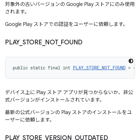
対象外の古いバージョンの Google Play ストアにのみ使用
されます。
Google Play ストアでの認証をユーザーに依頼します。
PLAY
_
STORE
_
NOT
_
FOUND
public static final int 
PLAY_STORE_NOT_FOUND
 = -2
デバイス上に Play ストア アプリが見つからないか、非公
式バージョンがインストールされています。
最新の公式バージョンの Play ストアのインストールをユ
ーザーに依頼します。
PLAY
_
STORE
_
VERSION
_
OUTDATED