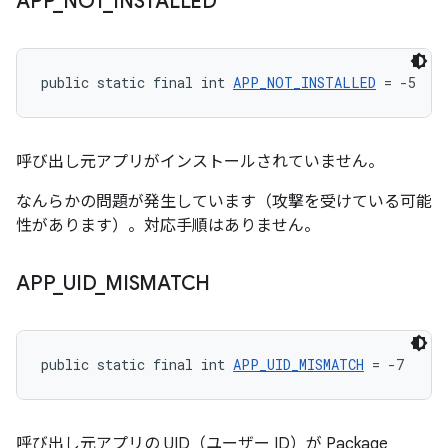
APP
_
NOT
_
INSTALLED
public static final int 
APP_NOT_INSTALLED
 = -5
呼び出し元アプリがインストールされていません。
なんらかの問題が発生しています（攻撃を受けている可能
性があります）。対応手順はありません。
APP
_
UID
_
MISMATCH
public static final int 
APP_UID_MISMATCH
 = -7
呼び出し元アプリの UID（ユーザー ID）が Package