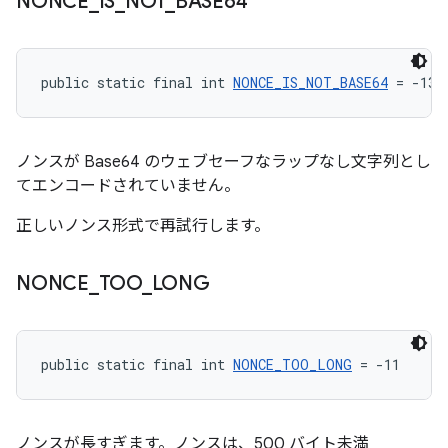
NONCE
_
IS
_
NOT
_
BASE64
public static final int 
NONCE_IS_NOT_BASE64
 = -13
ノンスが Base64 のウェブセーフなラップなし文字列とし
てエンコードされていません。
正しいノンス形式で再試行します。
NONCE
_
TOO
_
LONG
public static final int 
NONCE_TOO_LONG
 = -11
ノンスが長すぎます。ノンスは、500 バイト未満