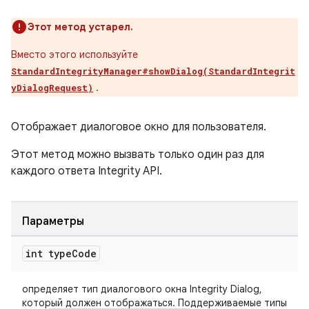
Этот метод устарел.
Вместо этого используйте
StandardIntegrityManager#showDialog(StandardIntegrit
.
yDialogRequest)
Отображает диалоговое окно для пользователя.
Этот метод можно вызвать только один раз для
каждого ответа Integrity API.
Параметры
int type
Code
определяет тип диалогового окна Integrity Dialog,
который должен отображаться. Поддерживаемые типы