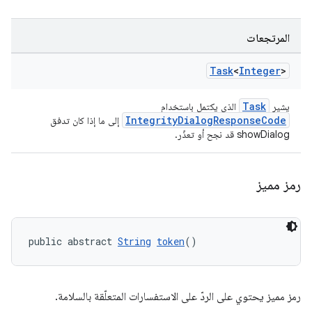
المرتجعات
Task
<
Integer
>
Task
يشير
الذي يكتمل باستخدام
IntegrityDialogResponseCode
إلى ما إذا كان تدفق
showDialog قد نجح أو تعذّر.
رمز مميز
public abstract 
String
token
()
رمز مميز يحتوي على الردّ على الاستفسارات المتعلّقة بالسلامة.