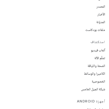
المصدر
الأخبار
المدوّنة
ملفات بودكاست
استكشاف
ألعاب فيديو
تعلُم الآلة
الصحة واللياقة
الكاميرا والوسائط
الخصوصية
شبكة الجيل الخامس
أجهزة ANDROID