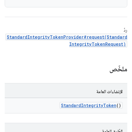
ردّ
StandardIntegrityTokenProvider#request(Standard
IntegrityTokenRequest)
ملخّص
الإنشاءات العامة
StandardIntegrityToken
()
الطُرق العامة