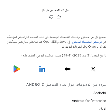
هل كان المحتوى مفيدًا؟
يخضع كل من المحتوى وعيّنات التعليمات البرمجية في هذه الصفحة للتراخيص الموضحّة
في
ترخيص استخدام المحتوى
. إنّ Java وOpenJDK هما علامتان تجاريتان مسجَّلتان
لشركة Oracle و/أو الشركات التابعة لها.
تاريخ التعديل الأخير: 2025-11-19 (حسب التوقيت العالمي المتفَّق عليه)
مزيد من المعلومات حول نظام التشغيل ANDROID
Android
Android for Enterprise
الأمان