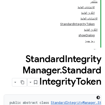
ملخّص
الإنشاءات العامة
الطُرق العامة
الإنشاءات العامة
StandardIntegrityToken
الطُرق العامة
showDialog
رمز مميز
Standard
Integrity
Manager
.
Standard
Integrity
Token
public abstract class 
StandardIntegrityManager.Sta