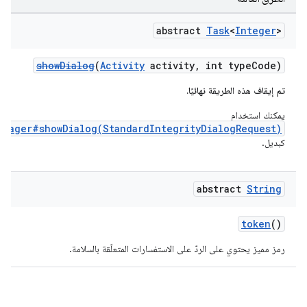
abstract
Task
<
Integer
>
showDialog
(
Activity
activity, int typeCode)
تم إيقاف هذه الطريقة نهائيًا.
يمكنك استخدام
anager#showDialog(StandardIntegrityDialogRequest)
كبديل.
abstract
String
token
()
رمز مميز يحتوي على الردّ على الاستفسارات المتعلّقة بالسلامة.