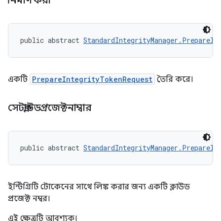
নির্মাণ করা
public abstract 
StandardIntegrityManager.PrepareIn
একটি
PrepareIntegrityTokenRequest
তৈরি করে।
সেটক্লাউডপ্রজেক্টনাম্বার
public abstract 
StandardIntegrityManager.PrepareIn
ইন্টিগ্রিটি টোকেনের সাথে লিঙ্ক করার জন্য একটি ক্লাউড
প্রজেক্ট নম্বর।
এই ক্ষেত্রটি আবশ্যক।