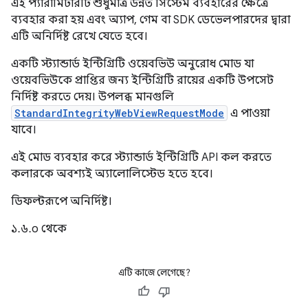
এই প্যারামিটারটি শুধুমাত্র উন্নত সিস্টেম ব্যবহারের ক্ষেত্রে
ব্যবহার করা হয় এবং অ্যাপ, গেম বা SDK ডেভেলপারদের দ্বারা
এটি অনির্দিষ্ট রেখে যেতে হবে।
একটি স্ট্যান্ডার্ড ইন্টিগ্রিটি ওয়েবভিউ অনুরোধ মোড যা
ওয়েবভিউকে প্রাপ্তির জন্য ইন্টিগ্রিটি রায়ের একটি উপসেট
নির্দিষ্ট করতে দেয়। উপলব্ধ মানগুলি
StandardIntegrityWebViewRequestMode
এ পাওয়া
যাবে।
এই মোড ব্যবহার করে স্ট্যান্ডার্ড ইন্টিগ্রিটি API কল করতে
কলারকে অবশ্যই অ্যালোলিস্টেড হতে হবে।
ডিফল্টরূপে অনির্দিষ্ট।
১.৬.০ থেকে
এটি কাজে লেগেছে?