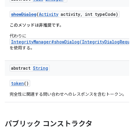
showDialog
(
Activity
activity, int typeCode)
このメソッドは非推奨です。
代わりに
IntegrityManager#showDialog(IntegrityDialogReque
を使用する。
abstract
String
token
()
完全性に関連する問い合わせへのレスポンスを含むトークン。
パブリック コンストラクタ