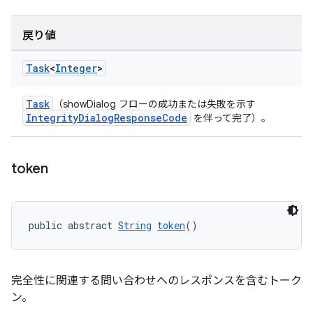
戻り値
Task
<
Integer
>
Task
（showDialog フローの成功または失敗を示す
IntegrityDialogResponseCode
を伴って完了）。
token
public abstract 
String
token
()
完全性に関連する問い合わせへのレスポンスを含むトーク
ン。