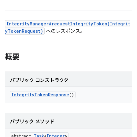
IntegrityManager#requestIntegrityToken(Integrit
yTokenRequest)
へのレスポンス。
概要
パブリック コンストラクタ
IntegrityTokenResponse
()
パブリック メソッド
abstract
Task
<
Integer
>