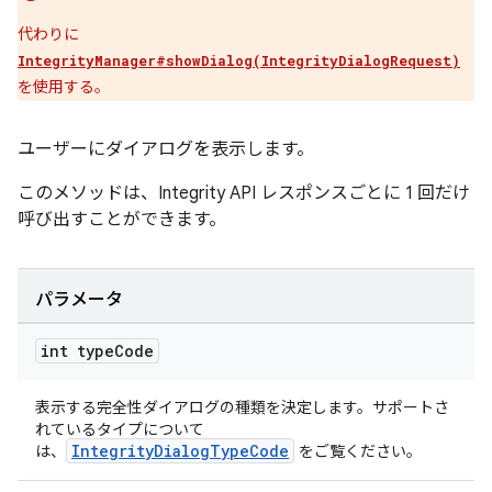
代わりに
IntegrityManager#showDialog(IntegrityDialogRequest)
を使用する。
ユーザーにダイアログを表示します。
このメソッドは、Integrity API レスポンスごとに 1 回だけ
呼び出すことができます。
パラメータ
int type
Code
表示する完全性ダイアログの種類を決定します。サポートさ
れているタイプについて
IntegrityDialogTypeCode
は、
をご覧ください。