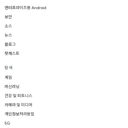
엔터프라이즈용 Android
보안
소스
뉴스
블로그
팟캐스트
탐색
게임
머신러닝
건강 및 피트니스
카메라 및 미디어
개인정보처리방침
5G