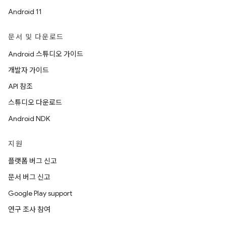
Android 11
문서 및 다운로드
Android 스튜디오 가이드
개발자 가이드
API 참조
스튜디오 다운로드
Android NDK
지원
플랫폼 버그 신고
문서 버그 신고
Google Play support
연구 조사 참여