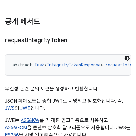
공개 메서드
request
Integrity
Token
abstract 
Task
<
IntegrityTokenResponse
> 
requestInteg
무결성 관련 문의 토큰을 생성하고 반환합니다.
JSON 페이로드는 중첩 JWT로 서명되고 암호화됩니다. 즉,
JWS
의
JWE
입니다.
JWE는
A256KW
를 키 래핑 알고리즘으로 사용하고
A256GCM
을 콘텐츠 암호화 알고리즘으로 사용합니다. JWS는
ES256
을 서명 알고리즘으로 사용합니다.