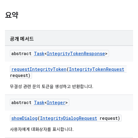
y.model
요약
공개 메서드
abstract
Task
<
Integrity
Token
Response
>
requestIntegrityToken
(
IntegrityTokenRequest
request)
무결성 관련 문의 토큰을 생성하고 반환합니다.
abstract
Task
<
Integer
>
showDialog
(
IntegrityDialogRequest
request)
사용자에게 대화상자를 표시합니다.