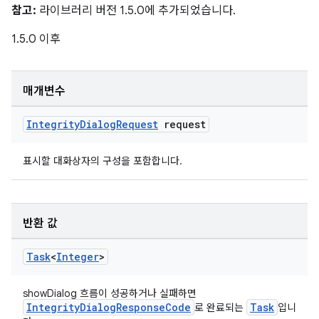
참고:
라이브러리 버전 1.5.0에 추가되었습니다.
1.5.0 이후
매개변수
Integrity
Dialog
Request
request
표시할 대화상자의 구성을 포함합니다.
반환 값
Task
<
Integer
>
showDialog 흐름이 성공하거나 실패하면
IntegrityDialogResponseCode
Task
로 완료되는
입니