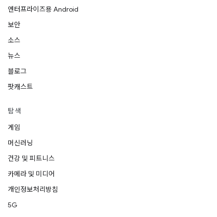
엔터프라이즈용 Android
보안
소스
뉴스
블로그
팟캐스트
탐색
게임
머신러닝
건강 및 피트니스
카메라 및 미디어
개인정보처리방침
5G