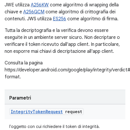
JWE utilizza
A256KW
come algoritmo di wrapping della
chiave e
A256GCM
come algoritmo di crittografia dei
contenuti. JWS utilizza
ES256
come algoritmo di firma.
Tutta la decriptografia e la verifica devono essere
eseguite in un ambiente server sicuro. Non decriptare o
verificare il token ricevuto dall'app client. In particolare,
non esporre mai chiavi di decriptazione all'app client.
Consulta la pagina
https://developer.android.com/google/play/integrity/verdict
format.
Parametri
Integrity
Token
Request
request
l'oggetto con cui richiedere il token di integrità.