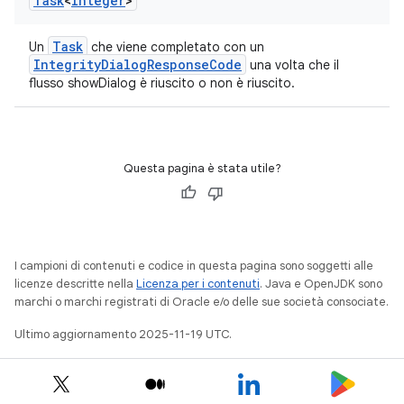
Task
<
Integer
>
Task
Un
che viene completato con un
IntegrityDialogResponseCode
una volta che il
flusso showDialog è riuscito o non è riuscito.
Questa pagina è stata utile?
I campioni di contenuti e codice in questa pagina sono soggetti alle
licenze descritte nella
Licenza per i contenuti
. Java e OpenJDK sono
marchi o marchi registrati di Oracle e/o delle sue società consociate.
Ultimo aggiornamento 2025-11-19 UTC.