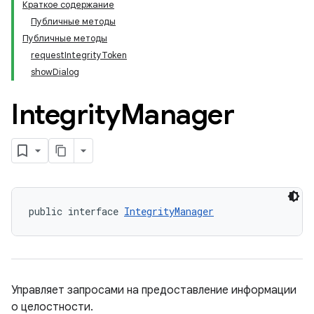
Краткое содержание
Публичные методы
Публичные методы
requestIntegrityToken
showDialog
Integrity
Manager
public interface 
IntegrityManager
Управляет запросами на предоставление информации
о целостности.