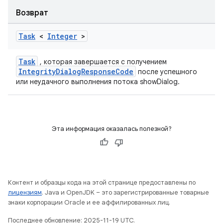
Возврат
Task
<
Integer
>
Task
, которая завершается с получением
IntegrityDialogResponseCode
после успешного
или неудачного выполнения потока showDialog.
Эта информация оказалась полезной?
Контент и образцы кода на этой странице предоставлены по
лицензиям
. Java и OpenJDK – это зарегистрированные товарные
знаки корпорации Oracle и ее аффилированных лиц.
Последнее обновление: 2025-11-19 UTC.