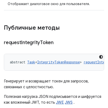
Отображает диалоговое окно для пользователя.
Публичные методы
request
Integrity
Token
abstract 
Task
<
IntegrityTokenResponse
> 
requestInteg
Генерирует и возвращает токен для запросов,
связанных с целостностью.
Полезная нагрузка JSON подписывается и шифруется
как вложенный JWT, то есть
JWE
JWS
.