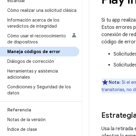
estándar
Cómo realizar una solicitud clásica
Si tu app realiza
Información acerca de los
veredictos de integridad
Estos errores p
conexión de red)
Cómo usar el reconocimiento
código de error
de dispositivos
Maneja códigos de error
Solicitud
Diálogos de corrección
Solicitude
Herramientas y asistencia
adicionales
Nota:
Si el e
Condiciones y Seguridad de los
transitorias, no 
datos
Referencia
Estrategi
Notas de la versión
Usa la retirada
Índice de clase