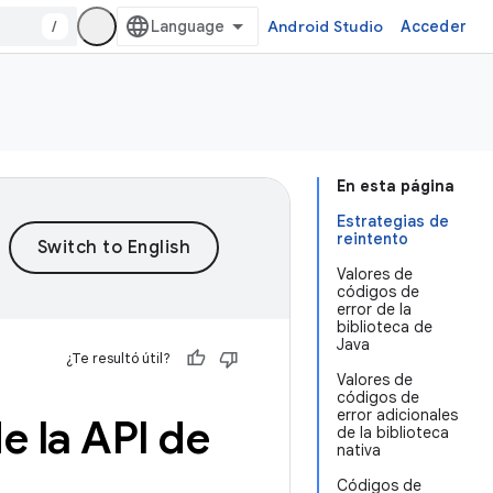
/
Android Studio
Acceder
En esta página
Estrategias de
reintento
Valores de
códigos de
error de la
biblioteca de
Java
¿Te resultó útil?
Valores de
códigos de
error adicionales
e la API de
de la biblioteca
nativa
Códigos de