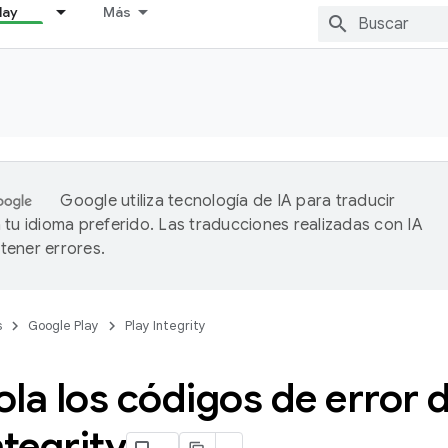
lay
Más
Google utiliza tecnología de IA para traducir
 tu idioma preferido. Las traducciones realizadas con IA
ener errores.
s
Google Play
Play Integrity
la los códigos de error d
ntegrity