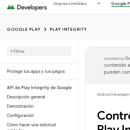
Imprescindibles
Google P
GOOGLE PLAY
PLAY INTEGRITY
contenido a
Protege tus apps y tus juegos
pueden cont
API de Play Integrity de Google
Android Developer
Descripción general
Demostración
Contro
Configuración
Cómo hacer una solicitud
Play I