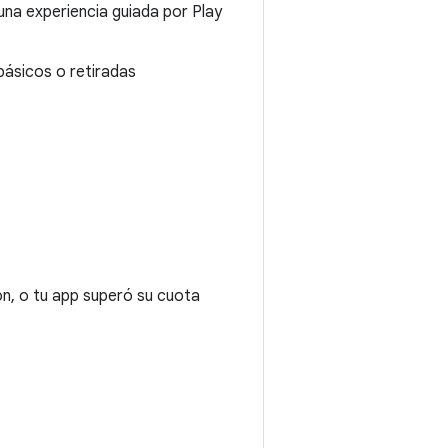
 una experiencia guiada por Play
básicos o retiradas
ron, o tu app superó su cuota