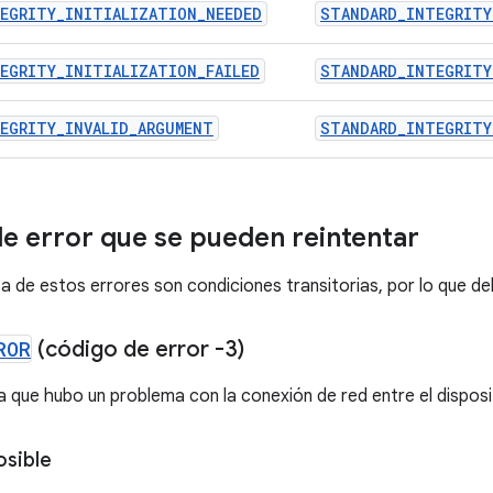
EGRITY_INITIALIZATION_NEEDED
STANDARD_INTEGRITY
EGRITY_INITIALIZATION_FAILED
STANDARD_INTEGRITY
EGRITY_INVALID_ARGUMENT
STANDARD_INTEGRITY
e error que se pueden reintentar
a de estos errores son condiciones transitorias, por lo que de
ROR
(código de error -3)
a que hubo un problema con la conexión de red entre el disposit
osible