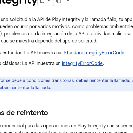
 una solicitud a la API de Play Integrity y la llamada falla, tu ap
ueden ocurrir por varios motivos, como problemas ambientale
, problemas con la integración de la API o actividad maliciosa 
 que se muestra depende del tipo de solicitud:
es estándar: La API muestra un
StandardIntegrityErrorCode
.
s clásicas: La API muestra un
IntegrityErrorCode
.
rror se debe a condiciones transitorias, debes reintentar la llamada. 
debes reintentar la llamada.
as de reintento
 exponencial para las operaciones de Play Integrity que sucede