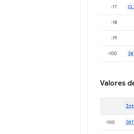
CL
-17
-18
-19
IN
-100
Valores de
In
INT
-100