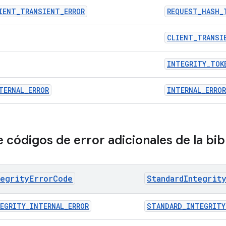
IENT_TRANSIENT_ERROR
REQUEST_HASH_
CLIENT_TRANSI
INTEGRITY_TOK
TERNAL_ERROR
INTERNAL_ERROR
 códigos de error adicionales de la bib
tegrityErrorCode
StandardIntegrit
EGRITY_INTERNAL_ERROR
STANDARD_INTEGRITY