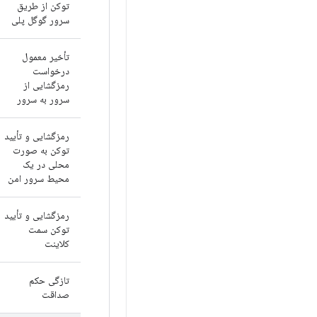
توکن از طریق
سرور گوگل پلی
تأخیر معمول
درخواست
رمزگشایی از
سرور به سرور
رمزگشایی و تأیید
توکن به صورت
محلی در یک
محیط سرور امن
رمزگشایی و تأیید
توکن سمت
کلاینت
تازگی حکم
صداقت