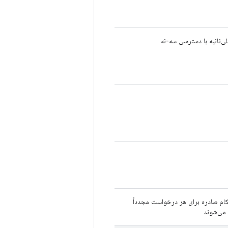
لی‌ثانیه با دسترسی سه-نه
کام صادره برای هر درخواست مجدداً
می‌شوند