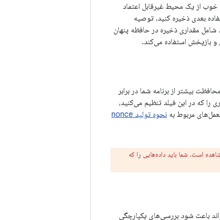
 خوب از یک محیط غیرقابل اعتماد
فاده بعدی ذخیره کنید، توصیه
 شامل مقداری ذخیره در حافظه پنهان
و بازپخش استفاده می‌کند.
محافظت بیشتر از برنامه شما در برابر
 استفاده قرار گیرد. API یکپارچگی بازی مقداری را که در این فیلد تنظیم می‌کنید،
لعمل‌های مربوط به
نحوه تولید nonce
هده است. شما باید داده‌هایی را که
واند باعث شود بررسی‌های یکپارچگی