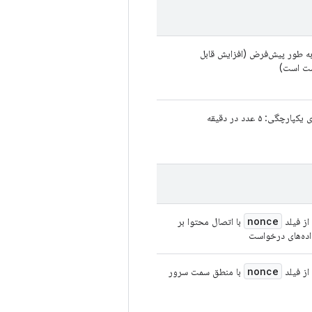
۱۰،۰ به طور پیش‌فرض (افزایش قابل
ت است)
ارچگی: ۵ عدد در دقیقه
nonce
از فیلد
با اتصال محتوا بر
ده‌های درخواست
nonce
از فیلد
با منطق سمت سرور