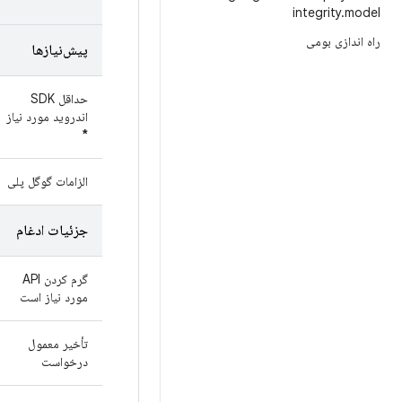
integrity
.
model
راه اندازی بومی
پیش‌نیازها
حداقل SDK
اندروید مورد نیاز
*
الزامات گوگل پلی
جزئیات ادغام
گرم کردن API
مورد نیاز است
تأخیر معمول
درخواست