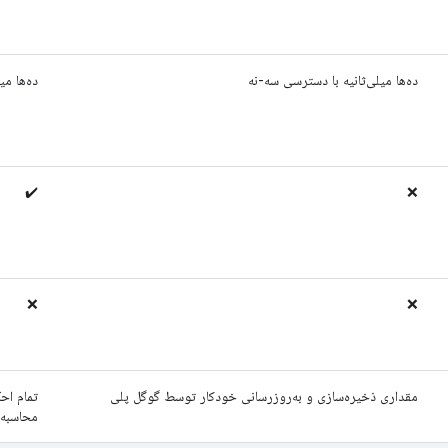
ده‌ها میلی‌ثانیه با دسترسی سه-نه
ده‌ها می
✔️
❌
❌
❌
مقداری ذخیره‌سازی و به‌روزرسانی خودکار توسط گوگل پلی
تمام اح
محاسبه 