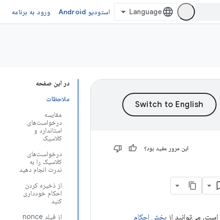
استودیو Android
ورود به برنامه
در این صفحه
ملاحظات
مقایسه
درخواست‌های
استاندارد و
کلاسیک
این مرور مفید بود؟
درخواست‌های
کلاسیک را به
ندرت انجام دهید
از ذخیره کردن
احکام خودداری
کنید
است، می‌توانید از
بخش احکام
از فیلد nonce