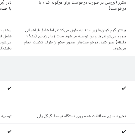
مکرر (بررسی در صورت درخواست برای هرگونه اقدام یا
نادر (بر
درخواست)
یا حساس
بیشتر گرم کردن‌ها زیر ۱۰ ثانیه طول می‌کشند، اما شامل فراخوانی
سرور می‌شوند، بنابراین توصیه می‌شود مدت زمان زیادی (مثلاً ۱
شامل فر
دقیقه) صبر کنید. درخواست‌های صدور حکم از طرف کلاینت انجام
می‌شود.
دقیقه).
✔️
✔️
ذخیره سازی محافظت شده روی دستگاه توسط گوگل پلی
توصیه ن
✔️
✔️