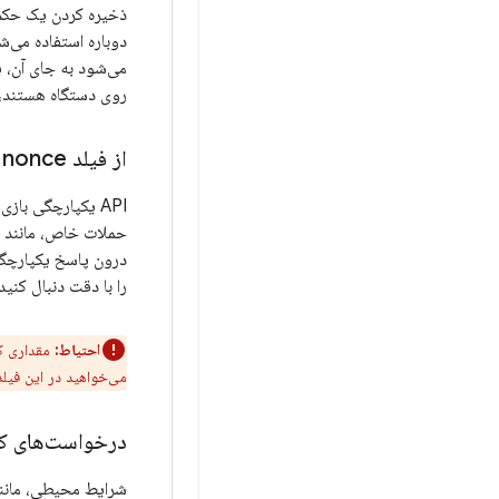
ذخیره کردن یک حکم،
دوباره استفاده می‌
می‌شود به جای آن، 
روی دستگاه هستند، 
از فیلد nonce برای محافظت از درخواست‌های کلاسیک استفاده کنید
API یکپارچگی بازی (Play Integrity API) فیلدی به نام
درون پاسخ یکپارچگی 
را با دقت دنبال کنید
احتیاط:
مقداری ک
می‌خواهید در این فیلد تنظیم کنید، قبل 
درخواست‌های کلاسیک را با backoff 
شرایط محیطی، مانند