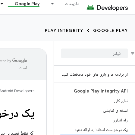
ملزومات
Google Play
PLAY INTEGRITY
GOOGLE PLAY
است.
از برنامه ها و بازی های خود محافظت کنید
Android Developers
Google Play Integrity API
نمای کلی
یک درخواست API کلا
نسخه ی نمایشی
راه اندازی
یک درخواست استاندارد ارائه دهید
اگر فقط قصد دارید