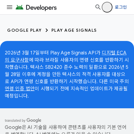
로그인
GOOGLE PLAY
PLAY AGE SIGNALS
2026년 3월 17일부터 Play Age Signals API가
디지털 ECA
의 요구사항
에 따라 브라질 사용자의 연령 신호를 반환하기 시
작했습니다. 텍사스 SB2420 준수 노력의 일환으로 2026년 5
월 28일 이후에 계정을 만든 텍사스의 적격 사용자를 대상으
로 API가 연령 신호를 반환하기 시작했습니다. 다른 미국 주의
연령 인증 법안
이 시행되기 전에 지속적인 업데이트가 제공될
예정입니다.
Google은 AI 기술을 사용하여 콘텐츠를 사용자의 기본 언어