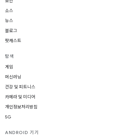
보안
소스
뉴스
블로그
팟캐스트
탐색
게임
머신러닝
건강 및 피트니스
카메라 및 미디어
개인정보처리방침
5G
ANDROID 기기