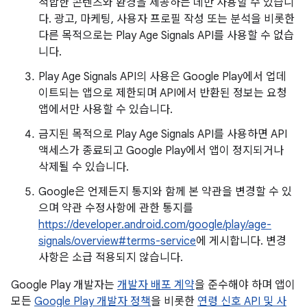
적합한 콘텐츠와 환경을 제공하는 데만 사용할 수 있습니
다. 광고, 마케팅, 사용자 프로필 작성 또는 분석을 비롯한
다른 목적으로는 Play Age Signals API를 사용할 수 없습
니다.
Play Age Signals API의 사용은 Google Play에서 업데
이트되는 앱으로 제한되며 API에서 반환된 정보는 요청
앱에서만 사용할 수 있습니다.
금지된 목적으로 Play Age Signals API를 사용하면 API
액세스가 종료되고 Google Play에서 앱이 정지되거나
삭제될 수 있습니다.
Google은 언제든지 통지와 함께 본 약관을 변경할 수 있
으며 약관 수정사항에 관한 통지를
https://developer.android.com/google/play/age-
signals/overview#terms-service
에 게시합니다. 변경
사항은 소급 적용되지 않습니다.
Google Play 개발자는
개발자 배포 계약
을 준수해야 하며 앱이
모든
Google Play 개발자 정책
을 비롯한
연령 신호 API 및 사