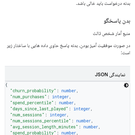
بدنه درخواست باید خالی باشد.
بدن پاسخگو
منبع آمار شخص ثالث
در صورت موفقیت آمیز بودن، بدنه پاسخ حاوی داده هایی با ساختار زیر
است:
نمایندگی JSON
{
"churn_probability"
: 
number
,
"num_purchases"
: 
integer
,
"spend_percentile"
: 
number
,
"days_since_last_played"
: 
integer
,
"num_sessions"
: 
integer
,
"num_sessions_percentile"
: 
number
,
"avg_session_length_minutes"
: 
number
,
"spend_probability"
: 
number
,