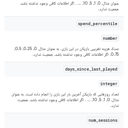
عنوان مثال، 0، 1، 5، 10، ... . اگر اطلاعات کافی وجود نداشته باشد،
جمعیت ندارد.
spend
_
percentile
number
صدک هزینه تقریبی بازیکن در این بازی. به عنوان مثال، 0، 0.25، 0.5،
0.75. اگر اطلاعات کافی وجود نداشته باشد، جمعیت ندارد.
days
_
since
_
last
_
played
integer
تعداد روزهایی که بازیکن آخرین بار این بازی را انجام داده است. به عنوان
مثال، 0، 1، 5، 10، ... . اگر اطلاعات کافی وجود نداشته باشد، جمعیت
ندارد.
num
_
sessions