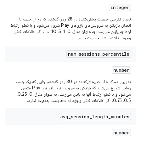
integer
تعداد تقریبی جلسات پخش‌کننده در 28 روز گذشته، که در آن جلسه با
اتصال بازیکن به سرویس‌های بازی‌های Play شروع می‌شود و با قطع ارتباط
آن‌ها به پایان می‌رسد. به عنوان مثال، 0، 1، 5، 10، ... . اگر اطلاعات کافی
وجود نداشته باشد، جمعیت ندارد.
num
_
sessions
_
percentile
number
تقریبی صدک جلسات پخش‌کننده در 30 روز گذشته، جایی که یک جلسه
زمانی شروع می‌شود که بازیکن به سرویس‌های بازی‌های Play متصل
می‌شود و با قطع ارتباط آنها به پایان می‌رسد. به عنوان مثال، 0، 0.25،
0.5، 0.75. اگر اطلاعات کافی وجود نداشته باشد، جمعیت ندارد.
avg
_
session
_
length
_
minutes
number