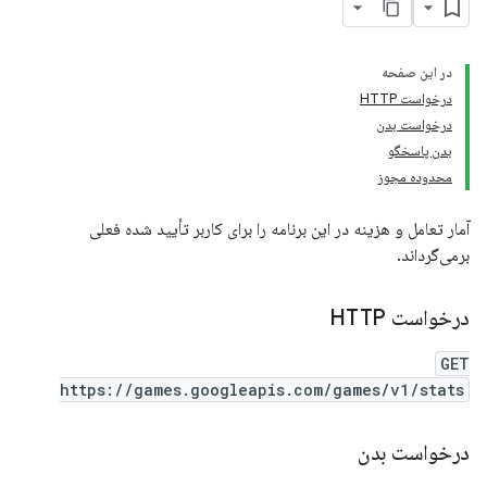
در این صفحه
درخواست HTTP
درخواست بدن
بدن پاسخگو
محدوده مجوز
آمار تعامل و هزینه در این برنامه را برای کاربر تأیید شده فعلی
برمی‌گرداند.
درخواست HTTP
GET
https://games.googleapis.com/games/v1/stats
درخواست بدن