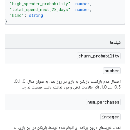
"high_spender_probability"
: 
number
,
"total_spend_next_28_days"
: 
number
,
"kind"
: 
string
}
فیلدها
churn
_
probability
number
احتمال عدم بازگشت بازیکن به بازی در روز بعد. به عنوان مثال، 0، 0.1،
0.5، ...، 1.0. اگر اطلاعات کافی وجود نداشته باشد، جمعیت ندارد.
num
_
purchases
integer
تعداد خریدهای درون برنامه ای انجام شده توسط بازیکن در این بازی. به