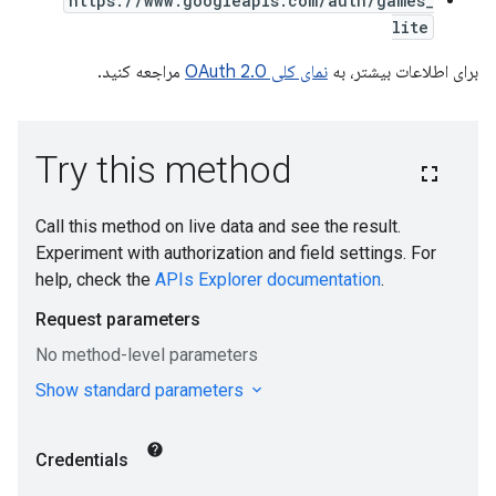
https://www.googleapis.com/auth/games_
lite
برای اطلاعات بیشتر، به
نمای کلی OAuth 2.0
مراجعه کنید.